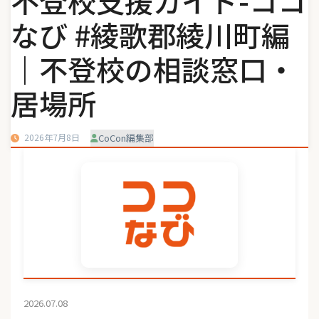
不登校支援ガイド-ココ
なび #綾歌郡綾川町編
｜不登校の相談窓口・
居場所
2026年7月8日
CoCon編集部
2026.07.08