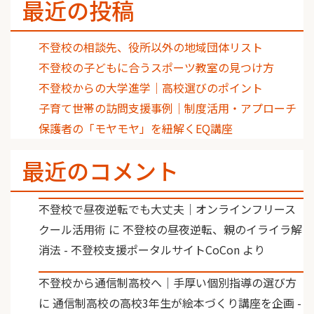
最近の投稿
不登校の相談先、役所以外の地域団体リスト
不登校の子どもに合うスポーツ教室の見つけ方
不登校からの大学進学｜高校選びのポイント
子育て世帯の訪問支援事例｜制度活用・アプローチ
保護者の「モヤモヤ」を紐解くEQ講座
最近のコメント
不登校で昼夜逆転でも大丈夫｜オンラインフリース
クール活用術
に
不登校の昼夜逆転、親のイライラ解
消法 - 不登校支援ポータルサイトCoCon
より
不登校から通信制高校へ｜手厚い個別指導の選び方
に
通信制高校の高校3年生が絵本づくり講座を企画 -