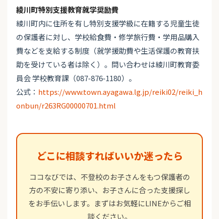
綾川町特別支援教育就学奨励費
綾川町内に住所を有し特別支援学級に在籍する児童生徒
の保護者に対し、学校給食費・修学旅行費・学用品購入
費などを支給する制度（就学援助費や生活保護の教育扶
助を受けている者は除く）。問い合わせは綾川町教育委
員会 学校教育課（087-876-1180）。
公式：
https://www.town.ayagawa.lg.jp/reiki02/reiki_h
onbun/r263RG00000701.html
どこに相談すればいいか迷ったら
ココなびでは、不登校のお子さんをもつ保護者の
方の不安に寄り添い、お子さんに合った支援探し
をお手伝いします。まずはお気軽にLINEからご相
談ください。