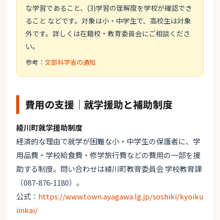
な学習であること、(3)学習の理解度を学校が確認でき
ること などです。対象は小・中学生で、高校生は対象
外です。詳しくは在籍校・教育委員会にご相談くださ
い。
参考：
文部科学省の通知
費用の支援｜就学援助と補助制度
綾川町就学援助制度
経済的な理由で就学が困難な小・中学生の保護者に、学
用品費・学校給食費・修学旅行費などの費用の一部を援
助する制度。問い合わせは綾川町教育委員会 学校教育課
（087-876-1180）。
公式：
https://www.town.ayagawa.lg.jp/soshiki/kyoiku
iinkai/