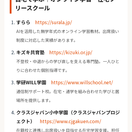
リースクール
すらら
https://surala.jp/
AIを活用した無学年式のオンライン学習教材。出席扱い
制度に対応した実績があります。
キズキ共育塾
https://kizuki.or.jp/
不登校・中退からの学び直しを支える専門塾。一人ひと
りに合わせた個別指導です。
学研WILL学園
https://www.willschool.net/
通信制サポート校。在宅・通学を組み合わせた学びと居
場所を提供します。
クラスジャパン小中学園（クラスジャパンプロジ
ェクト）
https://www.cjgakuen.com/
在籍校と連携し出席扱いを目指せる在宅学習支援。担任