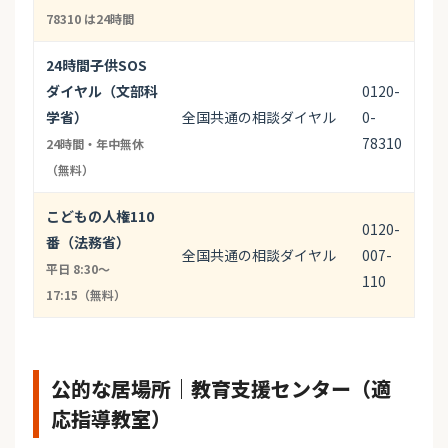
78310 は24時間
24時間子供SOS
ダイヤル（文部科
0120-
学省）
全国共通の相談ダイヤル
0-
78310
24時間・年中無休
（無料）
こどもの人権110
0120-
番（法務省）
全国共通の相談ダイヤル
007-
平日 8:30〜
110
17:15（無料）
公的な居場所｜教育支援センター（適
応指導教室）