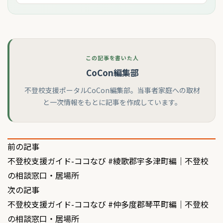
この記事を書いた人
CoCon編集部
不登校支援ポータルCoCon編集部。当事者家庭への取材
と一次情報をもとに記事を作成しています。
投
前の記事
不登校支援ガイド-ココなび #綾歌郡宇多津町編｜不登校
稿
の相談窓口・居場所
ナ
次の記事
ビ
不登校支援ガイド-ココなび #仲多度郡琴平町編｜不登校
の相談窓口・居場所