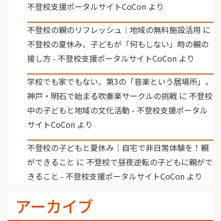
不登校支援ポータルサイトCoCon
より
不登校の親のリフレッシュ｜地域の無料施設活用
に
不登校の夏休み、子どもが「何もしない」時の親の
接し方 - 不登校支援ポータルサイトCoCon
より
学校でも家でもない、第3の「音楽という居場所」。
神戸・明石で始まる吹奏楽サークルの挑戦
に
不登校
中の子どもと地域の文化活動 - 不登校支援ポータル
サイトCoCon
より
不登校の子どもと夏休み｜自宅で非日常体験を！親
ができること
に
不登校で昼夜逆転の子どもに親がで
きること - 不登校支援ポータルサイトCoCon
より
アーカイブ