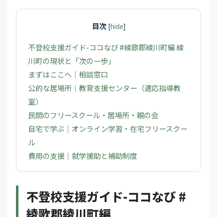
目次
[
hide
]
不登校支援ガイド-ココなび #綾歌郡綾川町編 綾
川町の現状と「次の一歩」
まずはここへ｜相談窓口
公的な居場所｜教育支援センター（適応指導教
室）
民間のフリースクール・居場所・親の会
自宅で学ぶ｜オンライン学習・在宅フリースクー
ル
費用の支援｜就学援助と補助制度
不登校支援ガイド-ココなび #
綾歌郡綾川町編