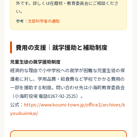
外です。詳しくは在籍校・教育委員会にご相談くださ
い。
参考：
文部科学省の通知
費用の支援｜就学援助と補助制度
児童生徒の就学援助制度
経済的な理由で小中学校への就学が困難な児童生徒の保
護者に対し、学用品費・給食費など学校でかかる費用の
一部を援助する制度。問い合わせ先は小海町教育委員会
（小海町役場 電話0267-92-2525）。
公式：
https://www.koumi-town.jp/office2/archives/k
youikuiinkai/