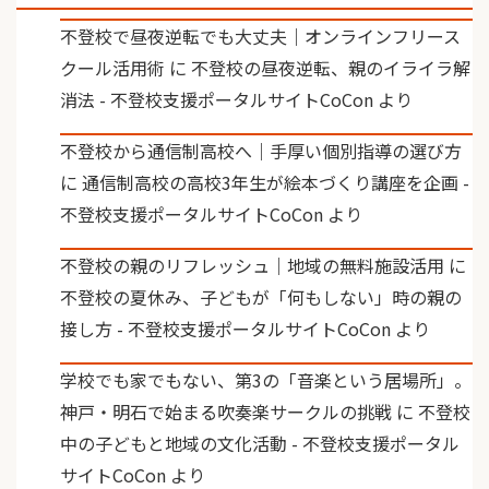
不登校で昼夜逆転でも大丈夫｜オンラインフリース
クール活用術
に
不登校の昼夜逆転、親のイライラ解
消法 - 不登校支援ポータルサイトCoCon
より
不登校から通信制高校へ｜手厚い個別指導の選び方
に
通信制高校の高校3年生が絵本づくり講座を企画 -
不登校支援ポータルサイトCoCon
より
不登校の親のリフレッシュ｜地域の無料施設活用
に
不登校の夏休み、子どもが「何もしない」時の親の
接し方 - 不登校支援ポータルサイトCoCon
より
学校でも家でもない、第3の「音楽という居場所」。
神戸・明石で始まる吹奏楽サークルの挑戦
に
不登校
中の子どもと地域の文化活動 - 不登校支援ポータル
サイトCoCon
より