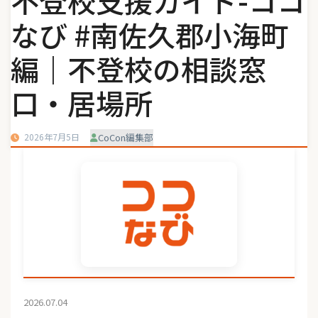
不登校支援ガイド-ココ
なび #南佐久郡小海町
編｜不登校の相談窓
口・居場所
2026年7月5日
CoCon編集部
2026.07.04