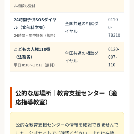
ル相談も受付
24時間子供SOSダイヤ
0120-
全国共通の相談ダ
ル（文部科学省）
0-
イヤル
78310
24時間・年中無休（無料）
こどもの人権110番
0120-
全国共通の相談ダ
（法務省）
007-
イヤル
110
平日 8:30〜17:15（無料）
公的な居場所｜教育支援センター（適
応指導教室）
公的な教育支援センターの情報を確認できませんで
した。公式サイトでご確認ください、または在籍