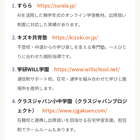
すらら
https://surala.jp/
AIを活用した無学年式のオンライン学習教材。出席扱い
制度に対応した実績があります。
キズキ共育塾
https://kizuki.or.jp/
不登校・中退からの学び直しを支える専門塾。一人ひと
りに合わせた個別指導です。
学研WILL学園
https://www.willschool.net/
通信制サポート校。在宅・通学を組み合わせた学びと居
場所を提供します。
クラスジャパン小中学園（クラスジャパンプロジ
ェクト）
https://www.cjgakuen.com/
在籍校と連携し出席扱いを目指せる在宅学習支援。担任
制でホームルームもあります。