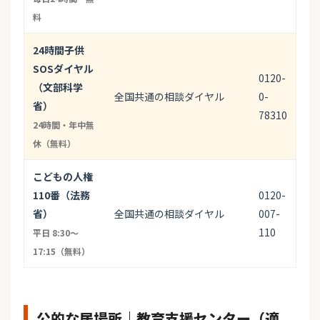
料
24時間子供
SOSダイヤル
0120-
（文部科学
全国共通の相談ダイヤル
0-
省）
78310
24時間・年中無
休（無料）
こどもの人権
110番（法務
0120-
省）
全国共通の相談ダイヤル
007-
110
平日 8:30〜
17:15（無料）
公的な居場所｜教育支援センター（適