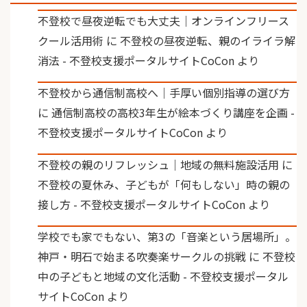
不登校で昼夜逆転でも大丈夫｜オンラインフリース
クール活用術
に
不登校の昼夜逆転、親のイライラ解
消法 - 不登校支援ポータルサイトCoCon
より
不登校から通信制高校へ｜手厚い個別指導の選び方
に
通信制高校の高校3年生が絵本づくり講座を企画 -
不登校支援ポータルサイトCoCon
より
不登校の親のリフレッシュ｜地域の無料施設活用
に
不登校の夏休み、子どもが「何もしない」時の親の
接し方 - 不登校支援ポータルサイトCoCon
より
学校でも家でもない、第3の「音楽という居場所」。
神戸・明石で始まる吹奏楽サークルの挑戦
に
不登校
中の子どもと地域の文化活動 - 不登校支援ポータル
サイトCoCon
より