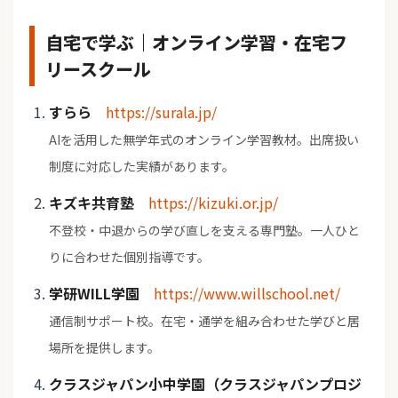
自宅で学ぶ｜オンライン学習・在宅フ
リースクール
すらら
https://surala.jp/
AIを活用した無学年式のオンライン学習教材。出席扱い
制度に対応した実績があります。
キズキ共育塾
https://kizuki.or.jp/
不登校・中退からの学び直しを支える専門塾。一人ひと
りに合わせた個別指導です。
学研WILL学園
https://www.willschool.net/
通信制サポート校。在宅・通学を組み合わせた学びと居
場所を提供します。
クラスジャパン小中学園（クラスジャパンプロジ