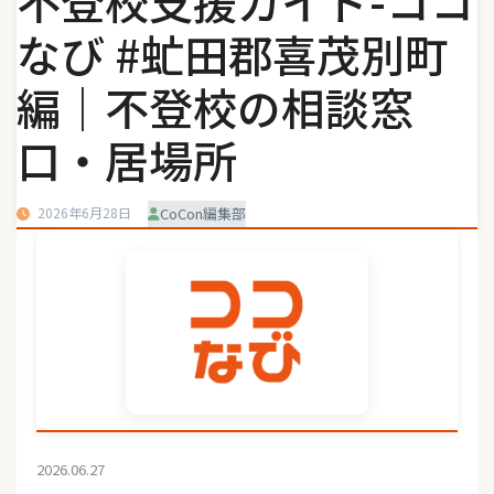
不登校支援ガイド-ココ
なび #虻田郡喜茂別町
編｜不登校の相談窓
口・居場所
2026年6月28日
CoCon編集部
2026.06.27