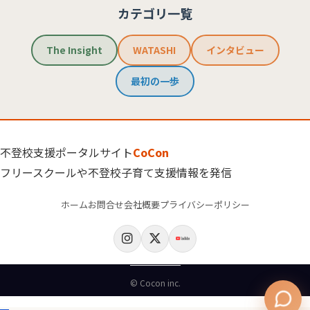
カテゴリ一覧
The Insight
WATASHI
インタビュー
最初の一歩
不登校支援ポータルサイト
CoCon
フリースクールや不登校子育て支援情報を発信
ホーム
お問合せ
会社概要
プライバシーポリシー
© Cocon inc.