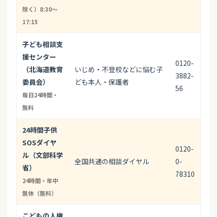
除く）8:30～
17:15
子ども相談支
援センター
0120-
（北海道教育
いじめ・不登校などに悩む子
3882-
委員会）
ども本人・保護者
56
毎日24時間・
無料
24時間子供
SOSダイヤ
0120-
ル（文部科学
全国共通の相談ダイヤル
0-
省）
78310
24時間・年中
無休（無料）
こどもの人権