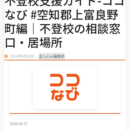
不登校支援ガイド-ココ
なび #空知郡上富良野
町編｜不登校の相談窓
口・居場所
2026年6月28日
CoCon編集部
2026.06.27