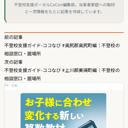
不登校支援ポータルCoCon編集部。当事者家庭への取材
と一次情報をもとに記事を作成しています。
投
前の記事
不登校支援ガイド-ココなび #奥尻郡奥尻町編｜不登校の
稿
相談窓口・居場所
ナ
次の記事
ビ
不登校支援ガイド-ココなび #上川郡美瑛町編｜不登校の
ゲ
相談窓口・居場所
PR・広告
ー
シ
ョ
ン