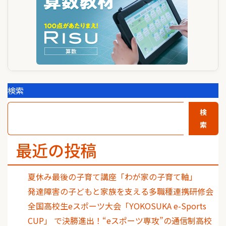
検索
検
索
最近の投稿
夏休み最後の子育て講座「わが家の子育て軸」
発達障害の子どもと家族を支える多職種連携研修会
全国高校生eスポーツ大会「YOKOSUKA e-Sports
CUP」 で決勝進出！“eスポーツ専攻”の通信制高校