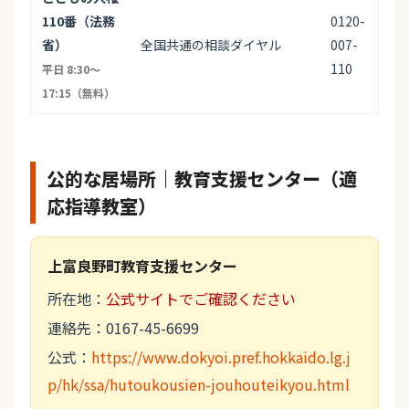
110番（法務
0120-
省）
全国共通の相談ダイヤル
007-
110
平日 8:30〜
17:15（無料）
公的な居場所｜教育支援センター（適
応指導教室）
上富良野町教育支援センター
所在地：
公式サイトでご確認ください
連絡先：0167-45-6699
公式：
https://www.dokyoi.pref.hokkaido.lg.j
p/hk/ssa/hutoukousien-jouhouteikyou.html