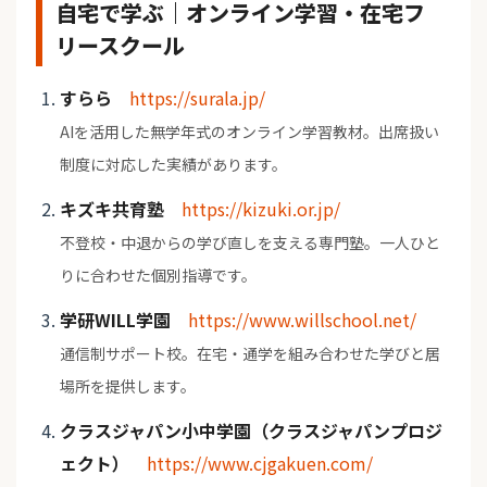
自宅で学ぶ｜オンライン学習・在宅フ
リースクール
すらら
https://surala.jp/
AIを活用した無学年式のオンライン学習教材。出席扱い
制度に対応した実績があります。
キズキ共育塾
https://kizuki.or.jp/
不登校・中退からの学び直しを支える専門塾。一人ひと
りに合わせた個別指導です。
学研WILL学園
https://www.willschool.net/
通信制サポート校。在宅・通学を組み合わせた学びと居
場所を提供します。
クラスジャパン小中学園（クラスジャパンプロジ
ェクト）
https://www.cjgakuen.com/