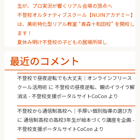
生が、プロ実況が響くリアル会場の頂点へ
不登校オルタナティブスクール【NIJINアカデミー】
は、美術特化型リアル教室 “青森十和田校” を開校し
ます！
夏休み明け不登校の子どもの居場所探し
最近のコメント
不登校で昼夜逆転でも大丈夫｜オンラインフリース
クール活用術
に
不登校の昼夜逆転、親のイライラ解
消法 - 不登校支援ポータルサイトCoCon
より
不登校から通信制高校へ｜手厚い個別指導の選び方
に
通信制高校の高校3年生が絵本づくり講座を企画 -
不登校支援ポータルサイトCoCon
より