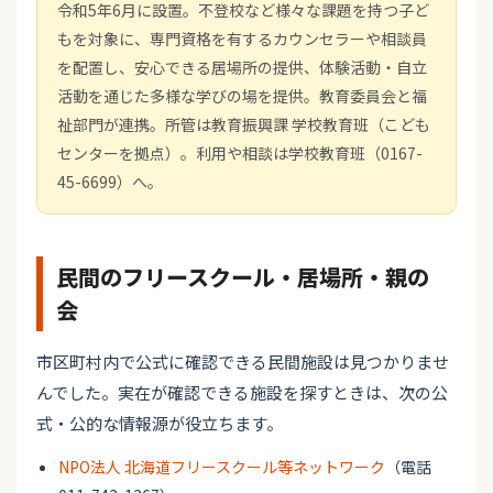
令和5年6月に設置。不登校など様々な課題を持つ子ど
もを対象に、専門資格を有するカウンセラーや相談員
を配置し、安心できる居場所の提供、体験活動・自立
活動を通じた多様な学びの場を提供。教育委員会と福
祉部門が連携。所管は教育振興課 学校教育班（こども
センターを拠点）。利用や相談は学校教育班（0167-
45-6699）へ。
民間のフリースクール・居場所・親の
会
市区町村内で公式に確認できる民間施設は見つかりませ
んでした。実在が確認できる施設を探すときは、次の公
式・公的な情報源が役立ちます。
NPO法人 北海道フリースクール等ネットワーク
（電話