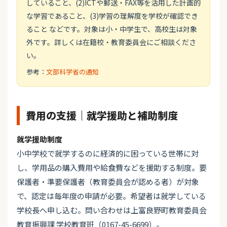
していること、(2)ICTや郵送・FAX等を活用した計画的
な学習であること、(3)学習の理解度を学校が確認でき
ること などです。対象は小・中学生で、高校生は対象
外です。詳しくは在籍校・教育委員会にご相談くださ
い。
参考：
文部科学省の通知
費用の支援｜就学援助と補助制度
就学援助制度
小中学校で就学するのに経済的に困っている世帯に対
し、学用品の購入費用や給食費などを援助する制度。要
保護者・準要保護者（教育委員会が認める者）が対象
で、認定は毎年度の申請が必要。希望者は就学している
学校長へ申し込む。問い合わせは上富良野町教育委員会
教育振興課 学校教育班（0167-45-6699）。