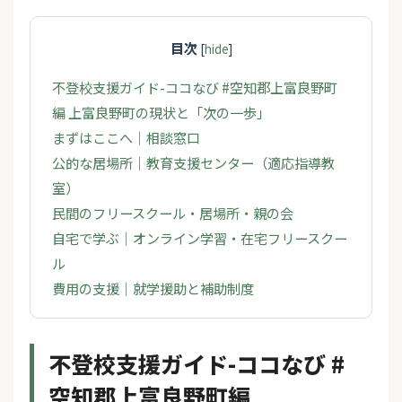
目次
[
hide
]
不登校支援ガイド-ココなび #空知郡上富良野町
編 上富良野町の現状と「次の一歩」
まずはここへ｜相談窓口
公的な居場所｜教育支援センター（適応指導教
室）
民間のフリースクール・居場所・親の会
自宅で学ぶ｜オンライン学習・在宅フリースクー
ル
費用の支援｜就学援助と補助制度
不登校支援ガイド-ココなび #
空知郡上富良野町編