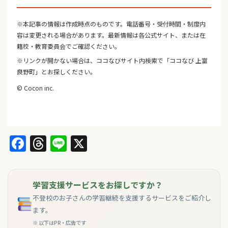
※本記事の情報は作成時点のものです。電話番号・受付時間・制度内
容は変更される場合があります。最新情報は各公式サイト、または在
籍校・教育委員会でご確認ください。
※リンクが開かない場合は、ココなびサイト内検索で「ココなび 上富
良野町」とお探しください。
© Cocon inc.
Facebook
Threads
Line
X
学習支援サービスをお探しですか？
不登校のお子さんの学習継続を支援するサービスをご紹介し
ます。
※ 以下はPR・広告です