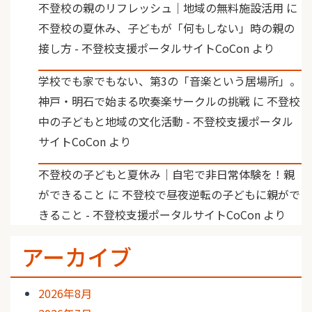
不登校の親のリフレッシュ｜地域の無料施設活用
に
不登校の夏休み、子どもが「何もしない」時の親の
接し方 - 不登校支援ポータルサイトCoCon
より
学校でも家でもない、第3の「音楽という居場所」。
神戸・明石で始まる吹奏楽サークルの挑戦
に
不登校
中の子どもと地域の文化活動 - 不登校支援ポータル
サイトCoCon
より
不登校の子どもと夏休み｜自宅で非日常体験を！親
ができること
に
不登校で昼夜逆転の子どもに親がで
きること - 不登校支援ポータルサイトCoCon
より
アーカイブ
2026年8月