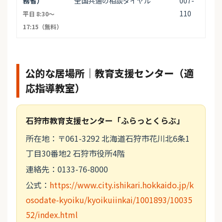
務省）
全国共通の相談ダイヤル
007-
110
平日 8:30〜
17:15（無料）
公的な居場所｜教育支援センター（適
応指導教室）
石狩市教育支援センター「ふらっとくらぶ」
所在地：〒061-3292 北海道石狩市花川北6条1
丁目30番地2 石狩市役所4階
連絡先：0133-76-8000
公式：
https://www.city.ishikari.hokkaido.jp/k
osodate-kyoiku/kyoikuiinkai/1001893/10035
52/index.html