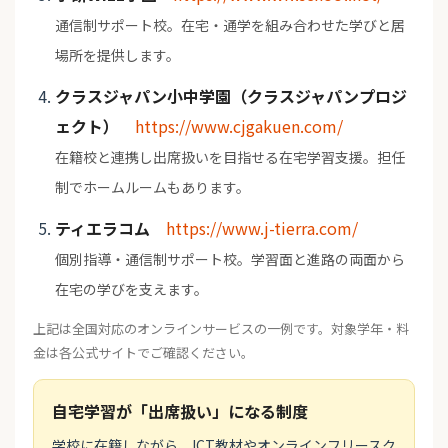
通信制サポート校。在宅・通学を組み合わせた学びと居
場所を提供します。
クラスジャパン小中学園（クラスジャパンプロジ
ェクト）
https://www.cjgakuen.com/
在籍校と連携し出席扱いを目指せる在宅学習支援。担任
制でホームルームもあります。
ティエラコム
https://www.j-tierra.com/
個別指導・通信制サポート校。学習面と進路の両面から
在宅の学びを支えます。
上記は全国対応のオンラインサービスの一例です。対象学年・料
金は各公式サイトでご確認ください。
自宅学習が「出席扱い」になる制度
学校に在籍しながら、ICT教材やオンラインフリースク