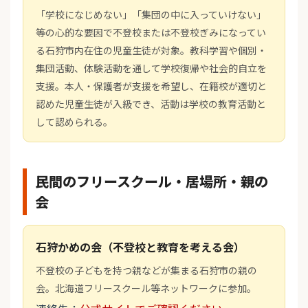
「学校になじめない」「集団の中に入っていけない」
等の心的な要因で不登校または不登校ぎみになってい
る石狩市内在住の児童生徒が対象。教科学習や個別・
集団活動、体験活動を通して学校復帰や社会的自立を
支援。本人・保護者が支援を希望し、在籍校が適切と
認めた児童生徒が入級でき、活動は学校の教育活動と
して認められる。
民間のフリースクール・居場所・親の
会
石狩かめの会（不登校と教育を考える会）
不登校の子どもを持つ親などが集まる石狩市の親の
会。北海道フリースクール等ネットワークに参加。