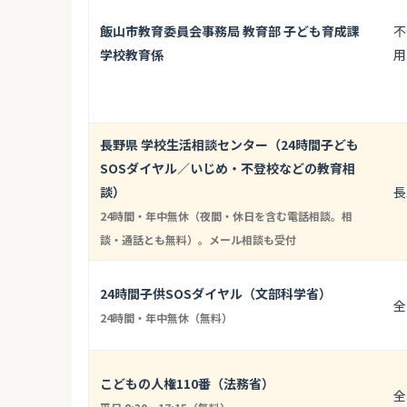
飯山市教育委員会事務局 教育部 子ども育成課
不
学校教育係
用
長野県 学校生活相談センター（24時間子ども
SOSダイヤル／いじめ・不登校などの教育相
談）
長
24時間・年中無休（夜間・休日を含む電話相談。相
談・通話とも無料）。メール相談も受付
24時間子供SOSダイヤル（文部科学省）
全
24時間・年中無休（無料）
こどもの人権110番（法務省）
全