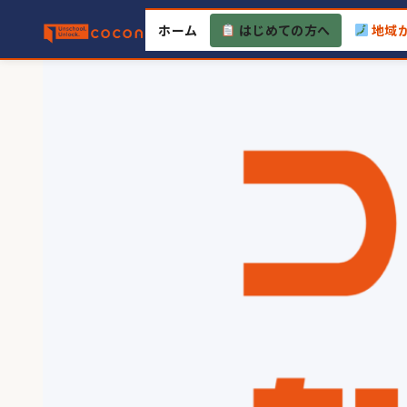
Skip
ホーム
はじめての方へ
地域
to
content