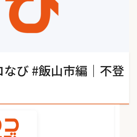
コなび #飯山市編｜不登