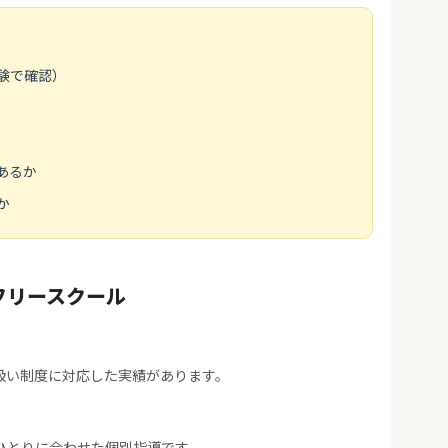
験で確認）
あるか
か
フリースクール
扱い制度に対応した実績があります。
ひとりに合わせた個別指導です。