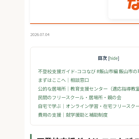
2026.07.04
目次
[
hide
]
不登校支援ガイド-ココなび #飯山市編 飯山市
まずはここへ｜相談窓口
公的な居場所｜教育支援センター（適応指導教
民間のフリースクール・居場所・親の会
自宅で学ぶ｜オンライン学習・在宅フリースク
費用の支援｜就学援助と補助制度