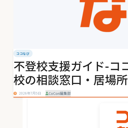
ココなび
不登校支援ガイド-コ
校の相談窓口・居場所
2026年7月5日
CoCon編集部