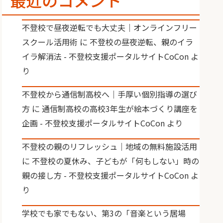
最近のコメント
不登校で昼夜逆転でも大丈夫｜オンラインフリー
スクール活用術
に
不登校の昼夜逆転、親のイラ
イラ解消法 - 不登校支援ポータルサイトCoCon
よ
り
不登校から通信制高校へ｜手厚い個別指導の選び
方
に
通信制高校の高校3年生が絵本づくり講座を
企画 - 不登校支援ポータルサイトCoCon
より
不登校の親のリフレッシュ｜地域の無料施設活用
に
不登校の夏休み、子どもが「何もしない」時の
親の接し方 - 不登校支援ポータルサイトCoCon
よ
り
学校でも家でもない、第3の「音楽という居場