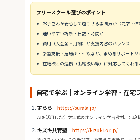
フリースクール選びのポイント
お子さんが安心して過ごせる雰囲気か（見学・体
通いやすい場所・日数・時間か
費用（入会金・月謝）と支援内容のバランス
学習支援・居場所・相談など、求めるサポートが
在籍校との連携（出席扱い等）に対応してくれる
自宅で学ぶ｜オンライン学習・在宅
すらら
https://surala.jp/
AIを活用した無学年式のオンライン学習教材。出席
キズキ共育塾
https://kizuki.or.jp/
不登校・中退からの学び直しを支える専門塾。一人