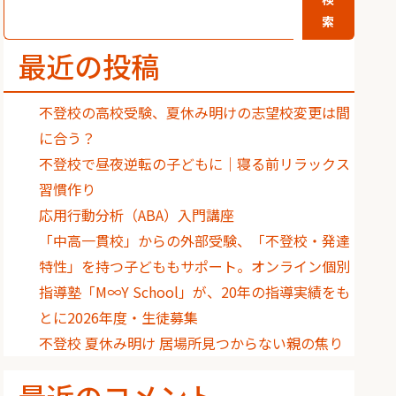
索
最近の投稿
不登校の高校受験、夏休み明けの志望校変更は間
に合う？
不登校で昼夜逆転の子どもに｜寝る前リラックス
習慣作り
応用行動分析（ABA）入門講座
「中高一貫校」からの外部受験、「不登校・発達
特性」を持つ子どももサポート。オンライン個別
指導塾「M∞Y School」が、20年の指導実績をも
とに2026年度・生徒募集
不登校 夏休み明け 居場所見つからない親の焦り