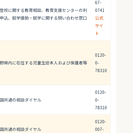
67-
登校に関する教育相談、教育支援センターの利
0741
申込、就学援助・就学に関する問い合わせ窓口
公式
サイ
ト
0120-
野県内に在住する児童生徒本人および保護者等
0-
78310
0120-
国共通の相談ダイヤル
0-
78310
0120-
国共通の相談ダイヤル
007-