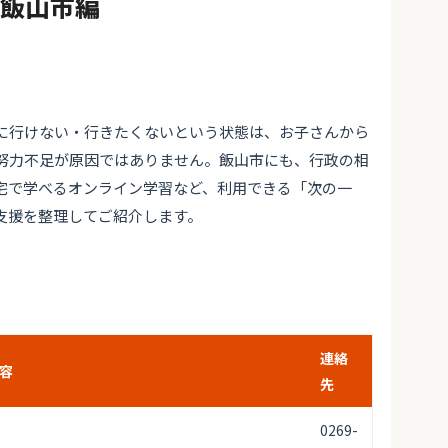
#飯山市編
に行けない・行きたくないという状態は、お子さんから
努力不足が原因ではありません。飯山市にも、行政の相
宅で学べるオンライン学習など、利用できる「次の一
支援を整理してご紹介します。
連絡
容
先
0269-