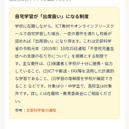
自宅学習が「出席扱い」になる制度
学校に在籍しながら、ICT教材やオンラインフリースク
ールで自宅学習した場合、一定の要件を満たし校長が
認めれば『出席扱い』になり得ます。これは文部科学
省の令和元年（2019年）10月25日通知「不登校児童生
徒への支援の在り方について」を根拠とする制度で
す。主な要件は、(1)保護者と学校が十分に連携・協力
していること、(2)ICTや郵送・FAX等を活用した計画的
な学習であること、(3)学習の理解度を学校が確認でき
ること などです。対象は小・中学生で、高校生は対象
外です。詳しくは在籍校・教育委員会にご相談くださ
い。
参考：
文部科学省の通知