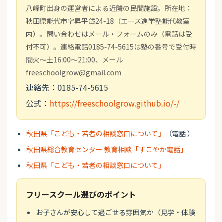
八峰町出身の運営者による近隣の民間施設。所在地：
秋田県能代市字昇平岱24-18（エース進学塾能代教室
内）。問い合わせはメール・フォームのみ（電話は受
付不可）。連絡電話0185-74-5615は塾の番号で受付時
間火～土16:00～21:00、メール
freeschoolgrow@gmail.com
連絡先：0185-74-5615
公式：
https://freeschoolgrow.github.io/-/
秋田県「こども・若者の相談窓口について」
（電話 ）
秋田県総合教育センター 教育相談「すこやか電話」
秋田県「こども・若者の相談窓口について」
フリースクール選びのポイント
お子さんが安心して過ごせる雰囲気か（見学・体験