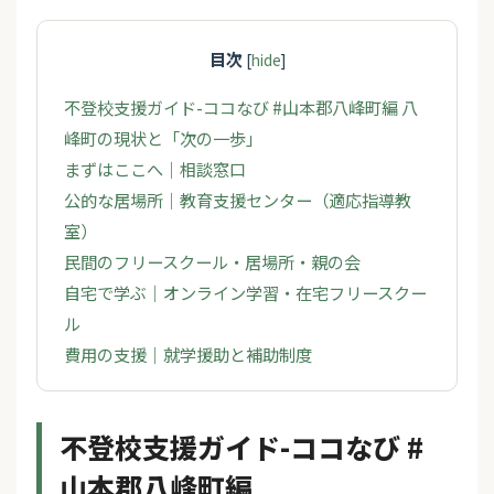
目次
[
hide
]
不登校支援ガイド-ココなび #山本郡八峰町編 八
峰町の現状と「次の一歩」
まずはここへ｜相談窓口
公的な居場所｜教育支援センター（適応指導教
室）
民間のフリースクール・居場所・親の会
自宅で学ぶ｜オンライン学習・在宅フリースクー
ル
費用の支援｜就学援助と補助制度
不登校支援ガイド-ココなび #
山本郡八峰町編