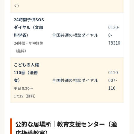
く）
24時間子供SOS
ダイヤル（文部
0120-
科学省）
全国共通の相談ダイヤル
0-
78310
24時間・年中無休
（無料）
こどもの人権
110番（法務
0120-
省）
全国共通の相談ダイヤル
007-
110
平日 8:30〜
17:15（無料）
公的な居場所｜教育支援センター（適
応指導教室）