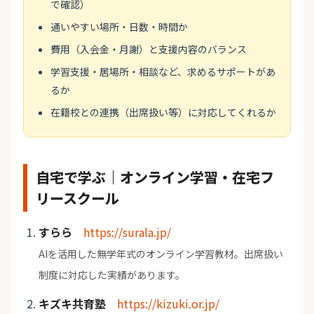
で確認）
通いやすい場所・日数・時間か
費用（入会金・月謝）と支援内容のバランス
学習支援・居場所・相談など、求めるサポートがあ
るか
在籍校との連携（出席扱い等）に対応してくれるか
自宅で学ぶ｜オンライン学習・在宅フ
リースクール
すらら
https://surala.jp/
AIを活用した無学年式のオンライン学習教材。出席扱い
制度に対応した実績があります。
キズキ共育塾
https://kizuki.or.jp/