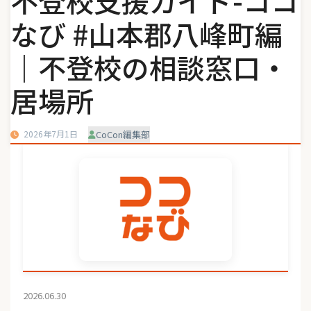
不登校支援ガイド-ココ
なび #山本郡八峰町編
｜不登校の相談窓口・
居場所
2026年7月1日
CoCon編集部
2026.06.30