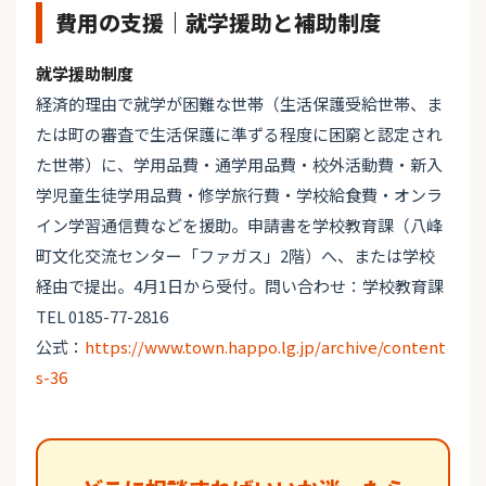
費用の支援｜就学援助と補助制度
就学援助制度
経済的理由で就学が困難な世帯（生活保護受給世帯、ま
たは町の審査で生活保護に準ずる程度に困窮と認定され
た世帯）に、学用品費・通学用品費・校外活動費・新入
学児童生徒学用品費・修学旅行費・学校給食費・オンラ
イン学習通信費などを援助。申請書を学校教育課（八峰
町文化交流センター「ファガス」2階）へ、または学校
経由で提出。4月1日から受付。問い合わせ：学校教育課
TEL 0185-77-2816
公式：
https://www.town.happo.lg.jp/archive/content
s-36