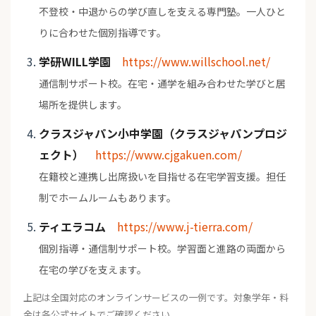
不登校・中退からの学び直しを支える専門塾。一人ひと
りに合わせた個別指導です。
学研WILL学園
https://www.willschool.net/
通信制サポート校。在宅・通学を組み合わせた学びと居
場所を提供します。
クラスジャパン小中学園（クラスジャパンプロジ
ェクト）
https://www.cjgakuen.com/
在籍校と連携し出席扱いを目指せる在宅学習支援。担任
制でホームルームもあります。
ティエラコム
https://www.j-tierra.com/
個別指導・通信制サポート校。学習面と進路の両面から
在宅の学びを支えます。
上記は全国対応のオンラインサービスの一例です。対象学年・料
金は各公式サイトでご確認ください。