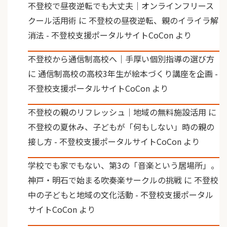
不登校で昼夜逆転でも大丈夫｜オンラインフリース
クール活用術
に
不登校の昼夜逆転、親のイライラ解
消法 - 不登校支援ポータルサイトCoCon
より
不登校から通信制高校へ｜手厚い個別指導の選び方
に
通信制高校の高校3年生が絵本づくり講座を企画 -
不登校支援ポータルサイトCoCon
より
不登校の親のリフレッシュ｜地域の無料施設活用
に
不登校の夏休み、子どもが「何もしない」時の親の
接し方 - 不登校支援ポータルサイトCoCon
より
学校でも家でもない、第3の「音楽という居場所」。
神戸・明石で始まる吹奏楽サークルの挑戦
に
不登校
中の子どもと地域の文化活動 - 不登校支援ポータル
サイトCoCon
より