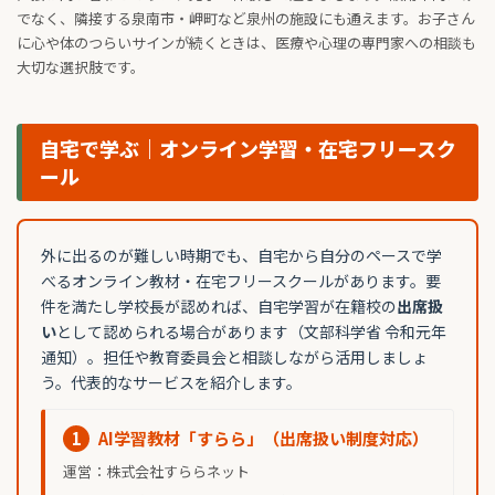
でなく、隣接する泉南市・岬町など泉州の施設にも通えます。お子さん
に心や体のつらいサインが続くときは、医療や心理の専門家への相談も
大切な選択肢です。
自宅で学ぶ｜オンライン学習・在宅フリースク
ール
外に出るのが難しい時期でも、自宅から自分のペースで学
べるオンライン教材・在宅フリースクールがあります。要
件を満たし学校長が認めれば、自宅学習が在籍校の
出席扱
い
として認められる場合があります（文部科学省 令和元年
通知）。担任や教育委員会と相談しながら活用しましょ
う。代表的なサービスを紹介します。
1
AI学習教材「すらら」（出席扱い制度対応）
運営：株式会社すららネット