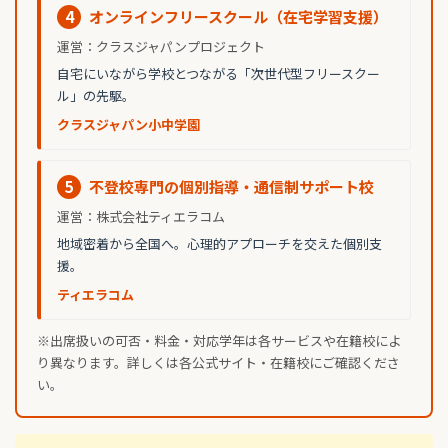
4
オンラインフリースクール（在宅学習支援）
運営：クラスジャパンプロジェクト
自宅にいながら学校とつながる「次世代型フリースクー
ル」の先駆。
クラスジャパン小中学園
5
不登校専門の個別指導・通信制サポート校
運営：株式会社ティエラコム
地域密着から全国へ。心理的アプローチを交えた個別支
援。
ティエラコム
※出席扱いの可否・料金・対応学年は各サービスや在籍校によ
り異なります。詳しくは各公式サイト・在籍校にご確認くださ
い。