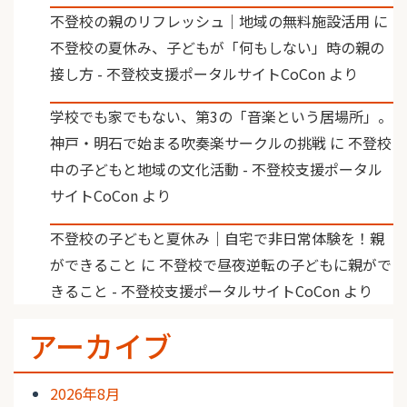
不登校の親のリフレッシュ｜地域の無料施設活用
に
不登校の夏休み、子どもが「何もしない」時の親の
接し方 - 不登校支援ポータルサイトCoCon
より
学校でも家でもない、第3の「音楽という居場所」。
神戸・明石で始まる吹奏楽サークルの挑戦
に
不登校
中の子どもと地域の文化活動 - 不登校支援ポータル
サイトCoCon
より
不登校の子どもと夏休み｜自宅で非日常体験を！親
ができること
に
不登校で昼夜逆転の子どもに親がで
きること - 不登校支援ポータルサイトCoCon
より
アーカイブ
2026年8月