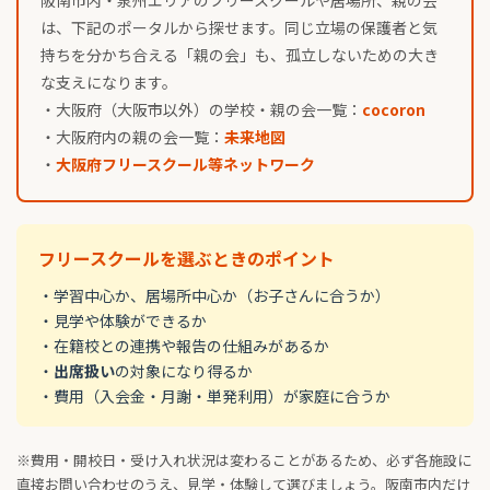
は、下記のポータルから探せます。同じ立場の保護者と気
持ちを分かち合える「親の会」も、孤立しないための大き
な支えになります。
・大阪府（大阪市以外）の学校・親の会一覧：
cocoron
・大阪府内の親の会一覧：
未来地図
・
大阪府フリースクール等ネットワーク
フリースクールを選ぶときのポイント
・学習中心か、居場所中心か（お子さんに合うか）
・見学や体験ができるか
・在籍校との連携や報告の仕組みがあるか
・
出席扱い
の対象になり得るか
・費用（入会金・月謝・単発利用）が家庭に合うか
※費用・開校日・受け入れ状況は変わることがあるため、必ず各施設に
直接お問い合わせのうえ、見学・体験して選びましょう。阪南市内だけ