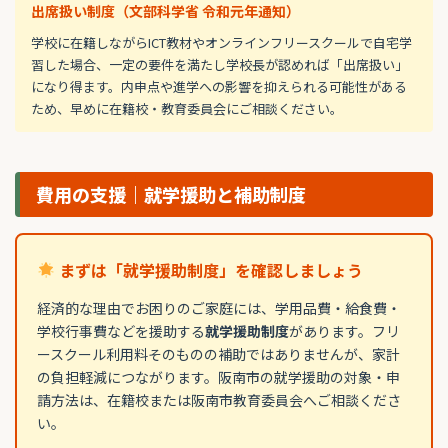
出席扱い制度（文部科学省 令和元年通知）
学校に在籍しながらICT教材やオンラインフリースクールで自宅学
習した場合、一定の要件を満たし学校長が認めれば「出席扱い」
になり得ます。内申点や進学への影響を抑えられる可能性がある
ため、早めに在籍校・教育委員会にご相談ください。
費用の支援｜就学援助と補助制度
まずは「就学援助制度」を確認しましょう
経済的な理由でお困りのご家庭には、学用品費・給食費・
学校行事費などを援助する
就学援助制度
があります。フリ
ースクール利用料そのものの補助ではありませんが、家計
の負担軽減につながります。阪南市の就学援助の対象・申
請方法は、在籍校または阪南市教育委員会へご相談くださ
い。