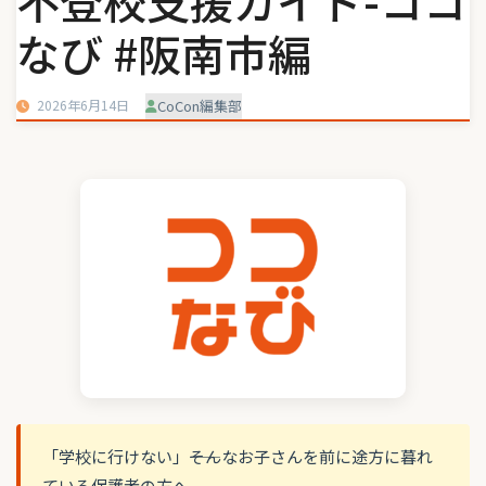
不登校支援ガイド-ココ
なび #阪南市編
2026年6月14日
CoCon編集部
「学校に行けない」――そんなお子さんを前に途方に暮れ
ている保護者の方へ。