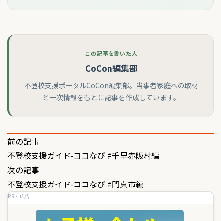
この記事を書いた人
CoCon編集部
不登校支援ポータルCoCon編集部。当事者家庭への取材
と一次情報をもとに記事を作成しています。
投
前の記事
不登校支援ガイド-ココなび #千早赤阪村編
稿
次の記事
ナ
不登校支援ガイド-ココなび #門真市編
ビ
PR・広告
ゲ