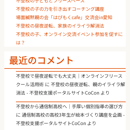
不登校の子どもとフリースペース
不登校の子の力を引き出すコーチング講座
場面緘黙親の会「はぴもくcafe」交流会in愛知
不登校の昼夜逆転、家族のイライラ解消法
不登校の子、オンライン交流イベント参加を促すに
は？
最近のコメント
不登校で昼夜逆転でも大丈夫｜オンラインフリース
クール活用術
に
不登校の昼夜逆転、親のイライラ解
消法 - 不登校支援ポータルサイトCoCon
より
不登校から通信制高校へ｜手厚い個別指導の選び方
に
通信制高校の高校3年生が絵本づくり講座を企画 -
不登校支援ポータルサイトCoCon
より