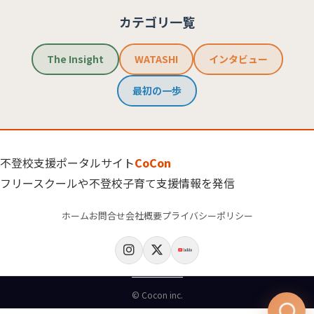
カテゴリ一覧
The Insight
WATASHI
インタビュー
最初の一歩
不登校支援ポータルサイト
CoCon
フリースクールや不登校子育て支援情報を発信
ホーム
お問合せ
会社概要
プライバシーポリシー
© Cocon inc.