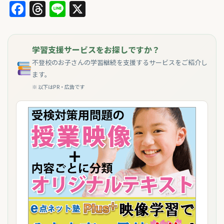
Facebook
Threads
Line
X
学習支援サービスをお探しですか？
不登校のお子さんの学習継続を支援するサービスをご紹介し
ます。
※ 以下はPR・広告です