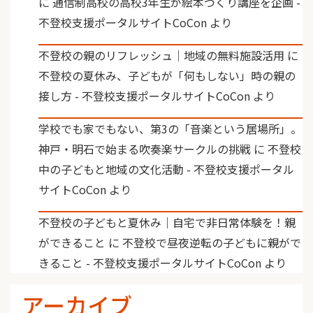
に
通信制高校の高校3年生が絵本づくり講座を企画 -
不登校支援ポータルサイトCoCon
より
不登校の親のリフレッシュ｜地域の無料施設活用
に
不登校の夏休み、子どもが「何もしない」時の親の
接し方 - 不登校支援ポータルサイトCoCon
より
学校でも家でもない、第3の「音楽という居場所」。
神戸・明石で始まる吹奏楽サークルの挑戦
に
不登校
中の子どもと地域の文化活動 - 不登校支援ポータル
サイトCoCon
より
不登校の子どもと夏休み｜自宅で非日常体験を！親
ができること
に
不登校で昼夜逆転の子どもに親がで
きること - 不登校支援ポータルサイトCoCon
より
アーカイブ