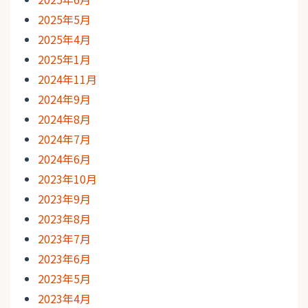
2025年5月
2025年4月
2025年1月
2024年11月
2024年9月
2024年8月
2024年7月
2024年6月
2023年10月
2023年9月
2023年8月
2023年7月
2023年6月
2023年5月
2023年4月