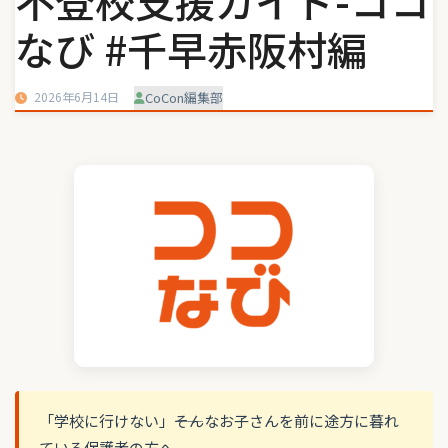
不登校支援ガイド-ココ
なび #千早赤阪村編
2026年6月14日
CoCon編集部
「学校に行けない」――そんなお子さんを前に途方に暮れ
ている保護者の方へ。