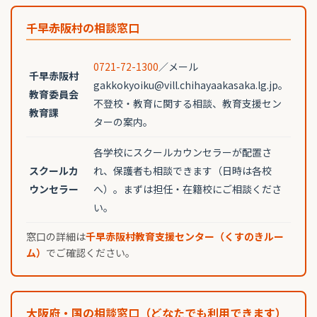
千早赤阪村の相談窓口
0721-72-1300
／メール
千早赤阪村
gakkokyoiku@vill.chihayaakasaka.lg.jp。
教育委員会
不登校・教育に関する相談、教育支援セン
教育課
ターの案内。
各学校にスクールカウンセラーが配置さ
スクールカ
れ、保護者も相談できます（日時は各校
ウンセラー
へ）。まずは担任・在籍校にご相談くださ
い。
窓口の詳細は
千早赤阪村教育支援センター（くすのきルー
ム）
でご確認ください。
大阪府・国の相談窓口（どなたでも利用できます）