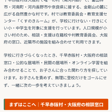
市・河南町・河内長野市や奈良県に接する、金剛山の麓に
広がる自然豊かな村です。村では教育委員会・教育支援セ
ンター「くすのきルーム」が、学校に行けない・行きにく
い小・中学生を対象に支援を行っています。人口規模が小
さい村のため、相談・支援は在籍校や村教育委員会、大阪
府の窓口、近隣市の施設を組み合わせて利用できます。
学校に行きづらくなったとき、千早赤阪村・大阪府の相談
窓口・公的な居場所・民間の居場所・オンライン学習を組
み合わせることで、お子さんに合った関わり方を探してい
けます。お子さんを責めず、無理に登校だけをゴールにせ
ず、一緒に次の一歩を考えていきましょう。
まずはここへ｜千早赤阪村・大阪府の相談窓口