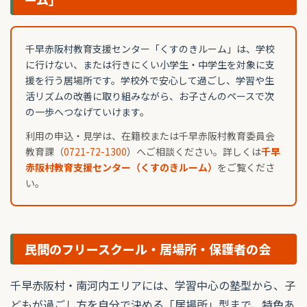
千早赤阪村教育支援センター「くすのきルーム」は、学校
に行けない、または行きにくい小学生・中学生を対象に支
援を行う居場所です。学校外で安心して過ごし、学習や生
活リズムの改善に取り組みながら、お子さんのペースで次
の一歩へつなげていけます。
利用の申込・見学は、在籍校または千早赤阪村教育委員会
教育課（
0721-72-1300
）へご相談ください。詳しくは
千早
赤阪村教育支援センター（くすのきルーム）
をご覧くださ
い。
民間のフリースクール・居場所・保護者の会
千早赤阪村・南河内エリアには、学習中心の塾型から、子
どもが過ごし方を自分で決める「居場所」型まで、特色あ