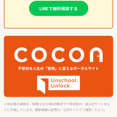
LINEで無料相談する
※本記事の連絡先・制度は2026年6月時点で千早赤阪村・各公式サイトをも
とに作成しています。最新情報は各窓口・公式サイトでご確認ください。