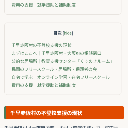
費用の支援｜就学援助と補助制度
目次
[
hide
]
千早赤阪村の不登校支援の現状
まずはここへ｜千早赤阪村・大阪府の相談窓口
公的な居場所｜教育支援センター「くすのきルーム」
民間のフリースクール・居場所・保護者の会
自宅で学ぶ｜オンライン学習・在宅フリースクール
費用の支援｜就学援助と補助制度
千早赤阪村の不登校支援の現状
千早赤阪村は大阪府で唯一の村（南河内郡）で、富田林