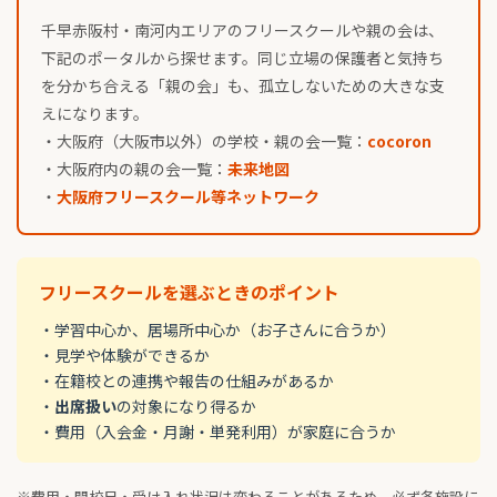
千早赤阪村・南河内エリアのフリースクールや親の会は、
下記のポータルから探せます。同じ立場の保護者と気持ち
を分かち合える「親の会」も、孤立しないための大きな支
えになります。
・大阪府（大阪市以外）の学校・親の会一覧：
cocoron
・大阪府内の親の会一覧：
未来地図
・
大阪府フリースクール等ネットワーク
フリースクールを選ぶときのポイント
・学習中心か、居場所中心か（お子さんに合うか）
・見学や体験ができるか
・在籍校との連携や報告の仕組みがあるか
・
出席扱い
の対象になり得るか
・費用（入会金・月謝・単発利用）が家庭に合うか
※費用・開校日・受け入れ状況は変わることがあるため、必ず各施設に