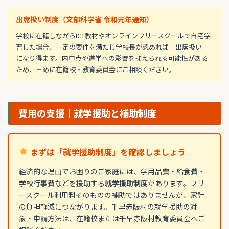
出席扱い制度（文部科学省 令和元年通知）
学校に在籍しながらICT教材やオンラインフリースクールで自宅学
習した場合、一定の要件を満たし学校長が認めれば「出席扱い」
になり得ます。内申点や進学への影響を抑えられる可能性がある
ため、早めに在籍校・教育委員会にご相談ください。
費用の支援｜就学援助と補助制度
まずは「就学援助制度」を確認しましょう
経済的な理由でお困りのご家庭には、学用品費・給食費・
学校行事費などを援助する
就学援助制度
があります。フリ
ースクール利用料そのものの補助ではありませんが、家計
の負担軽減につながります。千早赤阪村の就学援助の対
象・申請方法は、在籍校または千早赤阪村教育委員会へご