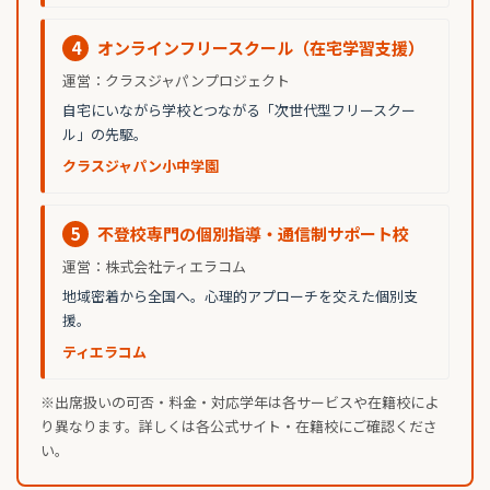
4
オンラインフリースクール（在宅学習支援）
運営：クラスジャパンプロジェクト
自宅にいながら学校とつながる「次世代型フリースクー
ル」の先駆。
クラスジャパン小中学園
5
不登校専門の個別指導・通信制サポート校
運営：株式会社ティエラコム
地域密着から全国へ。心理的アプローチを交えた個別支
援。
ティエラコム
※出席扱いの可否・料金・対応学年は各サービスや在籍校によ
り異なります。詳しくは各公式サイト・在籍校にご確認くださ
い。