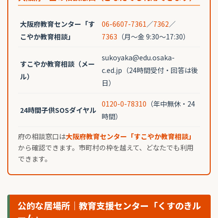
大阪府教育センター「す
06-6607-7361
／
7362
／
こやか教育相談」
7363
（月〜金 9:30〜17:30）
sukoyaka@edu.osaka-
すこやか教育相談（メー
c.ed.jp（24時間受付・回答は後
ル）
日）
0120-0-78310
（年中無休・24
24時間子供SOSダイヤル
時間）
府の相談窓口は
大阪府教育センター「すこやか教育相談」
から確認できます。市町村の枠を越えて、どなたでも利用
できます。
公的な居場所｜教育支援センター「くすのきル
ーム」