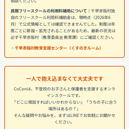
相談ください。
民間フリースクールの利用料補助について：
千早赤阪村独
自のフリースクール利用料補助金は、現時点（2026年6
月）で公式情報としては確認できませんでした。制度は年
度ごとに新設・拡充されることがあるため、最新の状況は
必ず千早赤阪村（教育委員会 教育課）にご確認ください。
・
千早赤阪村教育支援センター（くすのきルーム）
一人で抱え込まなくて大丈夫です
CoConは、不登校のお子さんと保護者を支援するオンラ
インスクールです。
「どこに相談すればいいかわからない」「うちの子に合う
場所はあるの？」
そんな疑問やお悩みを、まずはLINEでお気軽にお聞かせ
ください。