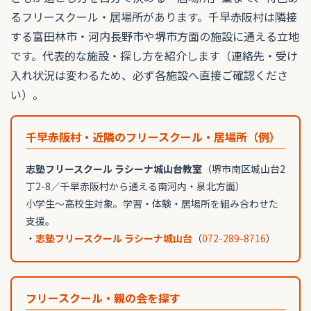
るフリースクール・居場所があります。千早赤阪村は隣接
する富田林市・河内長野市や堺市方面の施設に通える立地
です。代表的な施設・探し方を紹介します（連絡先・受け
入れ状況は変わるため、必ず各施設へ直接ご確認くださ
い）。
千早赤阪村・近隣のフリースクール・居場所（例）
志塾フリースクール ラシーナ城山台教室
（堺市南区城山台2
丁2-8／千早赤阪村から通える南河内・泉北方面）
小学生〜高校生対象。学習・体験・居場所を組み合わせた
支援。
・
志塾フリースクール ラシーナ城山台
（
072-289-8716
）
フリースクール・親の会を探す