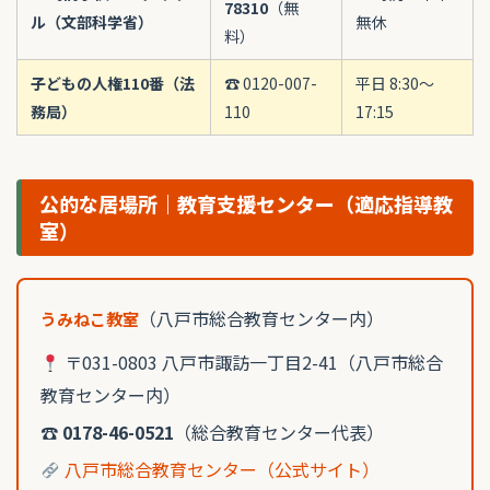
78310
（無
ル（文部科学省）
無休
料）
子どもの人権110番（法
☎ 0120-007-
平日 8:30〜
務局）
110
17:15
公的な居場所｜教育支援センター（適応指導教
室）
（八戸市総合教育センター内）
うみねこ教室
〒031-0803 八戸市諏訪一丁目2-41（八戸市総合
教育センター内）
☎
0178-46-0521
（総合教育センター代表）
八戸市総合教育センター（公式サイト）