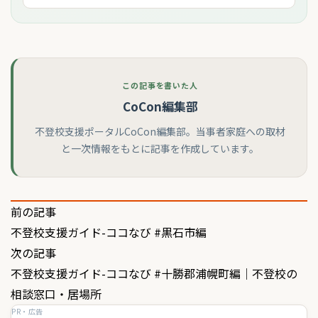
この記事を書いた人
CoCon編集部
不登校支援ポータルCoCon編集部。当事者家庭への取材
と一次情報をもとに記事を作成しています。
投
前の記事
不登校支援ガイド-ココなび #黒石市編
稿
次の記事
ナ
不登校支援ガイド-ココなび #十勝郡浦幌町編｜不登校の
ビ
相談窓口・居場所
PR・広告