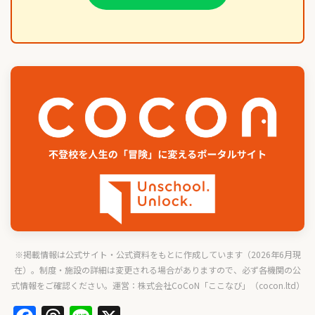
※掲載情報は公式サイト・公式資料をもとに作成しています（2026年6月現
在）。制度・施設の詳細は変更される場合がありますので、必ず各機関の公
式情報をご確認ください。運営：株式会社CoCoN「ここなび」（
cocon.ltd
）