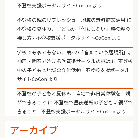
不登校支援ポータルサイトCoCon
より
不登校の親のリフレッシュ｜地域の無料施設活用
に
不登校の夏休み、子どもが「何もしない」時の親の
接し方 - 不登校支援ポータルサイトCoCon
より
学校でも家でもない、第3の「音楽という居場所」。
神戸・明石で始まる吹奏楽サークルの挑戦
に
不登校
中の子どもと地域の文化活動 - 不登校支援ポータル
サイトCoCon
より
不登校の子どもと夏休み｜自宅で非日常体験を！親
ができること
に
不登校で昼夜逆転の子どもに親がで
きること - 不登校支援ポータルサイトCoCon
より
アーカイブ