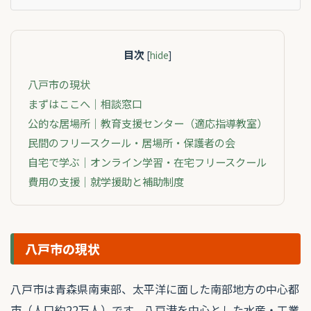
目次
[
hide
]
八戸市の現状
まずはここへ｜相談窓口
公的な居場所｜教育支援センター（適応指導教室）
民間のフリースクール・居場所・保護者の会
自宅で学ぶ｜オンライン学習・在宅フリースクール
費用の支援｜就学援助と補助制度
八戸市の現状
八戸市は青森県南東部、太平洋に面した南部地方の中心都
市（人口約22万人）です。八戸港を中心とした水産・工業