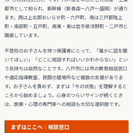
都市として知られ、新幹線（新青森〜八戸〜盛岡）が通り
ます。西は上北郡おいらせ町・六戸町、南は三戸郡階上
町・南部町・五戸町、南東・東は岩手県洋野町・二戸市と
隣接しています。
不登校のお子さんを持つ保護者にとって、「誰かに話を聞
いてほしい」「どこに相談すればいいかわからない」とい
う気持ちは自然なことです。八戸市には市の教育相談窓口
や適応指導教室、民間の居場所など複数の支援がありま
す。お子さんを責めず、まずは「今の状態」を理解すると
ころから始めましょう。心身のつらいサインが続くとき
は、医療・心理の専門家への相談も大切な選択肢です。
まずはここへ｜相談窓口