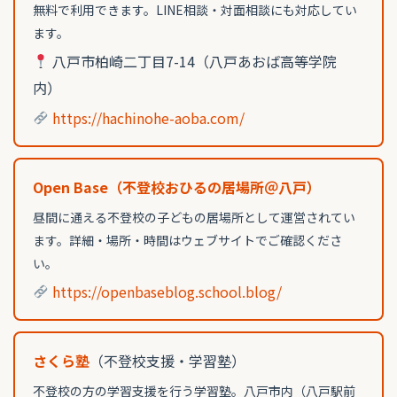
無料で利用できます。LINE相談・対面相談にも対応してい
ます。
八戸市柏崎二丁目7-14（八戸あおば高等学院
内）
https://hachinohe-aoba.com/
Open Base（不登校おひるの居場所＠八戸）
昼間に通える不登校の子どもの居場所として運営されてい
ます。詳細・場所・時間はウェブサイトでご確認くださ
い。
https://openbaseblog.school.blog/
さくら塾
（不登校支援・学習塾）
不登校の方の学習支援を行う学習塾。八戸市内（八戸駅前