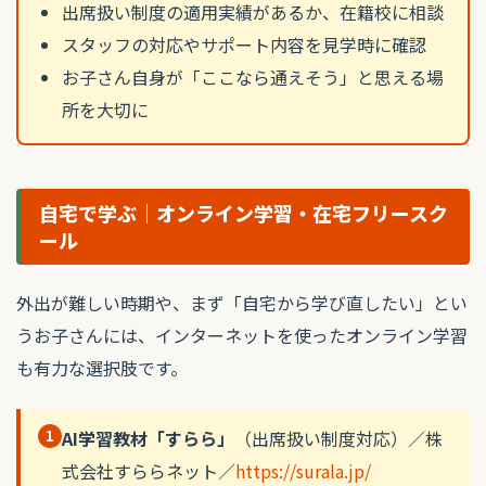
出席扱い制度の適用実績があるか、在籍校に相談
スタッフの対応やサポート内容を見学時に確認
お子さん自身が「ここなら通えそう」と思える場
所を大切に
自宅で学ぶ｜オンライン学習・在宅フリースク
ール
外出が難しい時期や、まず「自宅から学び直したい」とい
うお子さんには、インターネットを使ったオンライン学習
も有力な選択肢です。
1
AI学習教材「すらら」
（出席扱い制度対応）／株
式会社すららネット／
https://surala.jp/