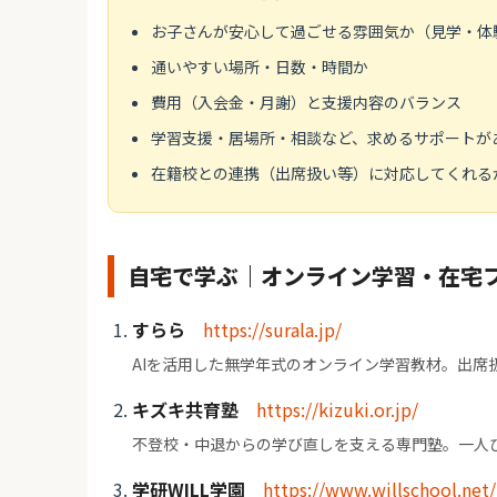
お子さんが安心して過ごせる雰囲気か（見学・体
通いやすい場所・日数・時間か
費用（入会金・月謝）と支援内容のバランス
学習支援・居場所・相談など、求めるサポートが
在籍校との連携（出席扱い等）に対応してくれる
自宅で学ぶ｜オンライン学習・在宅
すらら
https://surala.jp/
AIを活用した無学年式のオンライン学習教材。出席
キズキ共育塾
https://kizuki.or.jp/
不登校・中退からの学び直しを支える専門塾。一人
学研WILL学園
https://www.willschool.net/