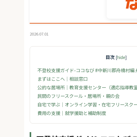
2026.07.01
目次
[
hide
]
不登校支援ガイド-ココなび #中新川郡舟橋村編
まずはここへ｜相談窓口
公的な居場所｜教育支援センター（適応指導教
民間のフリースクール・居場所・親の会
自宅で学ぶ｜オンライン学習・在宅フリースク
費用の支援｜就学援助と補助制度