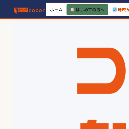
Skip
ホーム
はじめての方へ
地域
to
content