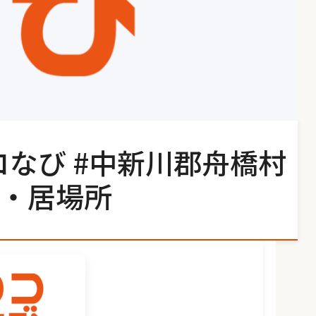
コなび #中新川郡舟橋村
・居場所