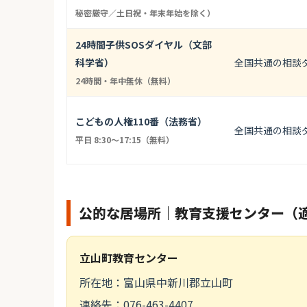
秘密厳守／土日祝・年末年始を除く）
24時間子供SOSダイヤル（文部
科学省）
全国共通の相談
24時間・年中無休（無料）
こどもの人権110番（法務省）
全国共通の相談
平日 8:30〜17:15（無料）
公的な居場所｜教育支援センター（
立山町教育センター
所在地：富山県中新川郡立山町
連絡先：076-463-4407