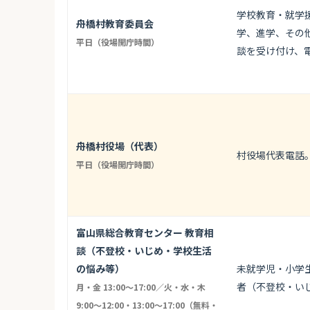
学校教育・就学
舟橋村教育委員会
学、進学、その
平日（役場開庁時間）
談を受け付け、
舟橋村役場（代表）
村役場代表電話
平日（役場開庁時間）
富山県総合教育センター 教育相
談（不登校・いじめ・学校生活
の悩み等）
未就学児・小学
者（不登校・い
月・金 13:00〜17:00／火・水・木
9:00〜12:00・13:00〜17:00（無料・