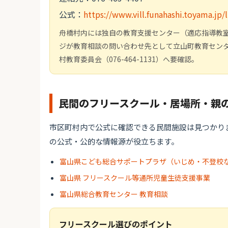
公式：
https://www.vill.funahashi.toyama.jp
舟橋村内には独自の教育支援センター（適応指導教
ジが教育相談の問い合わせ先として立山町教育セン
村教育委員会（076-464-1131）へ要確認。
民間のフリースクール・居場所・親
市区町村内で公式に確認できる民間施設は見つかり
の公式・公的な情報源が役立ちます。
富山県こども総合サポートプラザ（いじめ・不登校
富山県 フリースクール等通所児童生徒支援事業
富山県総合教育センター 教育相談
フリースクール選びのポイント