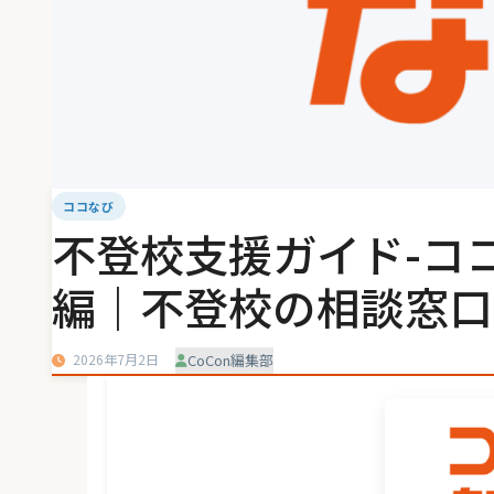
ココなび
不登校支援ガイド-コ
編｜不登校の相談窓口
2026年7月2日
CoCon編集部