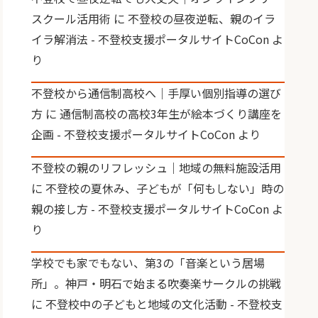
スクール活用術
に
不登校の昼夜逆転、親のイラ
イラ解消法 - 不登校支援ポータルサイトCoCon
よ
り
不登校から通信制高校へ｜手厚い個別指導の選び
方
に
通信制高校の高校3年生が絵本づくり講座を
企画 - 不登校支援ポータルサイトCoCon
より
不登校の親のリフレッシュ｜地域の無料施設活用
に
不登校の夏休み、子どもが「何もしない」時の
親の接し方 - 不登校支援ポータルサイトCoCon
よ
り
学校でも家でもない、第3の「音楽という居場
所」。神戸・明石で始まる吹奏楽サークルの挑戦
に
不登校中の子どもと地域の文化活動 - 不登校支