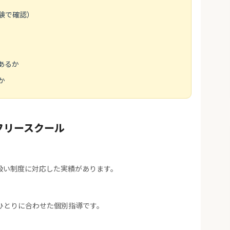
験で確認）
あるか
か
フリースクール
扱い制度に対応した実績があります。
ひとりに合わせた個別指導です。