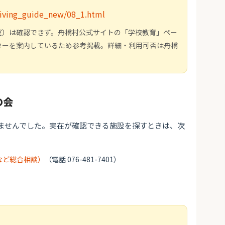
/living_guide_new/08_1.html
室）は確認できず。舟橋村公式サイトの「学校教育」ペー
ターを案内しているため参考掲載。詳細・利用可否は舟橋
の会
ませんでした。実在が確認できる施設を探すときは、次
など総合相談）
（電話 076-481-7401）