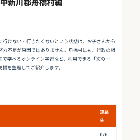
#中新川郡舟橋村編
に行けない・行きたくないという状態は、お子さんから
努力不足が原因ではありません。舟橋村にも、行政の相
宅で学べるオンライン学習など、利用できる「次の一
支援を整理してご紹介します。
連絡
先
076-