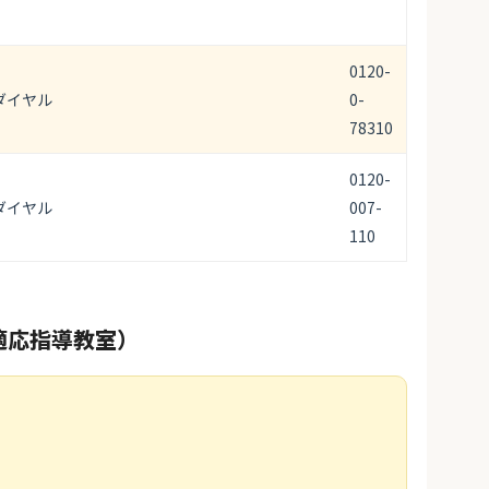
0120-
ダイヤル
0-
78310
0120-
ダイヤル
007-
110
適応指導教室）