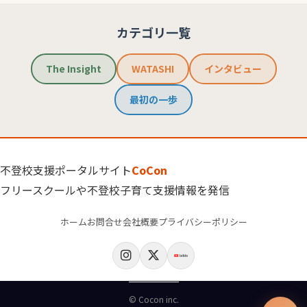
カテゴリ一覧
The Insight
WATASHI
インタビュー
最初の一歩
不登校支援ポータルサイト
CoCon
フリースクールや不登校子育て支援情報を発信
ホーム
お問合せ
会社概要
プライバシーポリシー
© Cocon inc.