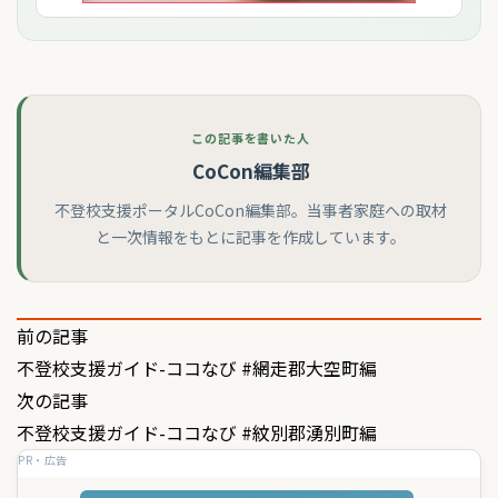
この記事を書いた人
CoCon編集部
不登校支援ポータルCoCon編集部。当事者家庭への取材
と一次情報をもとに記事を作成しています。
投
前の記事
不登校支援ガイド-ココなび #網走郡大空町編
稿
次の記事
ナ
不登校支援ガイド-ココなび #紋別郡湧別町編
ビ
PR・広告