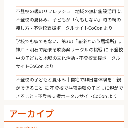
不登校の親のリフレッシュ｜地域の無料施設活用
に
不登校の夏休み、子どもが「何もしない」時の親の
接し方 - 不登校支援ポータルサイトCoCon
より
学校でも家でもない、第3の「音楽という居場所」。
神戸・明石で始まる吹奏楽サークルの挑戦
に
不登校
中の子どもと地域の文化活動 - 不登校支援ポータル
サイトCoCon
より
不登校の子どもと夏休み｜自宅で非日常体験を！親
ができること
に
不登校で昼夜逆転の子どもに親がで
きること - 不登校支援ポータルサイトCoCon
より
アーカイブ