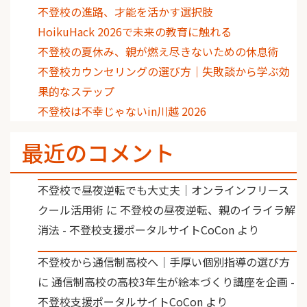
不登校の進路、才能を活かす選択肢
HoikuHack 2026で未来の教育に触れる
不登校の夏休み、親が燃え尽きないための休息術
不登校カウンセリングの選び方｜失敗談から学ぶ効
果的なステップ
不登校は不幸じゃないin川越 2026
最近のコメント
不登校で昼夜逆転でも大丈夫｜オンラインフリース
クール活用術
に
不登校の昼夜逆転、親のイライラ解
消法 - 不登校支援ポータルサイトCoCon
より
不登校から通信制高校へ｜手厚い個別指導の選び方
に
通信制高校の高校3年生が絵本づくり講座を企画 -
不登校支援ポータルサイトCoCon
より