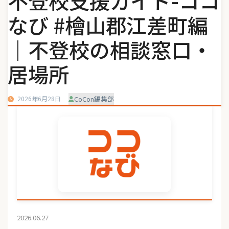
不登校支援ガイド-ココ
なび #檜山郡江差町編
｜不登校の相談窓口・
居場所
2026年6月28日
CoCon編集部
2026.06.27