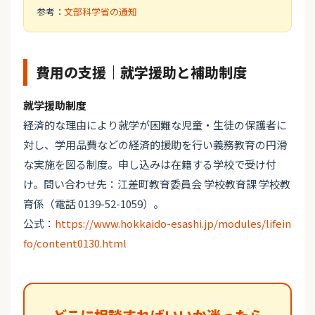
参考：
文部科学省の通知
費用の支援｜就学援助と補助制度
就学援助制度
経済的な理由により就学が困難な児童・生徒の保護者に
対し、学用品費などの経済的援助を行い義務教育の円滑
な実施を図る制度。申し込みは在籍する学校で受け付
け。問い合わせ先：江差町教育委員会 学校教育課 学校教
育係（電話 0139-52-1059）。
公式：
https://www.hokkaido-esashi.jp/modules/lifein
fo/content0130.html