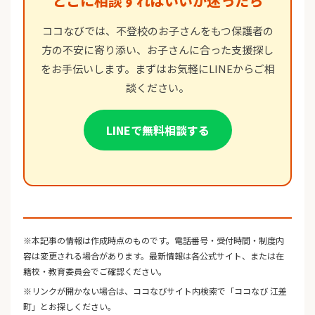
どこに相談すればいいか迷ったら
ココなびでは、不登校のお子さんをもつ保護者の
方の不安に寄り添い、お子さんに合った支援探し
をお手伝いします。まずはお気軽にLINEからご相
談ください。
LINEで無料相談する
※本記事の情報は作成時点のものです。電話番号・受付時間・制度内
容は変更される場合があります。最新情報は各公式サイト、または在
籍校・教育委員会でご確認ください。
※リンクが開かない場合は、ココなびサイト内検索で「ココなび 江差
町」とお探しください。