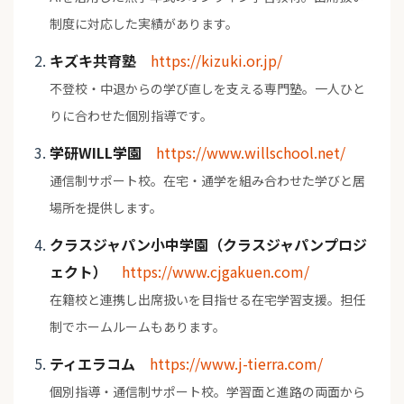
制度に対応した実績があります。
キズキ共育塾
https://kizuki.or.jp/
不登校・中退からの学び直しを支える専門塾。一人ひと
りに合わせた個別指導です。
学研WILL学園
https://www.willschool.net/
通信制サポート校。在宅・通学を組み合わせた学びと居
場所を提供します。
クラスジャパン小中学園（クラスジャパンプロジ
ェクト）
https://www.cjgakuen.com/
在籍校と連携し出席扱いを目指せる在宅学習支援。担任
制でホームルームもあります。
ティエラコム
https://www.j-tierra.com/
個別指導・通信制サポート校。学習面と進路の両面から