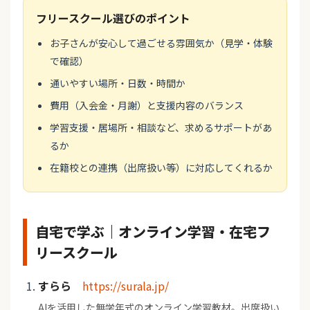
フリースクール選びのポイント
お子さんが安心して過ごせる雰囲気か（見学・体験
で確認）
通いやすい場所・日数・時間か
費用（入会金・月謝）と支援内容のバランス
学習支援・居場所・相談など、求めるサポートがあ
るか
在籍校との連携（出席扱い等）に対応してくれるか
自宅で学ぶ｜オンライン学習・在宅フ
リースクール
すらら
https://surala.jp/
AIを活用した無学年式のオンライン学習教材。出席扱い