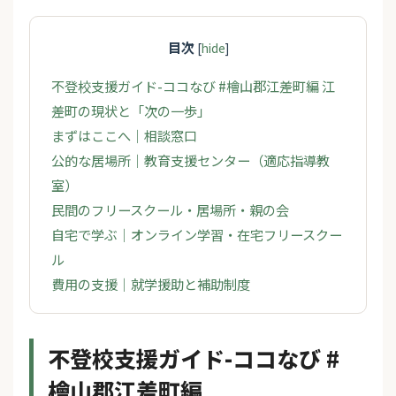
目次
[
hide
]
不登校支援ガイド-ココなび #檜山郡江差町編 江
差町の現状と「次の一歩」
まずはここへ｜相談窓口
公的な居場所｜教育支援センター（適応指導教
室）
民間のフリースクール・居場所・親の会
自宅で学ぶ｜オンライン学習・在宅フリースクー
ル
費用の支援｜就学援助と補助制度
不登校支援ガイド-ココなび #
檜山郡江差町編