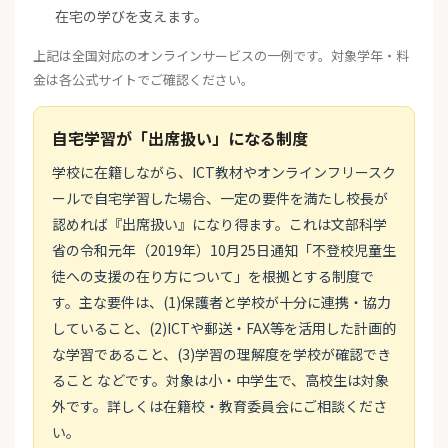
在宅の学びを支えます。
上記は全国対応のオンラインサービスの一例です。対象学年・料
金は各公式サイトでご確認ください。
自宅学習が「出席扱い」になる制度
学校に在籍しながら、ICT教材やオンラインフリースク
ールで自宅学習した場合、一定の要件を満たし校長が
認めれば『出席扱い』になり得ます。これは文部科学
省の令和元年（2019年）10月25日通知「不登校児童生
徒への支援の在り方について」を根拠とする制度で
す。主な要件は、(1)保護者と学校が十分に連携・協力
していること、(2)ICTや郵送・FAX等を活用した計画的
な学習であること、(3)学習の理解度を学校が確認でき
ること などです。対象は小・中学生で、高校生は対象
外です。詳しくは在籍校・教育委員会にご相談くださ
い。