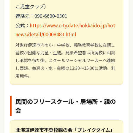
こ児童クラブ）
連絡先：090-6690-9301
公式：
https://www.city.date.hokkaido.jp/hot
news/detail/00008483.html
対象は伊達市内の小・中学校、義務教育学校に在籍し
登校が困難な児童・生徒。見学希望者は所属校に相談
し承認を得た後、スクールソーシャルワーカーへ連絡
し面談。毎週火・水・金曜の13:30～15:00に活動。利
用無料。
民間のフリースクール・居場所・親の
会
北海道伊達市不登校親の会「ブレイクタイム」