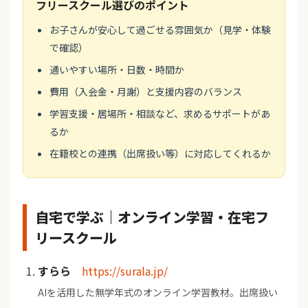
フリースクール選びのポイント
お子さんが安心して過ごせる雰囲気か（見学・体験
で確認）
通いやすい場所・日数・時間か
費用（入会金・月謝）と支援内容のバランス
学習支援・居場所・相談など、求めるサポートがあ
るか
在籍校との連携（出席扱い等）に対応してくれるか
自宅で学ぶ｜オンライン学習・在宅フ
リースクール
すらら
https://surala.jp/
AIを活用した無学年式のオンライン学習教材。出席扱い