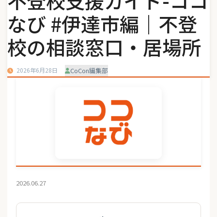
不登校支援ガイド-ココ
なび #伊達市編｜不登
校の相談窓口・居場所
2026年6月28日
CoCon編集部
2026.06.27