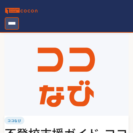
Skip
to
content
ココなび