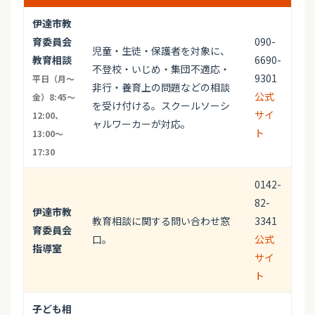
伊達市教
育委員会
090-
児童・生徒・保護者を対象に、
教育相談
6690-
不登校・いじめ・集団不適応・
9301
平日（月～
非行・養育上の問題などの相談
公式
金）8:45～
を受け付ける。スクールソーシ
サイ
12:00、
ャルワーカーが対応。
ト
13:00～
17:30
0142-
82-
伊達市教
教育相談に関する問い合わせ窓
3341
育委員会
口。
公式
指導室
サイ
ト
子ども相