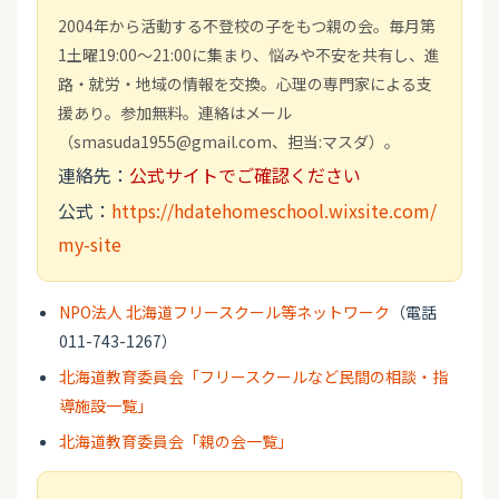
2004年から活動する不登校の子をもつ親の会。毎月第
1土曜19:00～21:00に集まり、悩みや不安を共有し、進
路・就労・地域の情報を交換。心理の専門家による支
援あり。参加無料。連絡はメール
（smasuda1955@gmail.com、担当:マスダ）。
連絡先：
公式サイトでご確認ください
公式：
https://hdatehomeschool.wixsite.com/
my-site
NPO法人 北海道フリースクール等ネットワーク
（電話
011-743-1267）
北海道教育委員会「フリースクールなど民間の相談・指
導施設一覧」
北海道教育委員会「親の会一覧」