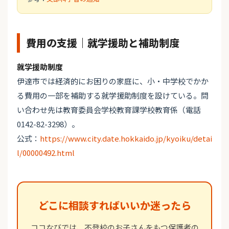
費用の支援｜就学援助と補助制度
就学援助制度
伊達市では経済的にお困りの家庭に、小・中学校でかか
る費用の一部を補助する就学援助制度を設けている。問
い合わせ先は教育委員会学校教育課学校教育係（電話
0142-82-3298）。
公式：
https://www.city.date.hokkaido.jp/kyoiku/detai
l/00000492.html
どこに相談すればいいか迷ったら
ココなびでは、不登校のお子さんをもつ保護者の