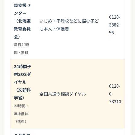
談支援セ
ンター
0120-
（北海道
いじめ・不登校などに悩む子ど
3882-
教育委員
も本人・保護者
56
会）
毎日24時
間・無料
24時間子
供SOSダ
イヤル
0120-
（文部科
全国共通の相談ダイヤル
0-
学省）
78310
24時間・
年中無休
（無料）