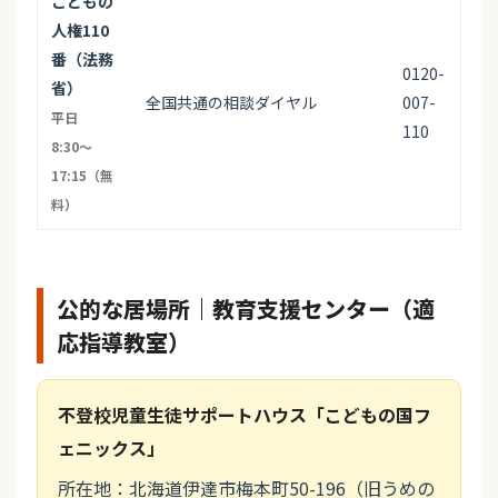
こどもの
人権110
番（法務
0120-
省）
全国共通の相談ダイヤル
007-
平日
110
8:30〜
17:15（無
料）
公的な居場所｜教育支援センター（適
応指導教室）
不登校児童生徒サポートハウス「こどもの国フ
ェニックス」
所在地：北海道伊達市梅本町50-196（旧うめの