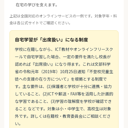
在宅の学びを支えます。
上記は全国対応のオンラインサービスの一例です。対象学年・料
金は各公式サイトでご確認ください。
自宅学習が「出席扱い」になる制度
学校に在籍しながら、ICT教材やオンラインフリースク
ールで自宅学習した場合、一定の要件を満たし校長が
認めれば『出席扱い』になり得ます。これは文部科学
省の令和元年（2019年）10月25日通知「不登校児童生
徒への支援の在り方について」を根拠とする制度で
す。主な要件は、(1)保護者と学校が十分に連携・協力
していること、(2)ICTや郵送・FAX等を活用した計画的
な学習であること、(3)学習の理解度を学校が確認でき
ること などです。対象は小・中学生で、高校生は対象
外です。詳しくは在籍校・教育委員会にご相談くださ
い。