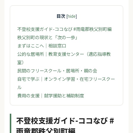
目次
[
hide
]
不登校支援ガイド-ココなび #雨竜郡秩父別町編
秩父別町の現状と「次の一歩」
まずはここへ｜相談窓口
公的な居場所｜教育支援センター（適応指導教
室）
民間のフリースクール・居場所・親の会
自宅で学ぶ｜オンライン学習・在宅フリースクー
ル
費用の支援｜就学援助と補助制度
不登校支援ガイド-ココなび #
雨竜郡秩父別町編