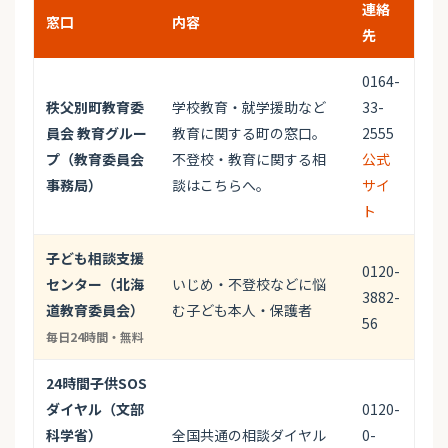
連絡
窓口
内容
先
0164-
秩父別町教育委
学校教育・就学援助など
33-
員会 教育グルー
教育に関する町の窓口。
2555
プ（教育委員会
不登校・教育に関する相
公式
事務局）
談はこちらへ。
サイ
ト
子ども相談支援
0120-
センター（北海
いじめ・不登校などに悩
3882-
道教育委員会）
む子ども本人・保護者
56
毎日24時間・無料
24時間子供SOS
ダイヤル（文部
0120-
科学省）
全国共通の相談ダイヤル
0-