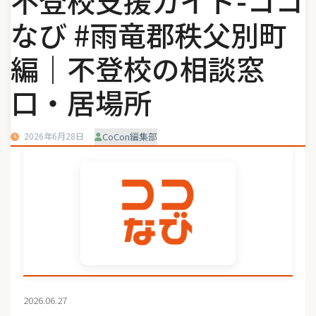
不登校支援ガイド-ココ
なび #雨竜郡秩父別町
編｜不登校の相談窓
口・居場所
2026年6月28日
CoCon編集部
2026.06.27