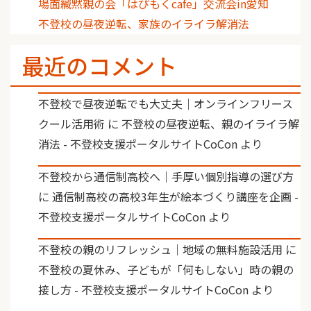
場面緘黙親の会「はぴもくcafe」交流会in愛知
不登校の昼夜逆転、家族のイライラ解消法
最近のコメント
不登校で昼夜逆転でも大丈夫｜オンラインフリース
クール活用術
に
不登校の昼夜逆転、親のイライラ解
消法 - 不登校支援ポータルサイトCoCon
より
不登校から通信制高校へ｜手厚い個別指導の選び方
に
通信制高校の高校3年生が絵本づくり講座を企画 -
不登校支援ポータルサイトCoCon
より
不登校の親のリフレッシュ｜地域の無料施設活用
に
不登校の夏休み、子どもが「何もしない」時の親の
接し方 - 不登校支援ポータルサイトCoCon
より