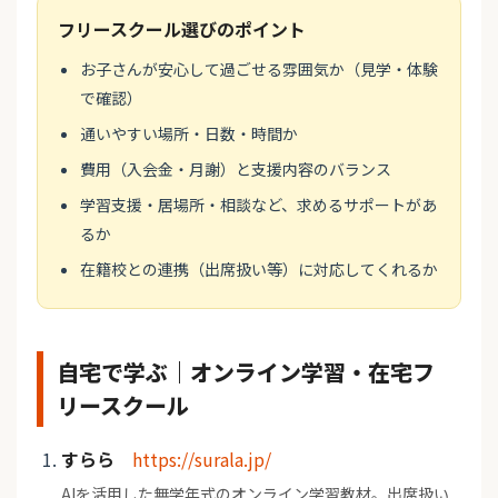
フリースクール選びのポイント
お子さんが安心して過ごせる雰囲気か（見学・体験
で確認）
通いやすい場所・日数・時間か
費用（入会金・月謝）と支援内容のバランス
学習支援・居場所・相談など、求めるサポートがあ
るか
在籍校との連携（出席扱い等）に対応してくれるか
自宅で学ぶ｜オンライン学習・在宅フ
リースクール
すらら
https://surala.jp/
AIを活用した無学年式のオンライン学習教材。出席扱い