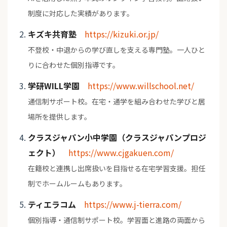
制度に対応した実績があります。
キズキ共育塾
https://kizuki.or.jp/
不登校・中退からの学び直しを支える専門塾。一人ひと
りに合わせた個別指導です。
学研WILL学園
https://www.willschool.net/
通信制サポート校。在宅・通学を組み合わせた学びと居
場所を提供します。
クラスジャパン小中学園（クラスジャパンプロジ
ェクト）
https://www.cjgakuen.com/
在籍校と連携し出席扱いを目指せる在宅学習支援。担任
制でホームルームもあります。
ティエラコム
https://www.j-tierra.com/
個別指導・通信制サポート校。学習面と進路の両面から