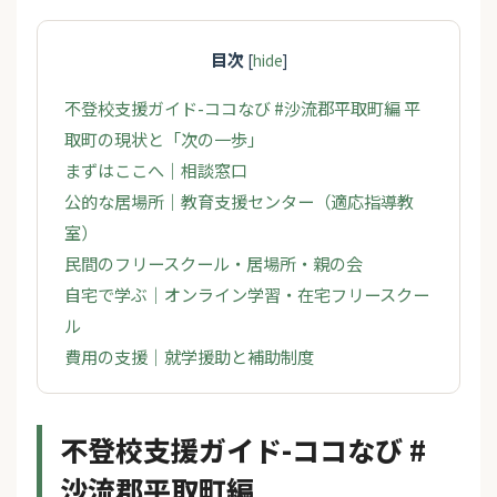
目次
[
hide
]
不登校支援ガイド-ココなび #沙流郡平取町編 平
取町の現状と「次の一歩」
まずはここへ｜相談窓口
公的な居場所｜教育支援センター（適応指導教
室）
民間のフリースクール・居場所・親の会
自宅で学ぶ｜オンライン学習・在宅フリースクー
ル
費用の支援｜就学援助と補助制度
不登校支援ガイド-ココなび #
沙流郡平取町編