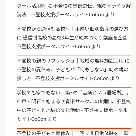
クール活用術
に
不登校の昼夜逆転、親のイライラ解
消法 - 不登校支援ポータルサイトCoCon
より
不登校から通信制高校へ｜手厚い個別指導の選び方
に
通信制高校の高校3年生が絵本づくり講座を企画 -
不登校支援ポータルサイトCoCon
より
不登校の親のリフレッシュ｜地域の無料施設活用
に
不登校の夏休み、子どもが「何もしない」時の親の
接し方 - 不登校支援ポータルサイトCoCon
より
学校でも家でもない、第3の「音楽という居場所」。
神戸・明石で始まる吹奏楽サークルの挑戦
に
不登校
中の子どもと地域の文化活動 - 不登校支援ポータル
サイトCoCon
より
不登校の子どもと夏休み｜自宅で非日常体験を！親