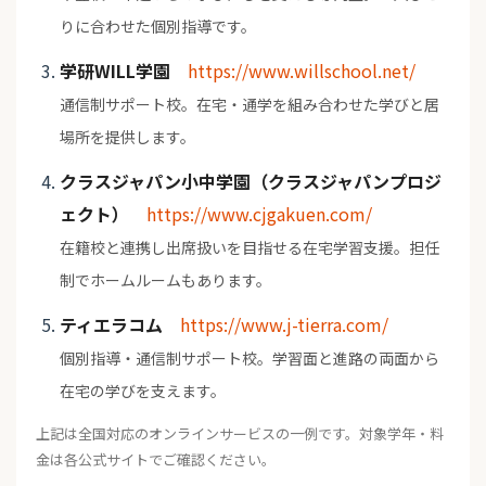
りに合わせた個別指導です。
学研WILL学園
https://www.willschool.net/
通信制サポート校。在宅・通学を組み合わせた学びと居
場所を提供します。
クラスジャパン小中学園（クラスジャパンプロジ
ェクト）
https://www.cjgakuen.com/
在籍校と連携し出席扱いを目指せる在宅学習支援。担任
制でホームルームもあります。
ティエラコム
https://www.j-tierra.com/
個別指導・通信制サポート校。学習面と進路の両面から
在宅の学びを支えます。
上記は全国対応のオンラインサービスの一例です。対象学年・料
金は各公式サイトでご確認ください。