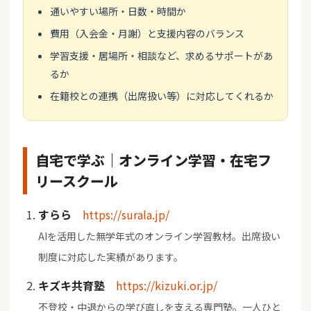
通いやすい場所・日数・時間か
費用（入会金・月謝）と支援内容のバランス
学習支援・居場所・相談など、求めるサポートがあ
るか
在籍校との連携（出席扱い等）に対応してくれるか
自宅で学ぶ｜オンライン学習・在宅フ
リースクール
すらら
https://surala.jp/
AIを活用した無学年式のオンライン学習教材。出席扱い
制度に対応した実績があります。
キズキ共育塾
https://kizuki.or.jp/
不登校・中退からの学び直しを支える専門塾。一人ひと