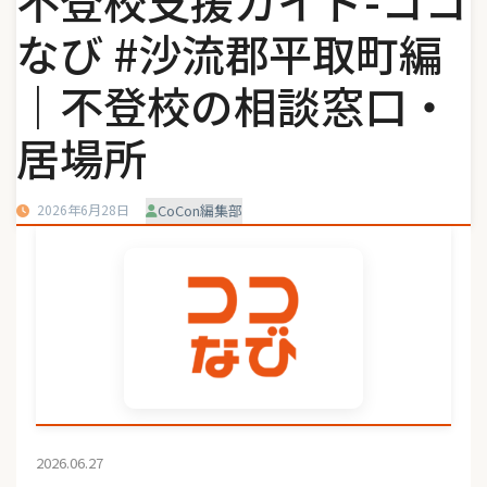
不登校支援ガイド-ココ
なび #沙流郡平取町編
｜不登校の相談窓口・
居場所
2026年6月28日
CoCon編集部
2026.06.27