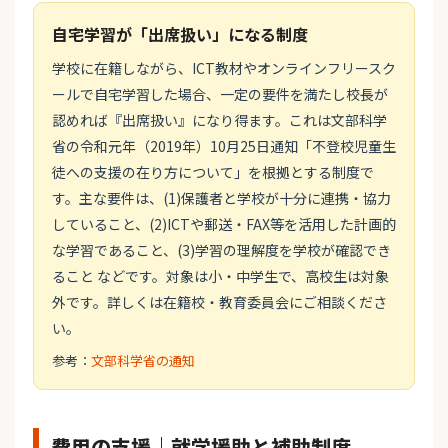
自宅学習が「出席扱い」になる制度
学校に在籍しながら、ICT教材やオンラインフリースク
ールで自宅学習した場合、一定の要件を満たし校長が
認めれば『出席扱い』になり得ます。これは文部科学
省の令和元年（2019年）10月25日通知「不登校児童生
徒への支援の在り方について」を根拠とする制度で
す。主な要件は、(1)保護者と学校が十分に連携・協力
していること、(2)ICTや郵送・FAX等を活用した計画的
な学習であること、(3)学習の理解度を学校が確認でき
ること などです。対象は小・中学生で、高校生は対象
外です。詳しくは在籍校・教育委員会にご相談くださ
い。
参考：
文部科学省の通知
費用の支援｜就学援助と補助制度