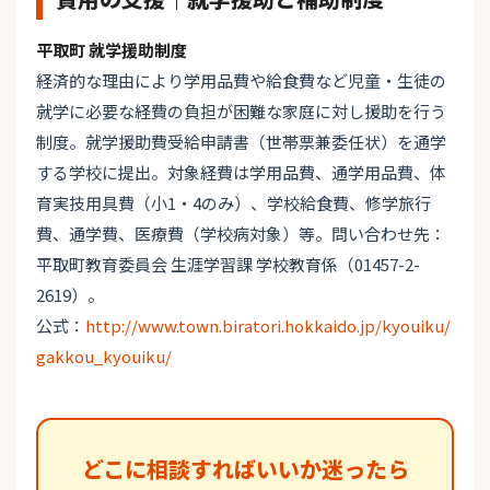
平取町 就学援助制度
経済的な理由により学用品費や給食費など児童・生徒の
就学に必要な経費の負担が困難な家庭に対し援助を行う
制度。就学援助費受給申請書（世帯票兼委任状）を通学
する学校に提出。対象経費は学用品費、通学用品費、体
育実技用具費（小1・4のみ）、学校給食費、修学旅行
費、通学費、医療費（学校病対象）等。問い合わせ先：
平取町教育委員会 生涯学習課 学校教育係（01457-2-
2619）。
公式：
http://www.town.biratori.hokkaido.jp/kyouiku/
gakkou_kyouiku/
どこに相談すればいいか迷ったら