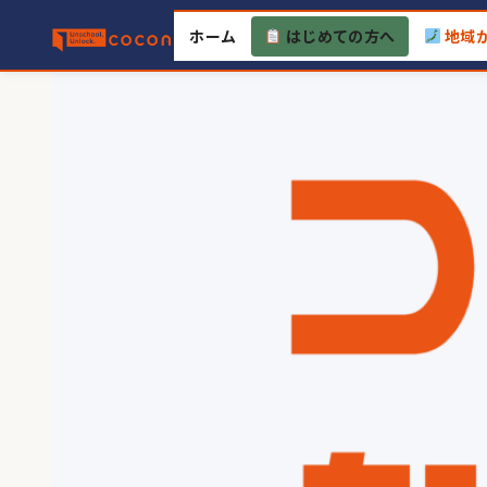
Skip
ホーム
はじめての方へ
地域
to
content