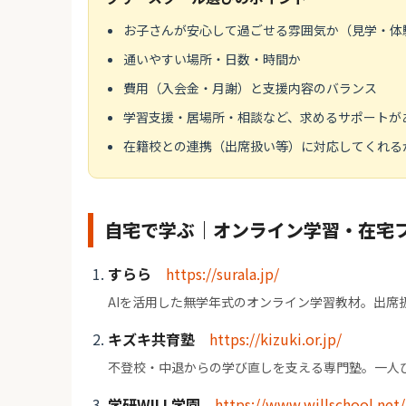
お子さんが安心して過ごせる雰囲気か（見学・体
通いやすい場所・日数・時間か
費用（入会金・月謝）と支援内容のバランス
学習支援・居場所・相談など、求めるサポートが
在籍校との連携（出席扱い等）に対応してくれる
自宅で学ぶ｜オンライン学習・在宅
すらら
https://surala.jp/
AIを活用した無学年式のオンライン学習教材。出席
キズキ共育塾
https://kizuki.or.jp/
不登校・中退からの学び直しを支える専門塾。一人
学研WILL学園
https://www.willschool.net/