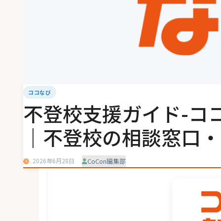
ココなび
不登校支援ガイド-コ
｜不登校の相談窓口・
2026年6月28日
CoCon編集部