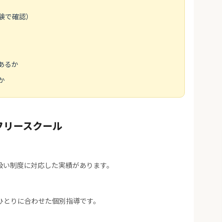
験で確認）
あるか
か
フリースクール
扱い制度に対応した実績があります。
ひとりに合わせた個別指導です。