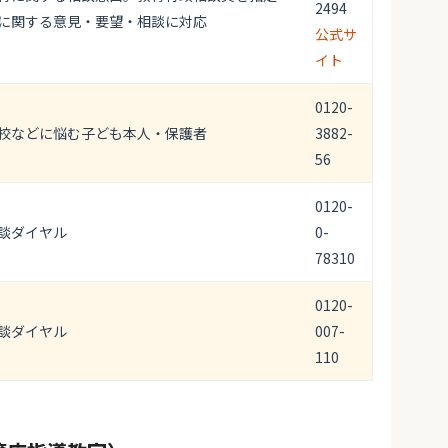
2494
に関する意見・要望・相談に対応
公式サ
イト
0120-
校などに悩む子ども本人・保護者
3882-
56
0120-
談ダイヤル
0-
78310
0120-
談ダイヤル
007-
110