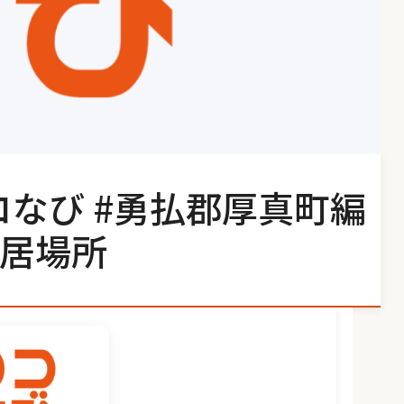
コなび #勇払郡厚真町編
居場所