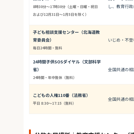
し、教育行政
8時30分～17時30分（土曜・日曜・祝日
および12月31日～1月5日を除く）
子ども相談支援センター（北海道教
育委員会）
いじめ・不登
毎日24時間・無料
24時間子供SOSダイヤル（文部科学
省）
全国共通の相
24時間・年中無休（無料）
こどもの人権110番（法務省）
全国共通の相
平日 8:30〜17:15（無料）