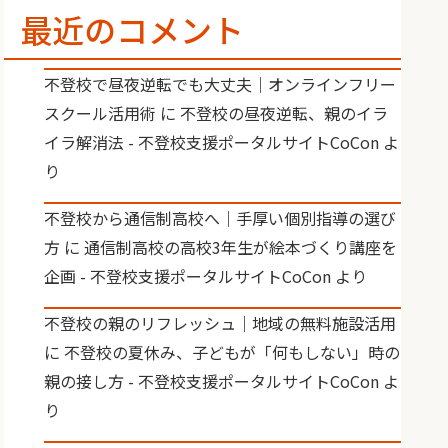
最近のコメント
不登校で昼夜逆転でも大丈夫｜オンラインフリー
スクール活用術
に
不登校の昼夜逆転、親のイラ
イラ解消法 - 不登校支援ポータルサイトCoCon
よ
り
不登校から通信制高校へ｜手厚い個別指導の選び
方
に
通信制高校の高校3年生が絵本づくり講座を
企画 - 不登校支援ポータルサイトCoCon
より
不登校の親のリフレッシュ｜地域の無料施設活用
に
不登校の夏休み、子どもが「何もしない」時の
親の接し方 - 不登校支援ポータルサイトCoCon
よ
り