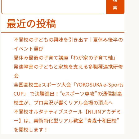
索
最近の投稿
不登校の子どもの興味を引き出す｜夏休み後半の
イベント選び
夏休み最後の子育て講座「わが家の子育て軸」
発達障害の子どもと家族を支える多職種連携研修
会
全国高校生eスポーツ大会「YOKOSUKA e-Sports
CUP」 で決勝進出！“eスポーツ専攻”の通信制高
校生が、プロ実況が響くリアル会場の頂点へ
不登校オルタナティブスクール【NIJINアカデミ
ー】は、美術特化型リアル教室 “青森十和田校”
を開校します！