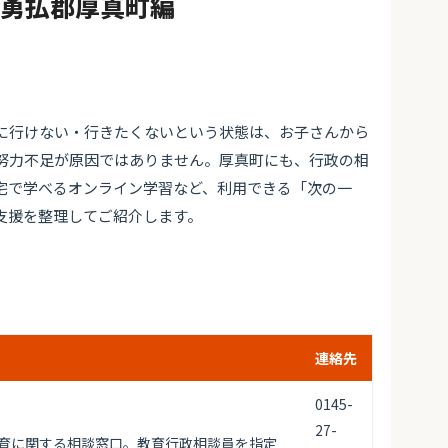
#勇払郡厚真町編
に行けない・行きたくないという状態は、お子さんから
努力不足が原因ではありません。厚真町にも、行政の相
宅で学べるオンライン学習など、利用できる「次の一
支援を整理してご紹介します。
連絡先
0145-
27-
育に関する相談窓口。教育行政相談員を指定