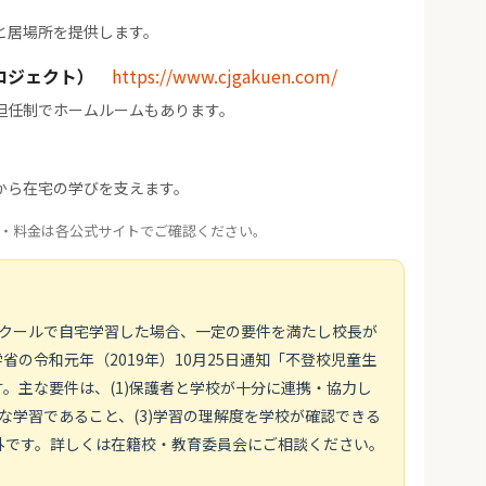
と居場所を提供します。
ロジェクト）
https://www.cjgakuen.com/
担任制でホームルームもあります。
から在宅の学びを支えます。
・料金は各公式サイトでご確認ください。
スクールで自宅学習した場合、一定の要件を満たし校長が
の令和元年（2019年）10月25日通知「不登校児童生
。主な要件は、(1)保護者と学校が十分に連携・協力し
画的な学習であること、(3)学習の理解度を学校が確認できる
外です。詳しくは在籍校・教育委員会にご相談ください。