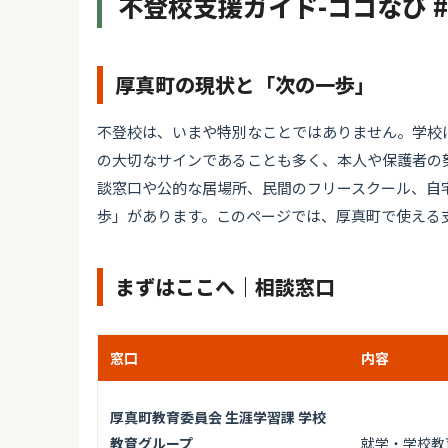
不登校支援ガイド-ココなび 
厚真町の現状と「次の一歩」
不登校は、いまや特別なことではありません。学校
の大切なサインであることも多く、本人や保護者の
談窓口や公的な居場所、民間のフリースクール、自
歩」があります。このページでは、厚真町で使える
まずはここへ｜相談窓口
窓口
内容
厚真町教育委員会 生涯学習課 学校
教育グループ
就学・学校教