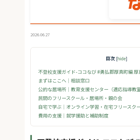
2026.06.27
目次
[
hide
]
不登校支援ガイド-ココなび #勇払郡厚真町編 
まずはここへ｜相談窓口
公的な居場所｜教育支援センター（適応指導教
民間のフリースクール・居場所・親の会
自宅で学ぶ｜オンライン学習・在宅フリースク
費用の支援｜就学援助と補助制度