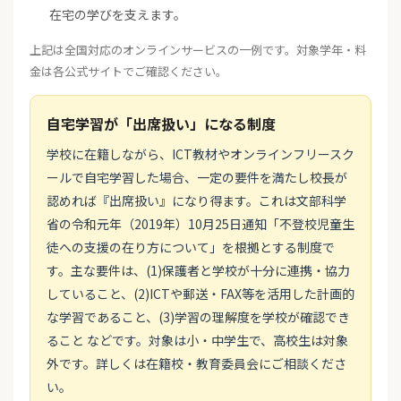
在宅の学びを支えます。
上記は全国対応のオンラインサービスの一例です。対象学年・料
金は各公式サイトでご確認ください。
自宅学習が「出席扱い」になる制度
学校に在籍しながら、ICT教材やオンラインフリースク
ールで自宅学習した場合、一定の要件を満たし校長が
認めれば『出席扱い』になり得ます。これは文部科学
省の令和元年（2019年）10月25日通知「不登校児童生
徒への支援の在り方について」を根拠とする制度で
す。主な要件は、(1)保護者と学校が十分に連携・協力
していること、(2)ICTや郵送・FAX等を活用した計画的
な学習であること、(3)学習の理解度を学校が確認でき
ること などです。対象は小・中学生で、高校生は対象
外です。詳しくは在籍校・教育委員会にご相談くださ
い。