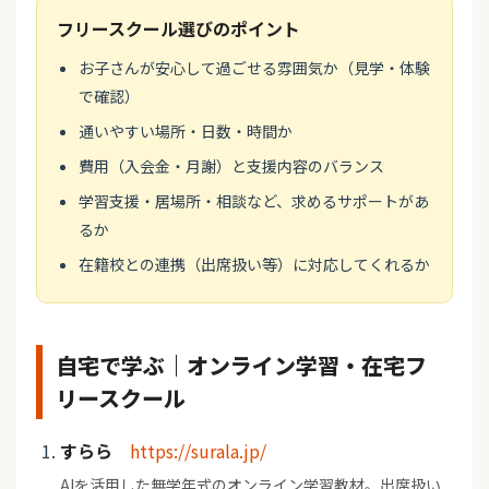
フリースクール選びのポイント
お子さんが安心して過ごせる雰囲気か（見学・体験
で確認）
通いやすい場所・日数・時間か
費用（入会金・月謝）と支援内容のバランス
学習支援・居場所・相談など、求めるサポートがあ
るか
在籍校との連携（出席扱い等）に対応してくれるか
自宅で学ぶ｜オンライン学習・在宅フ
リースクール
すらら
https://surala.jp/
AIを活用した無学年式のオンライン学習教材。出席扱い