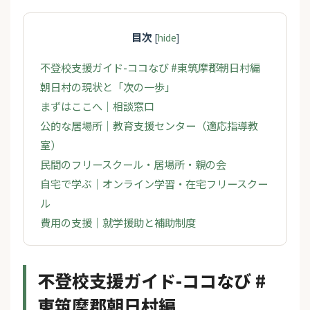
目次
[
hide
]
不登校支援ガイド-ココなび #東筑摩郡朝日村編
朝日村の現状と「次の一歩」
まずはここへ｜相談窓口
公的な居場所｜教育支援センター（適応指導教
室）
民間のフリースクール・居場所・親の会
自宅で学ぶ｜オンライン学習・在宅フリースクー
ル
費用の支援｜就学援助と補助制度
不登校支援ガイド-ココなび #
東筑摩郡朝日村編