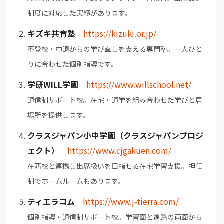
制度に対応した実績があります。
キズキ共育塾
https://kizuki.or.jp/
不登校・中退からの学び直しを支える専門塾。一人ひと
りに合わせた個別指導です。
学研WILL学園
https://www.willschool.net/
通信制サポート校。在宅・通学を組み合わせた学びと居
場所を提供します。
クラスジャパン小中学園（クラスジャパンプロジ
ェクト）
https://www.cjgakuen.com/
在籍校と連携し出席扱いを目指せる在宅学習支援。担任
制でホームルームもあります。
ティエラコム
https://www.j-tierra.com/
個別指導・通信制サポート校。学習面と進路の両面から