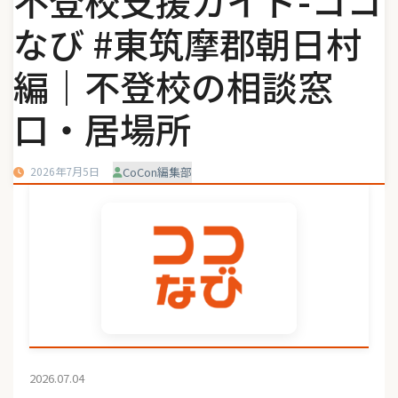
不登校支援ガイド-ココ
なび #東筑摩郡朝日村
編｜不登校の相談窓
口・居場所
2026年7月5日
CoCon編集部
2026.07.04