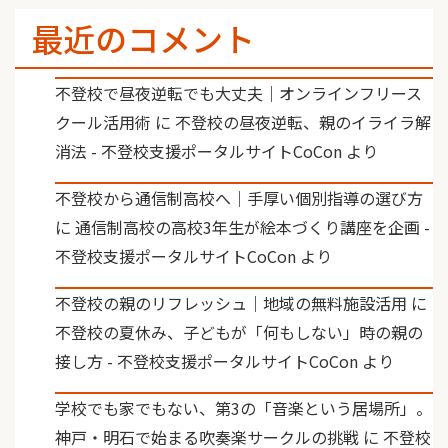
最近のコメント
不登校で昼夜逆転でも大丈夫｜オンラインフリース
クール活用術
に
不登校の昼夜逆転、親のイライラ解
消法 - 不登校支援ポータルサイトCoCon
より
不登校から通信制高校へ｜手厚い個別指導の選び方
に
通信制高校の高校3年生が絵本づくり講座を企画 -
不登校支援ポータルサイトCoCon
より
不登校の親のリフレッシュ｜地域の無料施設活用
に
不登校の夏休み、子どもが「何もしない」時の親の
接し方 - 不登校支援ポータルサイトCoCon
より
学校でも家でもない、第3の「音楽という居場所」。
神戸・明石で始まる吹奏楽サークルの挑戦
に
不登校