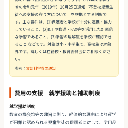
省の令和元年（2019年）10月25日通知「不登校児童生
徒への支援の在り方について」を根拠とする制度で
す。主な要件は、(1)保護者と学校が十分に連携・協力
していること、(2)ICTや郵送・FAX等を活用した計画的
な学習であること、(3)学習の理解度を学校が確認でき
ること などです。対象は小・中学生で、高校生は対象
外です。詳しくは在籍校・教育委員会にご相談くださ
い。
参考：
文部科学省の通知
費用の支援｜就学援助と補助制度
就学援助制度
教育の機会均等の趣旨に則り、経済的な理由により就学
が困難と認められる児童生徒の保護者に対して、学用品