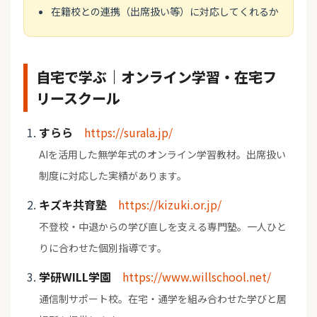
在籍校との連携（出席扱い等）に対応してくれるか
自宅で学ぶ｜オンライン学習・在宅フ
リースクール
すらら
https://surala.jp/
AIを活用した無学年式のオンライン学習教材。出席扱い
制度に対応した実績があります。
キズキ共育塾
https://kizuki.or.jp/
不登校・中退からの学び直しを支える専門塾。一人ひと
りに合わせた個別指導です。
学研WILL学園
https://www.willschool.net/
通信制サポート校。在宅・通学を組み合わせた学びと居