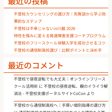
最近の投稿
不登校カウンセリングの選び方｜失敗談から学ぶ効
果的なステップ
不登校は不幸じゃないin川越 2026
特性を強みに変える発達障害支援コーチプログラム
不登校のフリースクール体験入学を成功させるコツ
不登校の通信制高校選び｜比較ポイントと決め手
最近のコメント
不登校で昼夜逆転でも大丈夫｜オンラインフリース
クール活用術
に
不登校の昼夜逆転、親のイライラ解
消法 - 不登校支援ポータルサイトCoCon
より
不登校から通信制高校へ｜手厚い個別指導の選び方