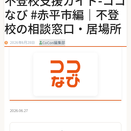
不登校支援ガイド-ココ
なび #赤平市編｜不登
校の相談窓口・居場所
2026年6月28日
CoCon編集部
2026.06.27