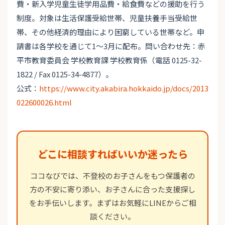
費・新入学児童生徒学用品費・給食費などの援助を行う
制度。対象は生活保護受給世帯、児童扶養手当受給世
帯、その他経済的理由により困窮している世帯など。申
請書は各学校を通じて1～3月に配布。問い合わせ先：赤
平市教育委員会 学校教育課 学校教育係（電話 0125-32-
1822 / Fax 0125-34-4877）。
公式：
https://www.city.akabira.hokkaido.jp/docs/2013
022600026.html
どこに相談すればいいか迷ったら
ココなびでは、不登校のお子さんをもつ保護者の
方の不安に寄り添い、お子さんに合った支援探し
をお手伝いします。まずはお気軽にLINEからご相
談ください。