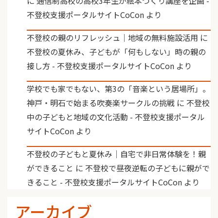
に
通信制高校の高校3年生が絵本づくり講座を企画 -
不登校支援ポータルサイトCoCon
より
不登校の親のリフレッシュ｜地域の無料施設活用
に
不登校の夏休み、子どもが「何もしない」時の親の
接し方 - 不登校支援ポータルサイトCoCon
より
学校でも家でもない、第3の「音楽という居場所」。
神戸・明石で始まる吹奏楽サークルの挑戦
に
不登校
中の子どもと地域の文化活動 - 不登校支援ポータル
サイトCoCon
より
不登校の子どもと夏休み｜自宅で非日常体験を！親
ができること
に
不登校で昼夜逆転の子どもに親がで
きること - 不登校支援ポータルサイトCoCon
より
アーカイブ