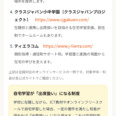
場所を提供します。
クラスジャパン小中学園（クラスジャパンプロジ
ェクト）
https://www.cjgakuen.com/
在籍校と連携し出席扱いを目指せる在宅学習支援。担任
制でホームルームもあります。
ティエラコム
https://www.j-tierra.com/
個別指導・通信制サポート校。学習面と進路の両面から
在宅の学びを支えます。
上記は全国対応のオンラインサービスの一例です。対象学年・料
金は各公式サイトでご確認ください。
自宅学習が「出席扱い」になる制度
学校に在籍しながら、ICT教材やオンラインフリースク
ールで自宅学習した場合、一定の要件を満たし校長が
認めれば『出席扱い』になり得ます。これは文部科学