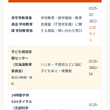
0125-
32-
赤平市教育委
学校教育・就学援助・教育
1822
員会 学校教育
支援室（不登校支援）に関
公式
課 学校教育係
する相談・問い合わせ窓口
サイ
ト
子ども相談支
援センター
0120-
（北海道教育
いじめ・不登校などに悩む
3882-
委員会）
子ども本人・保護者
56
毎日24時間・無
料
24時間子供
SOSダイヤル
0120-
（文部科学