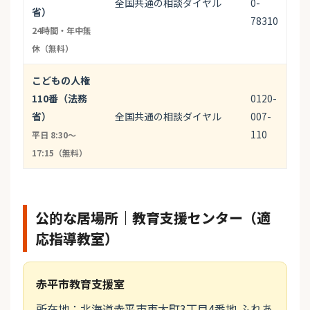
全国共通の相談ダイヤル
0-
省）
78310
24時間・年中無
休（無料）
こどもの人権
110番（法務
0120-
省）
全国共通の相談ダイヤル
007-
110
平日 8:30〜
17:15（無料）
公的な居場所｜教育支援センター（適
応指導教室）
赤平市教育支援室
所在地：北海道赤平市東大町3丁目4番地 ふれあ