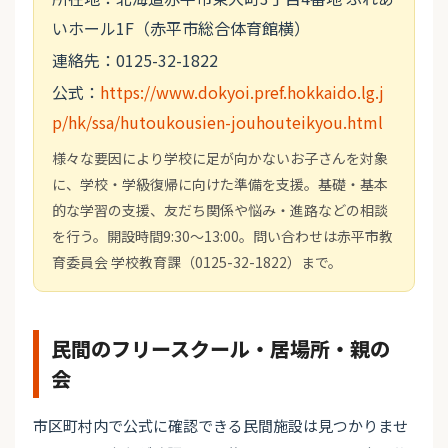
いホール1F（赤平市総合体育館横）
連絡先：0125-32-1822
公式：
https://www.dokyoi.pref.hokkaido.lg.j
p/hk/ssa/hutoukousien-jouhouteikyou.html
様々な要因により学校に足が向かないお子さんを対象
に、学校・学級復帰に向けた準備を支援。基礎・基本
的な学習の支援、友だち関係や悩み・進路などの相談
を行う。開設時間9:30～13:00。問い合わせは赤平市教
育委員会 学校教育課（0125-32-1822）まで。
民間のフリースクール・居場所・親の
会
市区町村内で公式に確認できる民間施設は見つかりませ