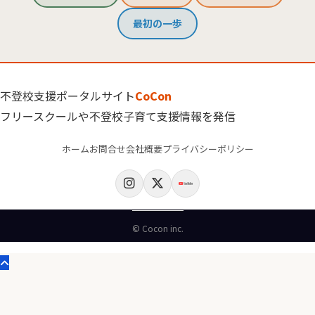
最初の一歩
不登校支援ポータルサイト
CoCon
フリースクールや不登校子育て支援情報を発信
ホーム
お問合せ
会社概要
プライバシーポリシー
© Cocon inc.