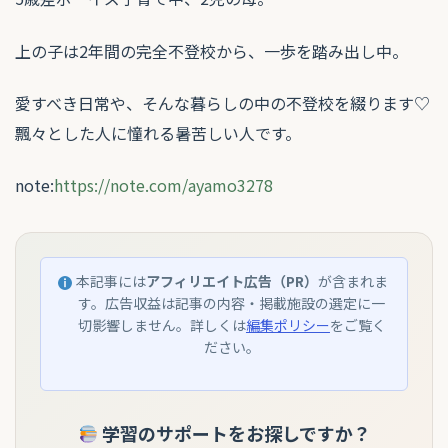
上の子は2年間の完全不登校から、一歩を踏み出し中。
愛すべき日常や、そんな暮らしの中の不登校を綴ります♡
飄々とした人に憧れる暑苦しい人です。
note:
https://note.com/ayamo3278
本記事には
アフィリエイト広告（PR）
が含まれま
す。広告収益は記事の内容・掲載施設の選定に一
切影響しません。詳しくは
編集ポリシー
をご覧く
ださい。
学習のサポートをお探しですか？