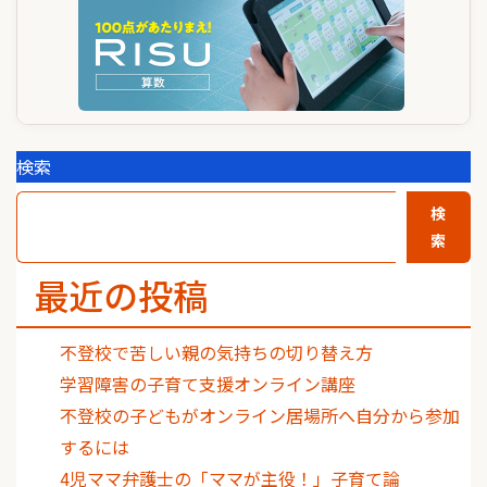
検索
検
索
最近の投稿
不登校で苦しい親の気持ちの切り替え方
学習障害の子育て支援オンライン講座
不登校の子どもがオンライン居場所へ自分から参加
するには
4児ママ弁護士の「ママが主役！」子育て論