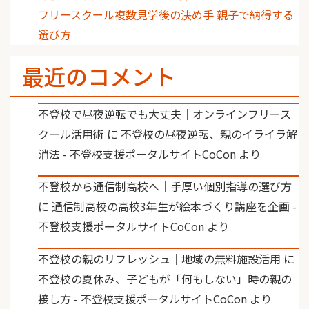
フリースクール複数見学後の決め手 親子で納得する
選び方
最近のコメント
不登校で昼夜逆転でも大丈夫｜オンラインフリース
クール活用術
に
不登校の昼夜逆転、親のイライラ解
消法 - 不登校支援ポータルサイトCoCon
より
不登校から通信制高校へ｜手厚い個別指導の選び方
に
通信制高校の高校3年生が絵本づくり講座を企画 -
不登校支援ポータルサイトCoCon
より
不登校の親のリフレッシュ｜地域の無料施設活用
に
不登校の夏休み、子どもが「何もしない」時の親の
接し方 - 不登校支援ポータルサイトCoCon
より