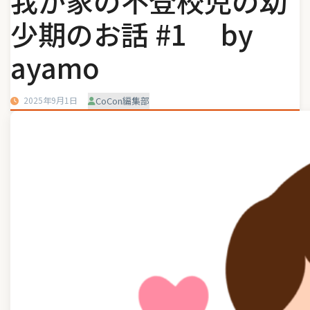
我が家の不登校児の幼
少期のお話 #1 by
ayamo
2025年9月1日
CoCon編集部