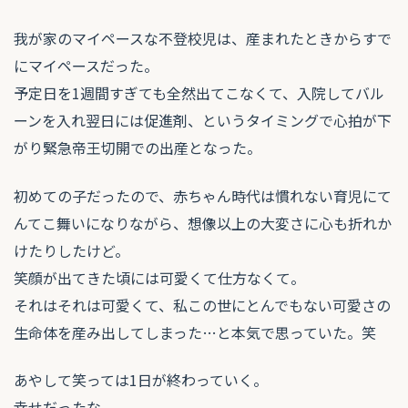
我が家のマイペースな不登校児は、産まれたときからすで
にマイペースだった。
予定日を1週間すぎても全然出てこなくて、入院してバル
ーンを入れ翌日には促進剤、というタイミングで心拍が下
がり緊急帝王切開での出産となった。
初めての子だったので、赤ちゃん時代は慣れない育児にて
んてこ舞いになりながら、想像以上の大変さに心も折れか
けたりしたけど。
笑顔が出てきた頃には可愛くて仕方なくて。
それはそれは可愛くて、私この世にとんでもない可愛さの
生命体を産み出してしまった…と本気で思っていた。笑
あやして笑っては1日が終わっていく。
幸せだったな。