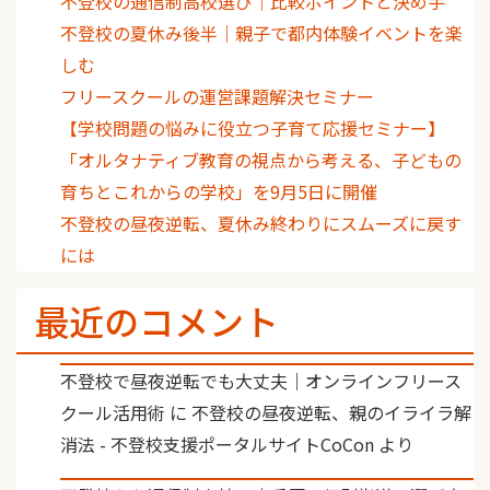
不登校の通信制高校選び｜比較ポイントと決め手
不登校の夏休み後半｜親子で都内体験イベントを楽
しむ
フリースクールの運営課題解決セミナー
【学校問題の悩みに役立つ子育て応援セミナー】
「オルタナティブ教育の視点から考える、子どもの
育ちとこれからの学校」を9月5日に開催
不登校の昼夜逆転、夏休み終わりにスムーズに戻す
には
最近のコメント
不登校で昼夜逆転でも大丈夫｜オンラインフリース
クール活用術
に
不登校の昼夜逆転、親のイライラ解
消法 - 不登校支援ポータルサイトCoCon
より