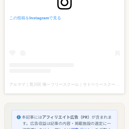
この投稿をInstagramで見る
アルママ｜荒川区 唯一フリースクール｜サドベリースクール(@alumama_arakawa)がシェアした投稿
本記事には
アフィリエイト広告（PR）
が含まれま
す。広告収益は記事の内容・掲載施設の選定に一