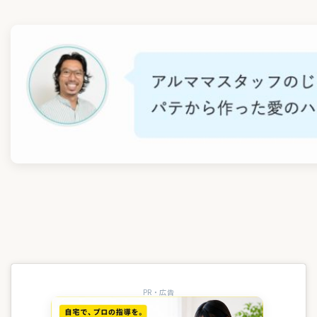
PR・広告