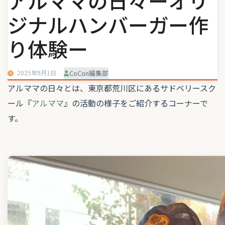
アルママの日々ーオリ
ジナルハンバーガー作
り体験ー
2025年9月1日
CoCon編集部
アルママの日々とは、東京都荒川区にあるサドベリースク
ール『
アルママ
』の活動の様子をご紹介するコーナーで
す。