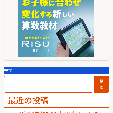
検索
検
索
最近の投稿