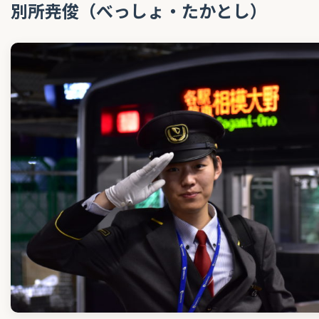
別所尭俊（べっしょ・たかとし）