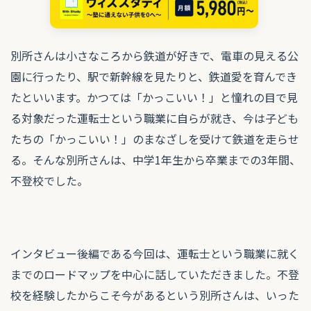
別所さんは小さなころから鉄道が好きで、電車の見える公
園に行ったり、駅で新幹線を見たりと、鉄道愛を育んでき
たといいます。かつては「かっこいい！」と憧れの目で見
る対象だった運転士という職業に自らが就き、今は子ども
たちの「かっこいい！」のまなざしを受けて鉄道を走らせ
る。そんな別所さんは、中学1年生から卒業までの3年間、
不登校でした。
インタビュー後編である今回は、運転士という職業に就く
までのロードマップを中心に話していただきました。不登
校を経験したからこそ今があるという別所さんは、いった