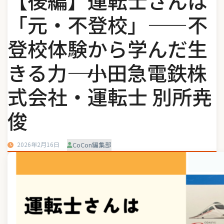
【後編】運転士さんは
「元・不登校」——不
登校体験から学んだ生
きる力―― 小田急電鉄株
式会社・運転士 別所尭
俊
2026年2月16日
CoCon編集部