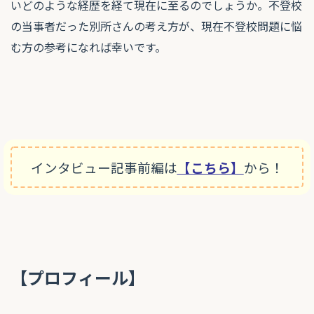
いどのような経歴を経て現在に至るのでしょうか。不登校
の当事者だった別所さんの考え方が、現在不登校問題に悩
む方の参考になれば幸いです。
インタビュー記事前編は
【こちら】
から！
【プロフィール】