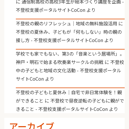
に
通信制高校の高校3年生が絵本づくり講座を企画 -
不登校支援ポータルサイトCoCon
より
不登校の親のリフレッシュ｜地域の無料施設活用
に
不登校の夏休み、子どもが「何もしない」時の親の
接し方 - 不登校支援ポータルサイトCoCon
より
学校でも家でもない、第3の「音楽という居場所」。
神戸・明石で始まる吹奏楽サークルの挑戦
に
不登校
中の子どもと地域の文化活動 - 不登校支援ポータル
サイトCoCon
より
不登校の子どもと夏休み｜自宅で非日常体験を！親
ができること
に
不登校で昼夜逆転の子どもに親がで
きること - 不登校支援ポータルサイトCoCon
より
アーカイブ