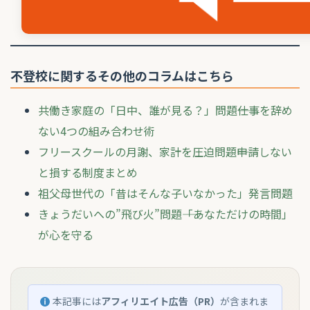
不登校に関するその他のコラムはこちら
共働き家庭の「日中、誰が見る？」問題――仕事を辞め
ない4つの組み合わせ術
フリースクールの月謝、家計を圧迫問題――申請しない
と損する制度まとめ
祖父母世代の「昔はそんな子いなかった」発言問題
きょうだいへの”飛び火”問題――「あなただけの時間」
が心を守る
本記事には
アフィリエイト広告（PR）
が含まれま