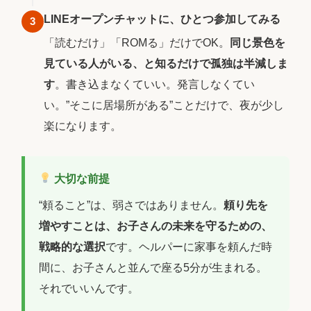
LINEオープンチャットに、ひとつ参加してみる
3
「読むだけ」「ROMる」だけでOK。
同じ景色を
見ている人がいる、と知るだけで孤独は半減しま
す
。書き込まなくていい。発言しなくてい
い。”そこに居場所がある”ことだけで、夜が少し
楽になります。
大切な前提
“頼ること”は、弱さではありません。
頼り先を
増やすことは、お子さんの未来を守るための、
戦略的な選択
です。ヘルパーに家事を頼んだ時
間に、お子さんと並んで座る5分が生まれる。
それでいいんです。