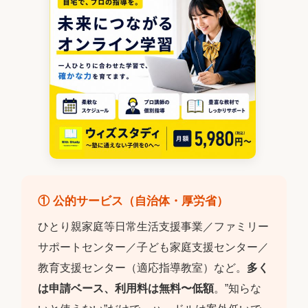
① 公的サービス（自治体・厚労省）
ひとり親家庭等日常生活支援事業／ファミリー
サポートセンター／子ども家庭支援センター／
教育支援センター（適応指導教室）など。
多く
は申請ベース、利用料は無料〜低額
。”知らな