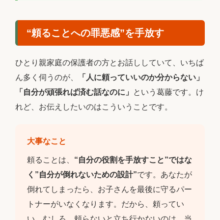
“頼ることへの罪悪感”を手放す
ひとり親家庭の保護者の方とお話ししていて、いちば
ん多く伺うのが、
「人に頼っていいのか分からない」
「自分が頑張れば済む話なのに」
という葛藤です。け
れど、お伝えしたいのはこういうことです。
大事なこと
頼ることは、
“自分の役割を手放すこと”ではな
く”自分が倒れないための設計”
です。あなたが
倒れてしまったら、お子さんを最後に守るパー
トナーがいなくなります。だから、頼ってい
い。むしろ、頼らないと立ち行かないのは、当