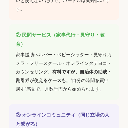
いと使えない”だけで、ハードルは案外低いで
す。
② 民間サービス（家事代行・見守り・教
育）
家事援助ヘルパー・ベビーシッター・見守りカ
メラ・フリースクール・オンラインタテヨコ・
カウンセリング。
有料ですが、自治体の助成・
割引券が使えるケースも
。”自分の時間を買い
戻す”感覚で、月数千円から始められます。
③ オンラインコミュニティ（同じ立場の人
と繋がる）