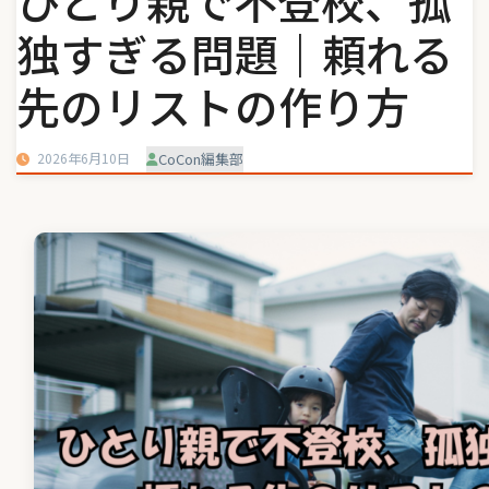
ひとり親で不登校、孤
独すぎる問題｜頼れる
先のリストの作り方
2026年6月10日
CoCon編集部