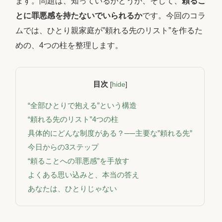
ます。問題は、知っているかどうか、そして、
頼るこ
とに罪悪感を持たないでいられるか
です。今回のコラ
ムでは、ひとり親家庭が”頼れる先のリスト”を作るた
めの、4つの柱を整理します。
目次
[
hide
]
“全部ひとりで抱える”という構造
“頼れる先のリスト”4つの柱
具体的にどんな制度がある？──主要な”頼れる先”
今日からの3ステップ
“頼ることへの罪悪感”を手放す
よくある思い込みと、本当の答え
あなたは、ひとりじゃない