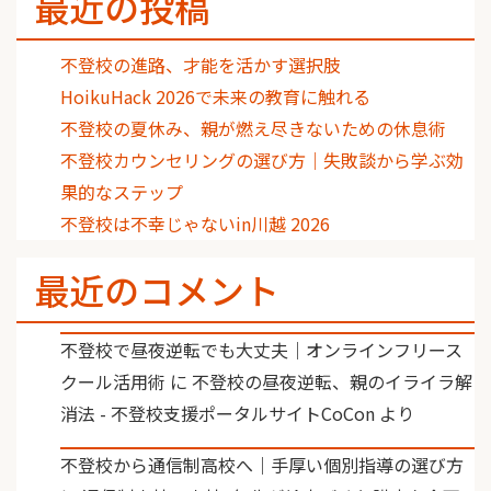
最近の投稿
不登校の進路、才能を活かす選択肢
HoikuHack 2026で未来の教育に触れる
不登校の夏休み、親が燃え尽きないための休息術
不登校カウンセリングの選び方｜失敗談から学ぶ効
果的なステップ
不登校は不幸じゃないin川越 2026
最近のコメント
不登校で昼夜逆転でも大丈夫｜オンラインフリース
クール活用術
に
不登校の昼夜逆転、親のイライラ解
消法 - 不登校支援ポータルサイトCoCon
より
不登校から通信制高校へ｜手厚い個別指導の選び方