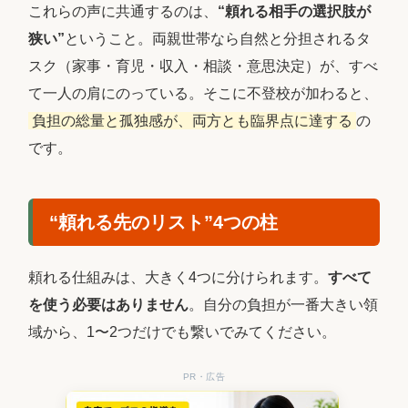
これらの声に共通するのは、
“頼れる相手の選択肢が
狭い”
ということ。両親世帯なら自然と分担されるタ
スク（家事・育児・収入・相談・意思決定）が、すべ
て一人の肩にのっている。そこに不登校が加わると、
負担の総量と孤独感が、両方とも臨界点に達する
の
です。
“頼れる先のリスト”4つの柱
頼れる仕組みは、大きく4つに分けられます。
すべて
を使う必要はありません
。自分の負担が一番大きい領
域から、1〜2つだけでも繋いでみてください。
PR・広告