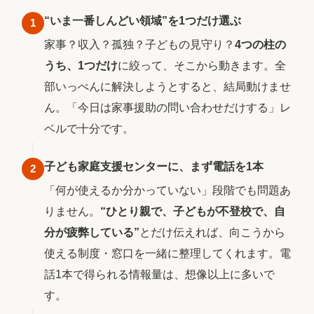
“いま一番しんどい領域”を1つだけ選ぶ
1
家事？収入？孤独？子どもの見守り？
4つの柱の
うち、1つだけ
に絞って、そこから動きます。全
部いっぺんに解決しようとすると、結局動けませ
ん。「今日は家事援助の問い合わせだけする」レ
ベルで十分です。
子ども家庭支援センターに、まず電話を1本
2
「何が使えるか分かっていない」段階でも問題あ
りません。
“ひとり親で、子どもが不登校で、自
分が疲弊している”
とだけ伝えれば、向こうから
使える制度・窓口を一緒に整理してくれます。電
話1本で得られる情報量は、想像以上に多いで
す。