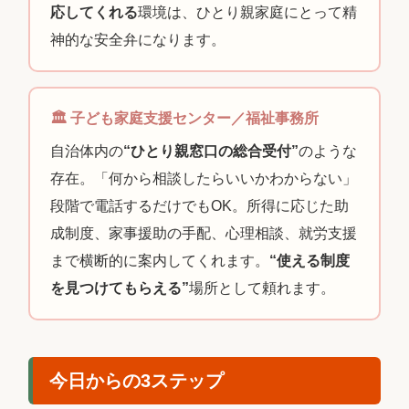
応してくれる
環境は、ひとり親家庭にとって精
神的な安全弁になります。
🏛 子ども家庭支援センター／福祉事務所
自治体内の
“ひとり親窓口の総合受付”
のような
存在。「何から相談したらいいかわからない」
段階で電話するだけでもOK。所得に応じた助
成制度、家事援助の手配、心理相談、就労支援
まで横断的に案内してくれます。
“使える制度
を見つけてもらえる”
場所として頼れます。
今日からの3ステップ