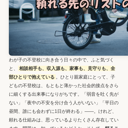
わが子の不登校に向き合う日々の中で、ふと気づく
と、
相談相手も、収入源も、家事も、見守りも、全
部ひとりで抱えている
。ひとり親家庭にとって、子
どもの不登校は、もともと薄かった社会的接点をさら
に細くする出来事になりがちです。「弱音を吐く先が
ない」「夜中の不安を分け合う人がいない」「平日の
昼間、誰にも会わずに1日が終わる」――。けれど、
頼れる仕組みは、思っているよりたくさん存在してい