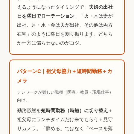
えるようになったタイミングで、
夫婦の出社
日を曜日でローテーション
。「火・木は妻が
出社、月・水・金は夫が出社、その他は両方
在宅」のように曜日を割り振ります。どちら
か一方に偏らせないのがコツ。
パターンC｜祖父母協力＋短時間勤務＋カ
メラ
テレワークが難しい職種（医療・教員・現場仕事）
向け。
勤務形態を
短時間勤務（時短）に切り替え
＋
祖父母にランチタイムだけ来てもらう＋見守
りカメラ。「辞める」ではなく「ペースを落