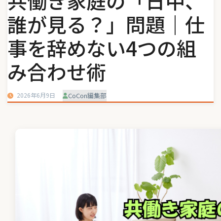
共働き家庭の「日中、
誰が見る？」問題｜仕
事を辞めない4つの組
み合わせ術
2026年6月9日
CoCon編集部