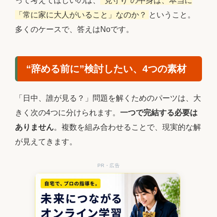
って考えてほしいのは、
“見守り”の中身は、本当に
「常に家に大人がいること」なのか？
ということ。
多くのケースで、答えはNoです。
“辞める前に”検討したい、4つの素材
「日中、誰が見る？」問題を解くためのパーツは、大
きく次の4つに分けられます。
一つで完結する必要は
ありません
。複数を組み合わせることで、現実的な解
が見えてきます。
PR・広告