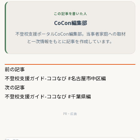
この記事を書いた人
CoCon編集部
不登校支援ポータルCoCon編集部。当事者家庭への取材
と一次情報をもとに記事を作成しています。
投
前の記事
不登校支援ガイド-ココなび #名古屋市中区編
稿
次の記事
ナ
不登校支援ガイド-ココなび #千葉県編
ビ
ゲ
PR・広告
ー