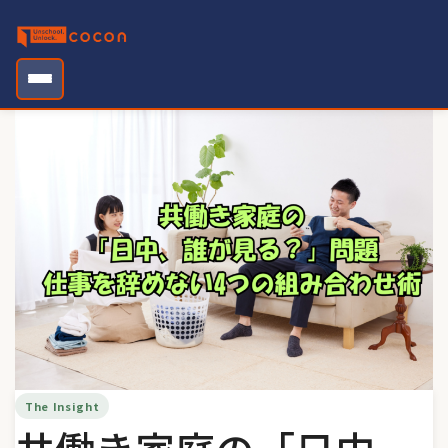
Skip
to
content
The Insight