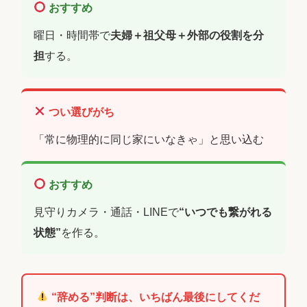
おすすめ
曜日・時間帯で
夫婦＋祖父母＋外部の役割を分
担
する。
つい選びがち
「常に物理的に同じ家にいなきゃ」と思い込む
おすすめ
見守りカメラ・通話・LINEで
“いつでも繋がれる
状態”
を作る。
“辞める”判断は、いちばん最後にしてくだ