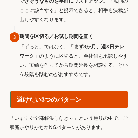
できそうなものを事前にリストアップ
。「規則の
ここに該当する」と提示できると、相手も決裁が
出しやすくなります。
期間を区切る／お試し期間を置く
3
「ずっと」ではなく、
「まず3か月、週X日テレ
ワーク」
のように区切ると、会社側も承認しやす
い。実績を作ってから期間延長を相談する、とい
う段階を踏むのがおすすめです。
避けたい3つのパターン
「いますぐ全部解決しなきゃ」という焦りの中で、ご
家庭がやりがちなNGパターンがあります。