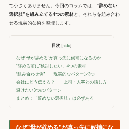
て小さくありません。今回のコラムでは、
“辞めない
選択肢”を組み立てる4つの素材
と、それらを組み合わ
せる現実的な術を整理します。
目次
[
hide
]
なぜ”母が辞める”が真っ先に候補になるのか
“辞める前に”検討したい、4つの素材
“組み合わせ例”――現実的なパターン3つ
会社にどう伝える？――上司・人事との話し方
避けたい3つのパターン
まとめ：「辞めない選択肢」は必ずある
なぜ”母が辞める”が真っ先に候補にな