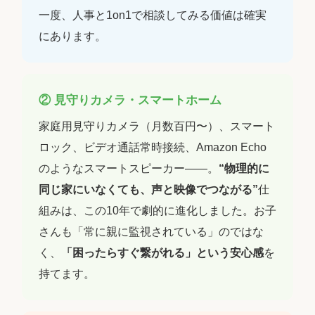
一度、人事と1on1で相談してみる価値は確実
にあります。
② 見守りカメラ・スマートホーム
家庭用見守りカメラ（月数百円〜）、スマート
ロック、ビデオ通話常時接続、Amazon Echo
のようなスマートスピーカー――。
“物理的に
同じ家にいなくても、声と映像でつながる”
仕
組みは、この10年で劇的に進化しました。お子
さんも「常に親に監視されている」のではな
く、
「困ったらすぐ繋がれる」という安心感
を
持てます。