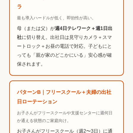
ラ
最も導入ハードルが低く、即効性が高い。
母（または父）が
週4日テレワーク＋週1日出
社
に切り替え。出社日は見守りカメラ＋スマ
ートロック＋お昼の電話で対応。子どもにと
っても「親が家のどこかにいる」安心感が確
保されます。
パターンB｜フリースクール＋夫婦の出社
日ローテーション
お子さんがフリースクールや支援センターに週何日
か通える状態のご家庭向け。
お子さんがフリースクール（週2〜3日）に通