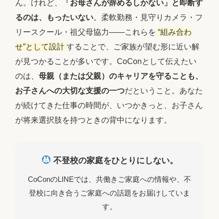
ん。けれど、
「お母さんが辞めるしかない」と即断す
るのは、もったいない
。柔軟勤務・見守りカメラ・フ
リースクール・祖父母協力――これらを
“組み合わ
せ”として設計
することで、ご家族が望む形に近い解
が見つかることが多いです。CoConとして伝えたい
のは、
母親（または父親）のキャリアを守ることも、
お子さんへの大切な支援の一つ
だということ。あなた
が続けてきた仕事の時間が、いつかきっと、お子さん
が将来選択肢を持つときの背中になります。
不登校の家庭をひとりにしない。
CoConのLINEでは、共働きご家庭への情報や、不
登校に向き合うご家庭への話題をお届けしていま
す。