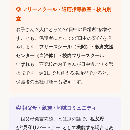
③ フリースクール・適応指導教室・校内別
室
お子さん本人にとっての”日中の居場所”を増や
すことも、保護者にとっての”日中の安心”を増
やします。
フリースクール（民間）・教育支援
センター（自治体）・校内フリースクール
――
いずれも、不登校のお子さんが日中過ごせる選
択肢です。週1日でも通える場所ができると、
保護者の出社可能日も増えます。
④ 祖父母・親族・地域コミュニティ
「祖父母発言問題」とは別の話で、
祖父母
が”見守りパートナー”として機能する
場合もあ