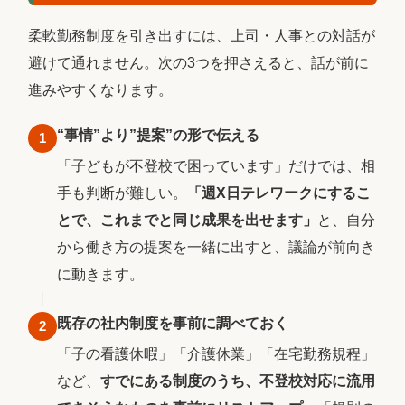
柔軟勤務制度を引き出すには、上司・人事との対話が
避けて通れません。次の3つを押さえると、話が前に
進みやすくなります。
“事情”より”提案”の形で伝える
1
「子どもが不登校で困っています」だけでは、相
手も判断が難しい。
「週X日テレワークにするこ
とで、これまでと同じ成果を出せます」
と、自分
から働き方の提案を一緒に出すと、議論が前向き
に動きます。
既存の社内制度を事前に調べておく
2
「子の看護休暇」「介護休業」「在宅勤務規程」
など、
すでにある制度のうち、不登校対応に流用