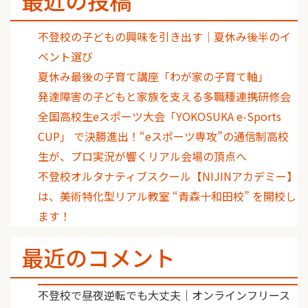
不登校の子どもの興味を引き出す｜夏休み後半のイ
ベント選び
夏休み最後の子育て講座「わが家の子育て軸」
発達障害の子どもと家族を支える多職種連携研修会
全国高校生eスポーツ大会「YOKOSUKA e-Sports
CUP」 で決勝進出！“eスポーツ専攻”の通信制高校
生が、プロ実況が響くリアル会場の頂点へ
不登校オルタナティブスクール【NIJINアカデミー】
は、美術特化型リアル教室 “青森十和田校” を開校し
ます！
最近のコメント
不登校で昼夜逆転でも大丈夫｜オンラインフリース