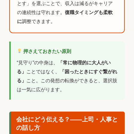
とす」を選ぶことで、収入は減るがキャリア
の連続性は守れます。
復職タイミングも柔軟
に
調整できます。
押さえておきたい原則
“見守り”の中身は、
「常に物理的に大人がい
る」
ことではなく、
「困ったときにすぐ繋がれ
る」
こと。この発想の転換ができると、選択肢
は一気に広がります。
会社にどう伝える？――上司・人事と
の話し方