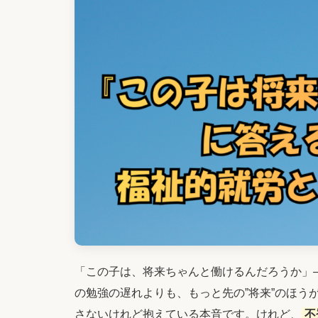
「この子は、将来ちゃんと働けるんだろうか」
の勉強の遅れよりも、もっと先の”将来”のほう
さないけれど抱えている本音です。けれど、
不