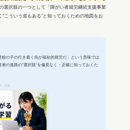
の選択肢の一つとして「障がい者就労継続支援事業
”こういう道もある”と知っておくための地図をお
登校の子の行き着く先が福祉的就労だ」という意味では
来の進路の”選択肢”を偏見なく・正確に知っておくた
R・広告