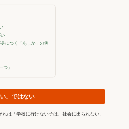
い
がい
が身につく「あしか」の例
一つ」
い」ではない
それは「学校に行けない子は、社会に出られない」