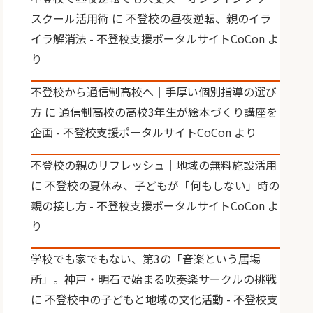
スクール活用術
に
不登校の昼夜逆転、親のイラ
イラ解消法 - 不登校支援ポータルサイトCoCon
よ
り
不登校から通信制高校へ｜手厚い個別指導の選び
方
に
通信制高校の高校3年生が絵本づくり講座を
企画 - 不登校支援ポータルサイトCoCon
より
不登校の親のリフレッシュ｜地域の無料施設活用
に
不登校の夏休み、子どもが「何もしない」時の
親の接し方 - 不登校支援ポータルサイトCoCon
よ
り
学校でも家でもない、第3の「音楽という居場
所」。神戸・明石で始まる吹奏楽サークルの挑戦
に
不登校中の子どもと地域の文化活動 - 不登校支