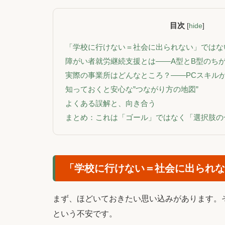
目次
[
hide
]
「学校に行けない＝社会に出られない」ではな
障がい者就労継続支援とは――A型とB型のち
実際の事業所はどんなところ？――PCスキル
知っておくと安心な”つながり方の地図”
よくある誤解と、向き合う
まとめ：これは「ゴール」ではなく「選択肢の
「学校に行けない＝社会に出られな
まず、ほどいておきたい思い込みがあります。
という不安です。