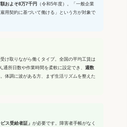
額およそ8万7千円
（令和5年度）。「一般企業
ば雇用契約に基づいて働ける」という方が対象で
を受け取りながら働くタイプ。全国の平均工賃は
ぶん通所日数や作業時間を柔軟に設定でき、
週数
長。体調に波がある方、まず生活リズムを整えた
ービス受給者証」
が必要です。障害者手帳がなく