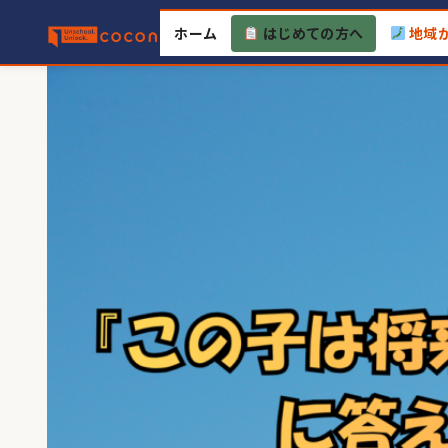
Skip
ホーム
はじめての方へ
地域
to
content