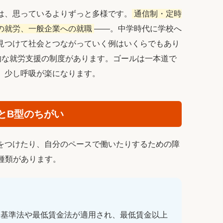
は、思っているよりずっと多様です。
通信制・定時
の就労、一般企業への就職
――。中学時代に学校へ
見つけて社会とつながっていく例はいくらでもあり
的な就労支援の制度があります。ゴールは一本道で
、少し呼吸が楽になります。
とB型のちがい
をつけたり、自分のペースで働いたりするための障
種類があります。
働基準法や最低賃金法が適用され、最低賃金以上