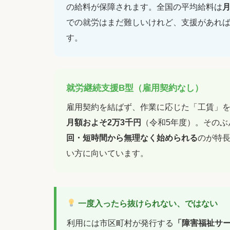
の給料が保障されます。全国の平均給料は
月
での就労はまだ難しいけれど、支援があれ
す。
就労継続支援B型（雇用契約なし）
雇用契約を結ばず、作業に応じた「工賃」
月額およそ2万3千円
（令和5年度）。その
回・短時間から無理なく始められる
のが特
い方に向いています。
一度入ったら抜けられない、ではない
利用には市区町村が発行する
「障害福祉サ