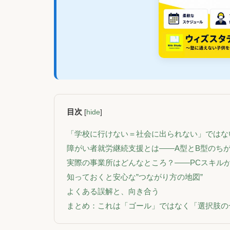
目次
[
hide
]
「学校に行けない＝社会に出られない」ではな
障がい者就労継続支援とは――A型とB型のち
実際の事業所はどんなところ？――PCスキル
知っておくと安心な”つながり方の地図”
よくある誤解と、向き合う
まとめ：これは「ゴール」ではなく「選択肢の