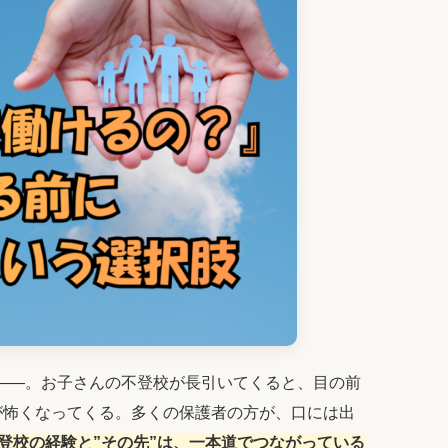
――。お子さんの不登校が長引いてくると、目の前
が怖くなってくる。多くの保護者の方が、口には出
登校の経験と”その先”は、一本道でつながっている