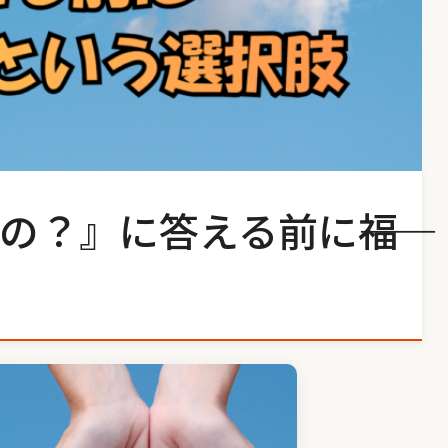
？』に答える前に――福