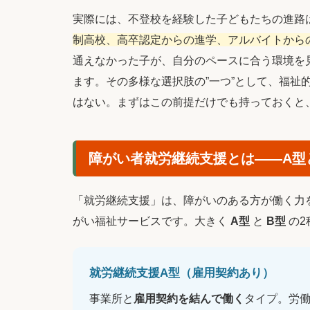
実際には、不登校を経験した子どもたちの進路
制高校、高卒認定からの進学、アルバイトから
通えなかった子が、自分のペースに合う環境を
ます。その多様な選択肢の”一つ”として、福祉
はない。まずはこの前提だけでも持っておくと
障がい者就労継続支援とは――A型
「就労継続支援」は、障がいのある方が働く力
がい福祉サービスです。大きく
A型
と
B型
の2
就労継続支援A型（雇用契約あり）
事業所と
雇用契約を結んで働く
タイプ。労