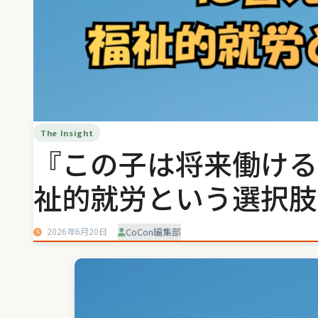
The Insight
『この子は将来働けるの
祉的就労という選択肢
2026年6月20日
CoCon編集部