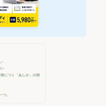
い
がい
が身につく「あしか」の例
一つ」