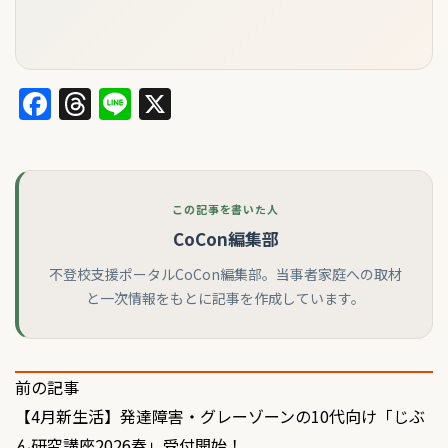
Facebook
Threads
Line
X
この記事を書いた人
CoCon編集部
不登校支援ポータルCoCon編集部。当事者家庭への取材
と一次情報をもとに記事を作成しています。
投
前の記事
【4月新生活】発達障害・グレーゾーンの10代向け「じぶ
稿
ん研究講座2026春」受付開始！