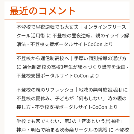
最近のコメント
不登校で昼夜逆転でも大丈夫｜オンラインフリース
クール活用術
に
不登校の昼夜逆転、親のイライラ解
消法 - 不登校支援ポータルサイトCoCon
より
不登校から通信制高校へ｜手厚い個別指導の選び方
に
通信制高校の高校3年生が絵本づくり講座を企画 -
不登校支援ポータルサイトCoCon
より
不登校の親のリフレッシュ｜地域の無料施設活用
に
不登校の夏休み、子どもが「何もしない」時の親の
接し方 - 不登校支援ポータルサイトCoCon
より
学校でも家でもない、第3の「音楽という居場所」。
神戸・明石で始まる吹奏楽サークルの挑戦
に
不登校