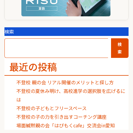
検索
検
索
最近の投稿
不登校 親の会 リアル開催のメリットと探し方
不登校の夏休み明け、高校進学の選択肢を広げるに
は
不登校の子どもとフリースペース
不登校の子の力を引き出すコーチング講座
場面緘黙親の会「はぴもくcafe」交流会in愛知