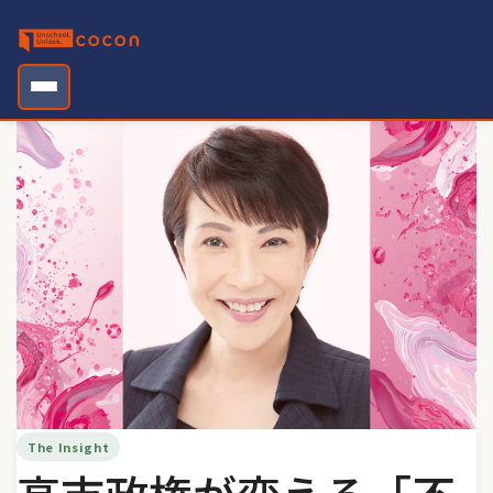
Skip
to
content
The Insight