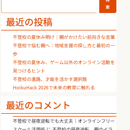
索
最近の投稿
不登校の夏休み明け｜親がかけたい前向きな言葉
不登校で悩む親へ：地域支援の探し方と最初の一
歩
不登校の夏休み、ゲーム以外のオンライン活動を
見つけるヒント
不登校の進路、才能を活かす選択肢
HoikuHack 2026で未来の教育に触れる
最近のコメント
不登校で昼夜逆転でも大丈夫｜オンラインフリー
スクール活用術
に
不登校の昼夜逆転、親のイラ