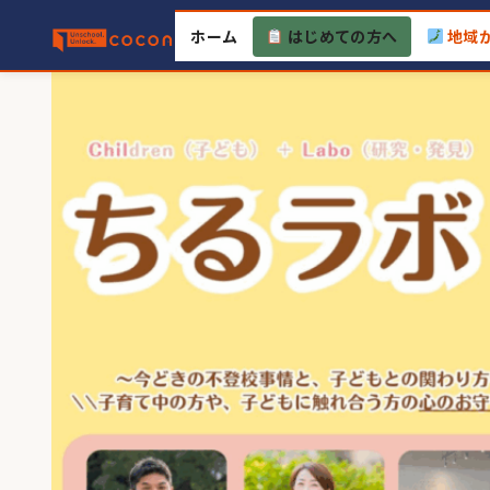
Skip
ホーム
はじめての方へ
地域
to
content