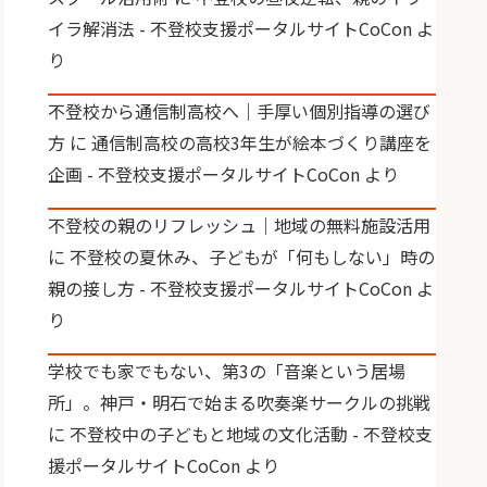
イラ解消法 - 不登校支援ポータルサイトCoCon
よ
り
不登校から通信制高校へ｜手厚い個別指導の選び
方
に
通信制高校の高校3年生が絵本づくり講座を
企画 - 不登校支援ポータルサイトCoCon
より
不登校の親のリフレッシュ｜地域の無料施設活用
に
不登校の夏休み、子どもが「何もしない」時の
親の接し方 - 不登校支援ポータルサイトCoCon
よ
り
学校でも家でもない、第3の「音楽という居場
所」。神戸・明石で始まる吹奏楽サークルの挑戦
に
不登校中の子どもと地域の文化活動 - 不登校支
援ポータルサイトCoCon
より