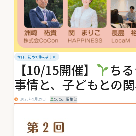
今日、初めて休みました
【10/15開催】
ちる
事情と、子どもとの関
2025年9月29日
CoCon編集部