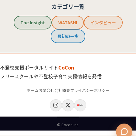
カテゴリ一覧
The Insight
WATASHI
インタビュー
最初の一歩
不登校支援ポータルサイト
CoCon
フリースクールや不登校子育て支援情報を発信
ホーム
お問合せ
会社概要
プライバシーポリシー
© Cocon inc.