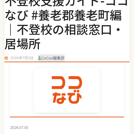
不登校支援ガイド-ココ
なび #養老郡養老町編
｜不登校の相談窓口・
居場所
2026年7月5日
CoCon編集部
2026.07.05