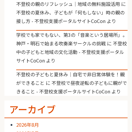
不登校の親のリフレッシュ｜地域の無料施設活用
に
不登校の夏休み、子どもが「何もしない」時の親の
接し方 - 不登校支援ポータルサイトCoCon
より
学校でも家でもない、第3の「音楽という居場所」。
神戸・明石で始まる吹奏楽サークルの挑戦
に
不登校
中の子どもと地域の文化活動 - 不登校支援ポータル
サイトCoCon
より
不登校の子どもと夏休み｜自宅で非日常体験を！親
ができること
に
不登校で昼夜逆転の子どもに親がで
きること - 不登校支援ポータルサイトCoCon
より
アーカイブ
2026年8月