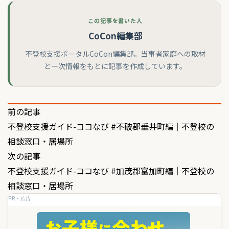
この記事を書いた人
CoCon編集部
不登校支援ポータルCoCon編集部。当事者家庭への取材
と一次情報をもとに記事を作成しています。
投
前の記事
不登校支援ガイド-ココなび #不破郡垂井町編｜不登校の
稿
相談窓口・居場所
ナ
次の記事
ビ
不登校支援ガイド-ココなび #加茂郡富加町編｜不登校の
ゲ
相談窓口・居場所
PR・広告
ー