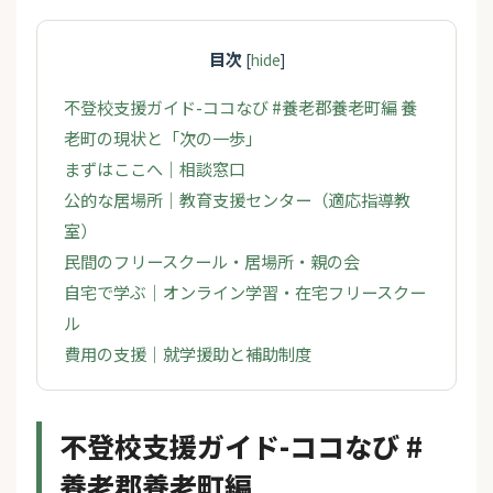
目次
[
hide
]
不登校支援ガイド-ココなび #養老郡養老町編 養
老町の現状と「次の一歩」
まずはここへ｜相談窓口
公的な居場所｜教育支援センター（適応指導教
室）
民間のフリースクール・居場所・親の会
自宅で学ぶ｜オンライン学習・在宅フリースクー
ル
費用の支援｜就学援助と補助制度
不登校支援ガイド-ココなび #
養老郡養老町編