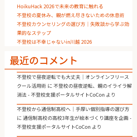
HoikuHack 2026で未来の教育に触れる
不登校の夏休み、親が燃え尽きないための休息術
不登校カウンセリングの選び方｜失敗談から学ぶ効
果的なステップ
不登校は不幸じゃないin川越 2026
最近のコメント
不登校で昼夜逆転でも大丈夫｜オンラインフリース
クール活用術
に
不登校の昼夜逆転、親のイライラ解
消法 - 不登校支援ポータルサイトCoCon
より
不登校から通信制高校へ｜手厚い個別指導の選び方
に
通信制高校の高校3年生が絵本づくり講座を企画 -
不登校支援ポータルサイトCoCon
より