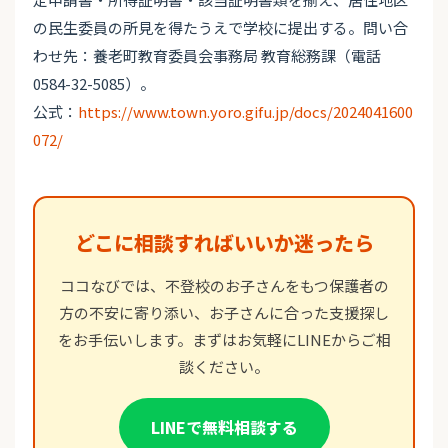
の民生委員の所見を得たうえで学校に提出する。問い合
わせ先：養老町教育委員会事務局 教育総務課（電話
0584-32-5085）。
公式：
https://www.town.yoro.gifu.jp/docs/2024041600
072/
どこに相談すればいいか迷ったら
ココなびでは、不登校のお子さんをもつ保護者の
方の不安に寄り添い、お子さんに合った支援探し
をお手伝いします。まずはお気軽にLINEからご相
談ください。
LINEで無料相談する