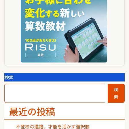
シ
ョ
ン
検索
検
索
最近の投稿
不登校の進路、才能を活かす選択肢