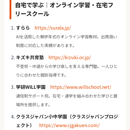
自宅で学ぶ｜オンライン学習・在宅フ
リースクール
すらら
https://surala.jp/
AIを活用した無学年式のオンライン学習教材。出席扱い
制度に対応した実績があります。
キズキ共育塾
https://kizuki.or.jp/
不登校・中退からの学び直しを支える専門塾。一人ひと
りに合わせた個別指導です。
学研WILL学園
https://www.willschool.net/
通信制サポート校。在宅・通学を組み合わせた学びと居
場所を提供します。
クラスジャパン小中学園（クラスジャパンプロジ
ェクト）
https://www.cjgakuen.com/