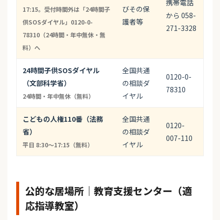
携帯電話
びその保
17:15。受付時間外は「24時間子
から 058-
護者等
供SOSダイヤル」0120-0-
271-3328
78310（24時間・年中無休・無
料）へ
24時間子供SOSダイヤル
全国共通
0120-0-
（文部科学省）
の相談ダ
78310
イヤル
24時間・年中無休（無料）
こどもの人権110番（法務
全国共通
0120-
省）
の相談ダ
007-110
イヤル
平日 8:30〜17:15（無料）
公的な居場所｜教育支援センター（適
応指導教室）