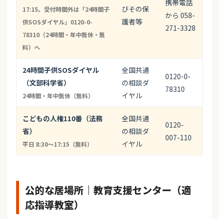
携帯電話
びその保
17:15。受付時間外は「24時間子
から 058-
護者等
供SOSダイヤル」0120-0-
271-3328
78310（24時間・年中無休・無
料）へ
24時間子供SOSダイヤル
全国共通
0120-0-
（文部科学省）
の相談ダ
78310
イヤル
24時間・年中無休（無料）
こどもの人権110番（法務
全国共通
0120-
省）
の相談ダ
007-110
イヤル
平日 8:30〜17:15（無料）
公的な居場所｜教育支援センター（適
応指導教室）