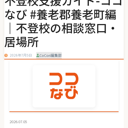
不登校支援ガイド-ココ
なび #養老郡養老町編
｜不登校の相談窓口・
居場所
2026年7月5日
CoCon編集部
2026.07.05