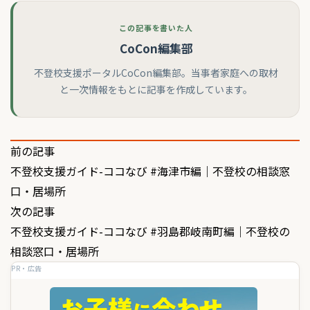
この記事を書いた人
CoCon編集部
不登校支援ポータルCoCon編集部。当事者家庭への取材
と一次情報をもとに記事を作成しています。
投
前の記事
不登校支援ガイド-ココなび #海津市編｜不登校の相談窓
稿
口・居場所
ナ
次の記事
ビ
不登校支援ガイド-ココなび #羽島郡岐南町編｜不登校の
ゲ
相談窓口・居場所
PR・広告
ー