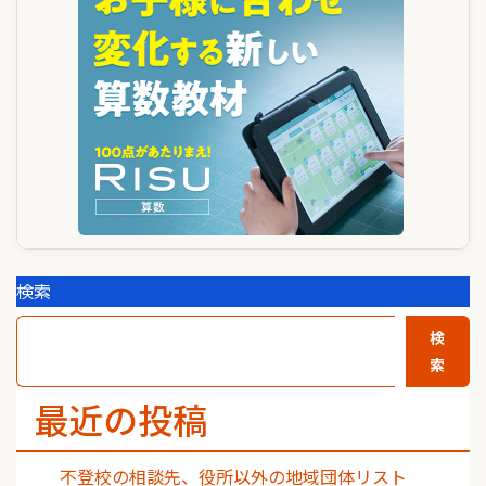
シ
ョ
ン
検索
検
索
最近の投稿
不登校の相談先、役所以外の地域団体リスト