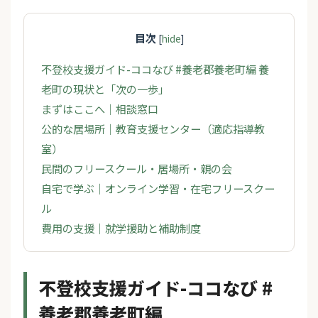
目次
[
hide
]
不登校支援ガイド-ココなび #養老郡養老町編 養
老町の現状と「次の一歩」
まずはここへ｜相談窓口
公的な居場所｜教育支援センター（適応指導教
室）
民間のフリースクール・居場所・親の会
自宅で学ぶ｜オンライン学習・在宅フリースクー
ル
費用の支援｜就学援助と補助制度
不登校支援ガイド-ココなび #
養老郡養老町編