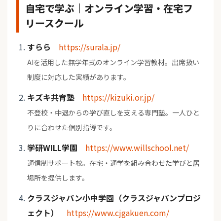
自宅で学ぶ｜オンライン学習・在宅フ
リースクール
すらら
https://surala.jp/
AIを活用した無学年式のオンライン学習教材。出席扱い
制度に対応した実績があります。
キズキ共育塾
https://kizuki.or.jp/
不登校・中退からの学び直しを支える専門塾。一人ひと
りに合わせた個別指導です。
学研WILL学園
https://www.willschool.net/
通信制サポート校。在宅・通学を組み合わせた学びと居
場所を提供します。
クラスジャパン小中学園（クラスジャパンプロジ
ェクト）
https://www.cjgakuen.com/