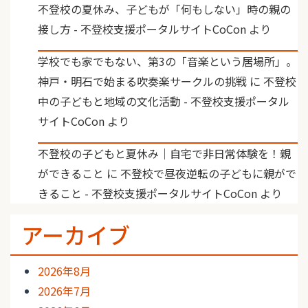
不登校の夏休み、子どもが「何もしない」時の親の
接し方 - 不登校支援ポータルサイトCoCon
より
学校でも家でもない、第3の「音楽という居場所」。
神戸・明石で始まる吹奏楽サークルの挑戦
に
不登校
中の子どもと地域の文化活動 - 不登校支援ポータル
サイトCoCon
より
不登校の子どもと夏休み｜自宅で非日常体験を！親
ができること
に
不登校で昼夜逆転の子どもに親がで
きること - 不登校支援ポータルサイトCoCon
より
アーカイブ
2026年8月
2026年7月