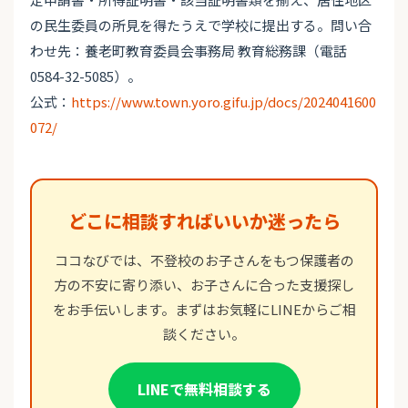
の民生委員の所見を得たうえで学校に提出する。問い合
わせ先：養老町教育委員会事務局 教育総務課（電話
0584-32-5085）。
公式：
https://www.town.yoro.gifu.jp/docs/2024041600
072/
どこに相談すればいいか迷ったら
ココなびでは、不登校のお子さんをもつ保護者の
方の不安に寄り添い、お子さんに合った支援探し
をお手伝いします。まずはお気軽にLINEからご相
談ください。
LINEで無料相談する