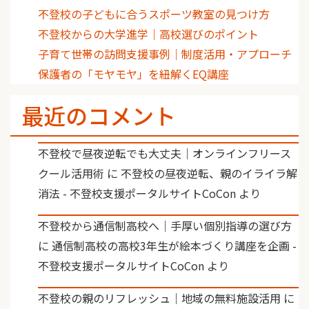
不登校の子どもに合うスポーツ教室の見つけ方
不登校からの大学進学｜高校選びのポイント
子育て世帯の訪問支援事例｜制度活用・アプローチ
保護者の「モヤモヤ」を紐解くEQ講座
最近のコメント
不登校で昼夜逆転でも大丈夫｜オンラインフリース
クール活用術
に
不登校の昼夜逆転、親のイライラ解
消法 - 不登校支援ポータルサイトCoCon
より
不登校から通信制高校へ｜手厚い個別指導の選び方
に
通信制高校の高校3年生が絵本づくり講座を企画 -
不登校支援ポータルサイトCoCon
より
不登校の親のリフレッシュ｜地域の無料施設活用
に