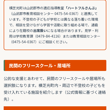
横芝光町は山武郡市の適応指導教室
「ハートフルさんぶ」
（山武郡市教育相談センター 0475-54-0367）と連携して
います。不登校の子どもが学校とは異なる落ち着いた環境
で、相談を受けながら学習や活動に取り組める場で、通級
により在籍校の
出席扱い
になる場合があります。見学・利
用は学校教育課（0479-84-4116）または教育相談センター
（0475-54-0367）にご相談ください。
民間のフリースクール・居場所
公的な支援とあわせて、民間のフリースクールや居場所も
選択肢になります。横芝光町内・周辺で不登校の子どもを
受け入れている施設を紹介します（公式情報に基づく連絡
先）。