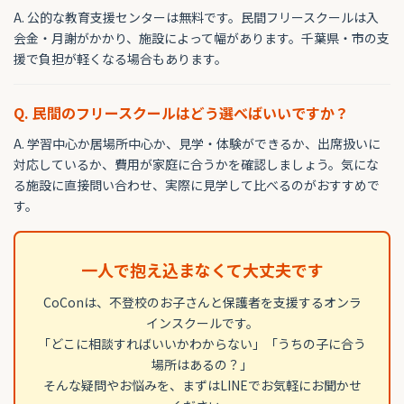
A. 公的な教育支援センターは無料です。民間フリースクールは入
会金・月謝がかかり、施設によって幅があります。千葉県・市の支
援で負担が軽くなる場合もあります。
Q. 民間のフリースクールはどう選べばいいですか？
A. 学習中心か居場所中心か、見学・体験ができるか、出席扱いに
対応しているか、費用が家庭に合うかを確認しましょう。気にな
る施設に直接問い合わせ、実際に見学して比べるのがおすすめで
す。
一人で抱え込まなくて大丈夫です
CoConは、不登校のお子さんと保護者を支援するオンラ
インスクールです。
「どこに相談すればいいかわからない」「うちの子に合う
場所はあるの？」
そんな疑問やお悩みを、まずはLINEでお気軽にお聞かせ