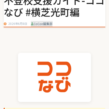
不登校支援ガイド-ココ
なび #横芝光町編
2026年6月8日
CoCon編集部