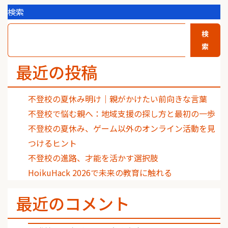
検索
検
索
最近の投稿
不登校の夏休み明け｜親がかけたい前向きな言葉
不登校で悩む親へ：地域支援の探し方と最初の一歩
不登校の夏休み、ゲーム以外のオンライン活動を見
つけるヒント
不登校の進路、才能を活かす選択肢
HoikuHack 2026で未来の教育に触れる
最近のコメント