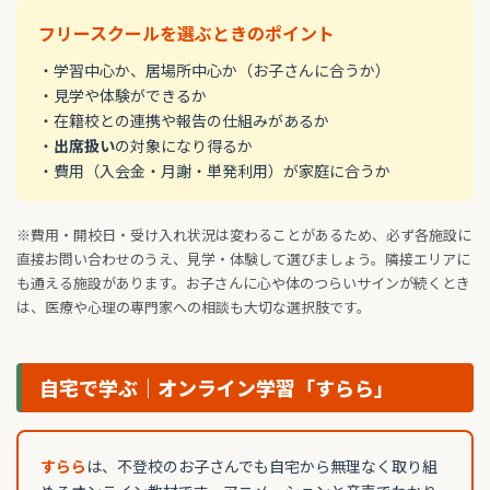
フリースクールを選ぶときのポイント
・学習中心か、居場所中心か（お子さんに合うか）
・見学や体験ができるか
・在籍校との連携や報告の仕組みがあるか
・
出席扱い
の対象になり得るか
・費用（入会金・月謝・単発利用）が家庭に合うか
※費用・開校日・受け入れ状況は変わることがあるため、必ず各施設に
直接お問い合わせのうえ、見学・体験して選びましょう。隣接エリアに
も通える施設があります。お子さんに心や体のつらいサインが続くとき
は、医療や心理の専門家への相談も大切な選択肢です。
自宅で学ぶ｜オンライン学習「すらら」
すらら
は、不登校のお子さんでも自宅から無理なく取り組