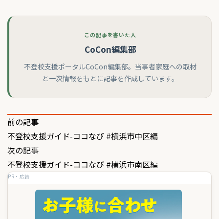
この記事を書いた人
CoCon編集部
不登校支援ポータルCoCon編集部。当事者家庭への取材
と一次情報をもとに記事を作成しています。
投
前の記事
不登校支援ガイド-ココなび #横浜市中区編
稿
次の記事
ナ
不登校支援ガイド-ココなび #横浜市南区編
ビ
PR・広告
ゲ
ー