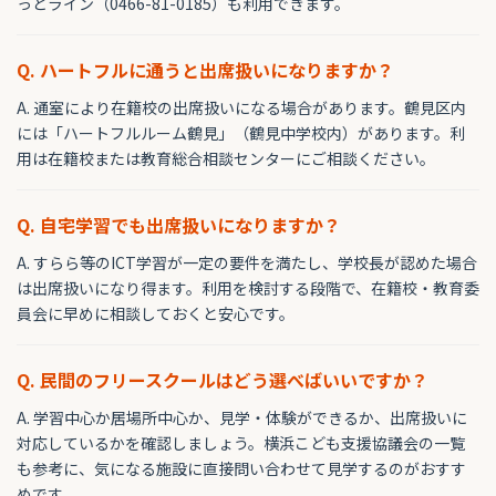
っとライン（0466-81-0185）も利用できます。
Q. ハートフルに通うと出席扱いになりますか？
A. 通室により在籍校の出席扱いになる場合があります。鶴見区内
には「ハートフルルーム鶴見」（鶴見中学校内）があります。利
用は在籍校または教育総合相談センターにご相談ください。
Q. 自宅学習でも出席扱いになりますか？
A. すらら等のICT学習が一定の要件を満たし、学校長が認めた場合
は出席扱いになり得ます。利用を検討する段階で、在籍校・教育委
員会に早めに相談しておくと安心です。
Q. 民間のフリースクールはどう選べばいいですか？
A. 学習中心か居場所中心か、見学・体験ができるか、出席扱いに
対応しているかを確認しましょう。横浜こども支援協議会の一覧
も参考に、気になる施設に直接問い合わせて見学するのがおすす
めです。