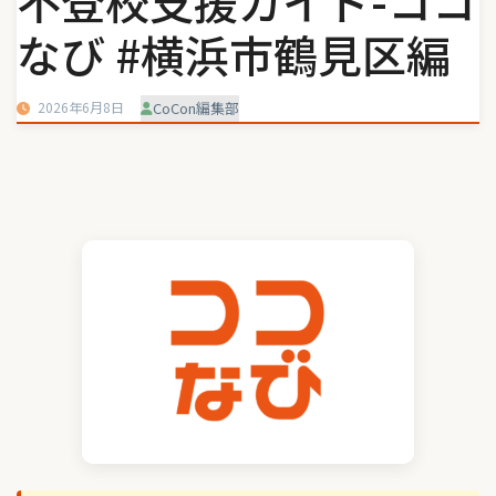
不登校支援ガイド-ココ
なび #横浜市鶴見区編
2026年6月8日
CoCon編集部