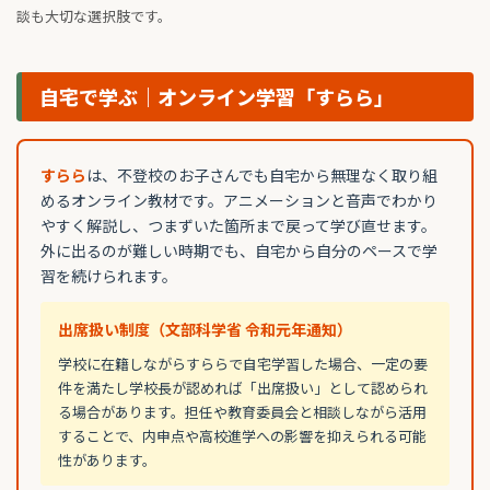
談も大切な選択肢です。
自宅で学ぶ｜オンライン学習「すらら」
すらら
は、不登校のお子さんでも自宅から無理なく取り組
めるオンライン教材です。アニメーションと音声でわかり
やすく解説し、つまずいた箇所まで戻って学び直せます。
外に出るのが難しい時期でも、自宅から自分のペースで学
習を続けられます。
出席扱い制度（文部科学省 令和元年通知）
学校に在籍しながらすららで自宅学習した場合、一定の要
件を満たし学校長が認めれば「出席扱い」として認められ
る場合があります。担任や教育委員会と相談しながら活用
することで、内申点や高校進学への影響を抑えられる可能
性があります。