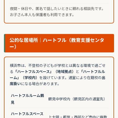
夜間・休日や、匿名で話したいときに頼れる相談先です。
お子さん本人も保護者も利用できます。
公的な居場所｜ハートフル（教育支援センタ
ー）
横浜市は、不登校の子どもが学校とは異なる環境で過ごせ
る
「ハートフルスペース」（地域拠点）
と
「ハートフルル
ーム」（学校内）
を設けています。通室により在籍校の
出
席扱い
になる場合があります。
ハートフルルーム鶴
鶴見中学校内（鶴見区内の通室先）
見
ハートフルスペース
上大岡・都筑・西部など市内に複数