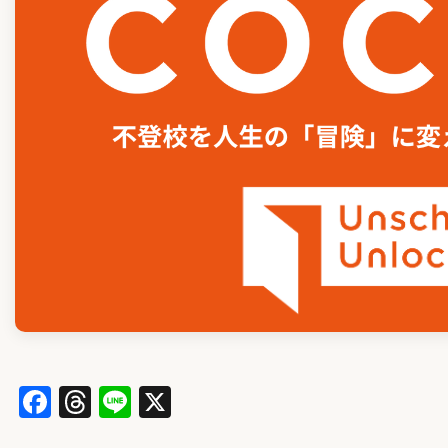
Facebook
Threads
Line
X