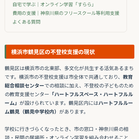
自宅で学ぶ｜オンライン学習「すらら」
費用の支援｜神奈川県のフリースクール等利用支援
よくある質問
横浜市鶴見区の不登校支援の現状
鶴見区は横浜市の北東部、多文化が共生する活気あるまち
です。横浜市の不登校支援は市全体で共通しており、
教育
総合相談センター
での相談に加え、不登校の子どものため
の教育支援センター
「ハートフルスペース・ハートフルル
ーム」
が設けられています。鶴見区内には
ハートフルルー
ム鶴見（鶴見中学校内）
があります。
学校に行きづらくなったとき、市の窓口・神奈川県の相
談・民間の居場所・オンライン学習を組み合わせること