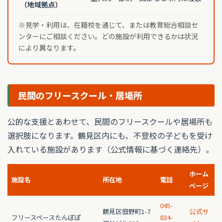
（地域拠点）
※見学・利用は、在籍校を通じて、または教育総合相談セ
ンターにご相談ください。どの施設が利用できるかは状況
により異なります。
民間のフリースクール・居場所
公的な支援とあわせて、民間のフリースクールや居場所も
選択肢になります。鶴見区内にも、不登校の子どもを受け
入れている施設があります（公式情報に基づく連絡先）。
ホーム
施設名
所在地
電話
ページ
045-
鶴見区佃野町1-7
公式サ
フリースペースたんぽぽ
834-