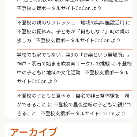
不登校支援ポータルサイトCoCon
より
不登校の親のリフレッシュ｜地域の無料施設活用
に
不登校の夏休み、子どもが「何もしない」時の親の
接し方 - 不登校支援ポータルサイトCoCon
より
学校でも家でもない、第3の「音楽という居場所」。
神戸・明石で始まる吹奏楽サークルの挑戦
に
不登校
中の子どもと地域の文化活動 - 不登校支援ポータル
サイトCoCon
より
不登校の子どもと夏休み｜自宅で非日常体験を！親
ができること
に
不登校で昼夜逆転の子どもに親がで
きること - 不登校支援ポータルサイトCoCon
より
アーカイブ