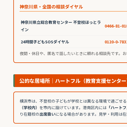
神奈川県・全国の相談ダイヤル
神奈川県立総合教育センター 不登校ほっとラ
0466-81-01
イン
24時間子どもSOSダイヤル
0120-0-783
夜間・休日や、匿名で話したいときに頼れる相談先です。お
公的な居場所｜ハートフル（教育支援センター
横浜市は、不登校の子どもが学校とは異なる環境で過ごせる
（学校内）
を市内に設けています。港南区内には
「ハートフ
り在籍校の
出席扱い
になる場合があります。見学・利用は在