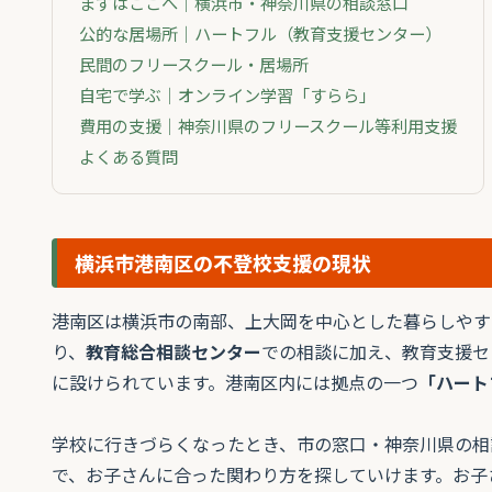
まずはここへ｜横浜市・神奈川県の相談窓口
公的な居場所｜ハートフル（教育支援センター）
民間のフリースクール・居場所
自宅で学ぶ｜オンライン学習「すらら」
費用の支援｜神奈川県のフリースクール等利用支援
よくある質問
横浜市港南区の不登校支援の現状
港南区は横浜市の南部、上大岡を中心とした暮らしやす
り、
教育総合相談センター
での相談に加え、教育支援セ
に設けられています。港南区内には拠点の一つ
「ハート
学校に行きづらくなったとき、市の窓口・神奈川県の相
で、お子さんに合った関わり方を探していけます。お子