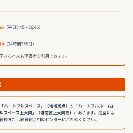
85
（平日8:45〜16:45）
10
（24時間365日）
子さん本人も保護者も利用できます。
）
「ハートフルスペース」（地域拠点）
と
「ハートフルルーム」
ルスペース上大岡」（港南区上大岡西）
があります。通室によ
籍校または教育総合相談センターにご相談ください。