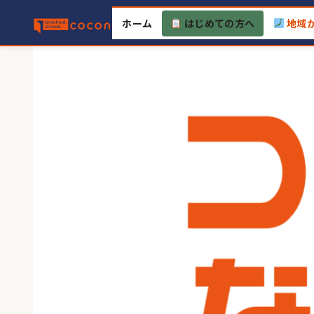
Skip
ホーム
はじめての方へ
地域
to
content