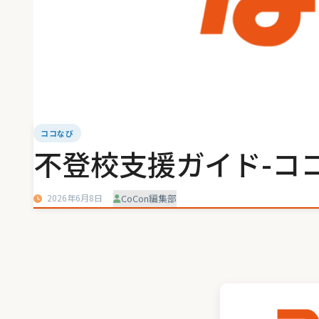
ココなび
不登校支援ガイド-コ
2026年6月8日
CoCon編集部