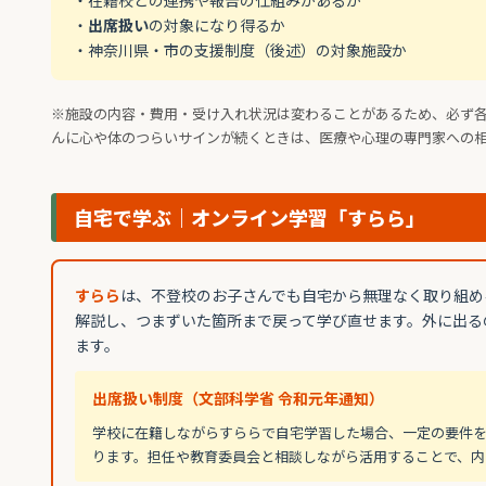
・
出席扱い
の対象になり得るか
・神奈川県・市の支援制度（後述）の対象施設か
※施設の内容・費用・受け入れ状況は変わることがあるため、必ず
んに心や体のつらいサインが続くときは、医療や心理の専門家への
自宅で学ぶ｜オンライン学習「すらら」
すらら
は、不登校のお子さんでも自宅から無理なく取り組め
解説し、つまずいた箇所まで戻って学び直せます。外に出る
ます。
出席扱い制度（文部科学省 令和元年通知）
学校に在籍しながらすららで自宅学習した場合、一定の要件
ります。担任や教育委員会と相談しながら活用することで、内