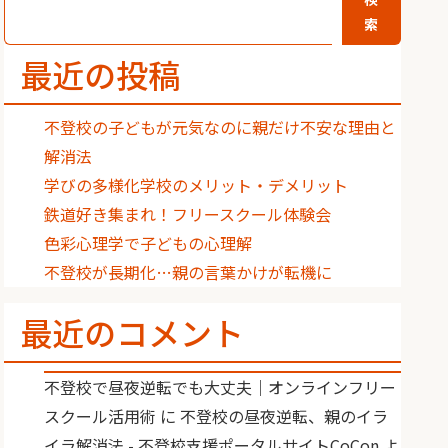
索
最近の投稿
不登校の子どもが元気なのに親だけ不安な理由と
解消法
学びの多様化学校のメリット・デメリット
鉄道好き集まれ！フリースクール体験会
色彩心理学で子どもの心理解
不登校が長期化…親の言葉かけが転機に
最近のコメント
不登校で昼夜逆転でも大丈夫｜オンラインフリー
スクール活用術
に
不登校の昼夜逆転、親のイラ
イラ解消法 - 不登校支援ポータルサイトCoCon
よ