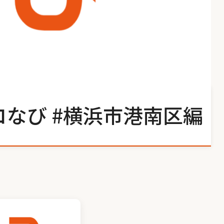
コなび #横浜市港南区編