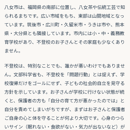
八女市は、福岡県の南部に位置し、八女茶や伝統工芸で知
られるまちです。広い市域をもち、東部は山間地域となっ
ています。筑後市・広川町・久留米市・うきは市や、熊本
県・大分県とも隣接しています。市内には小・中・義務教
育学校があり、不登校のお子さんとその家庭も少なくあり
ません。
不登校は、特別なことでも、誰かが悪いわけでもありませ
ん。文部科学省も、不登校を「問題行動」とは捉えず、学
校復帰だけをゴールにせず、子どもの社会的自立を見守る
方針を示しています。お子さんが学校に行けない状態が続
くと、保護者の方も「自分の育て方が悪かったのでは」と
自分を責めてしまいがちですが、まずはお子さんと保護者
ご自身の心と体を守ることが何より大切です。心身のつら
いサイン（眠れない・食欲がない・気力が出ないなど）が