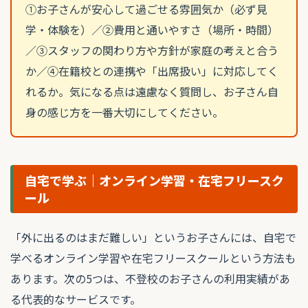
①お子さんが安心して過ごせる雰囲気か（必ず見
学・体験を）／②費用と通いやすさ（場所・時間）
／③スタッフの関わり方や方針が家庭の考えと合う
か／④在籍校との連携や「出席扱い」に対応してく
れるか。気になる点は遠慮なく質問し、お子さん自
身の感じ方を一番大切にしてください。
自宅で学ぶ｜オンライン学習・在宅フリースク
ール
「外に出るのはまだ難しい」というお子さんには、自宅で
学べるオンライン学習や在宅フリースクールという方法も
あります。次の5つは、不登校のお子さんの利用実績があ
る代表的なサービスです。