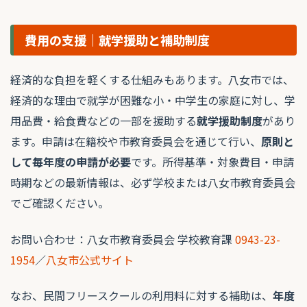
費用の支援｜就学援助と補助制度
経済的な負担を軽くする仕組みもあります。八女市では、
経済的な理由で就学が困難な小・中学生の家庭に対し、学
用品費・給食費などの一部を援助する
就学援助制度
があり
ます。申請は在籍校や市教育委員会を通じて行い、
原則と
して毎年度の申請が必要
です。所得基準・対象費目・申請
時期などの最新情報は、必ず学校または八女市教育委員会
でご確認ください。
お問い合わせ：八女市教育委員会 学校教育課
0943-23-
1954
／
八女市公式サイト
なお、民間フリースクールの利用料に対する補助は、
年度