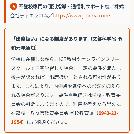
5
不登校専門の個別指導・通信制サポート校
／株式
会社ティエラコム／
https://www.j-tierra.com/
「出席扱い」になる制度があります（文部科学省 令
和元年通知）
学校に在籍しながら、ICT教材やオンラインフリー
スクールで自宅学習した場合、一定の要件を満たし
校長が認めれば「出席扱い」とされる可能性があり
ます。これにより、内申点や進学への影響を抑えら
れる場合があります。要件や手続きは学校・教育委
員会の判断によりますので、利用を考えたら早めに
在籍校・八女市教育委員会 学校教育課（
0943-23-
1954
）にご相談ください。