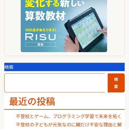
シ
ョ
ン
検索
検
索
最近の投稿
不登校とゲーム、プログラミング学習で未来を拓く
不登校の子どもが元気なのに親だけ不安な理由と解