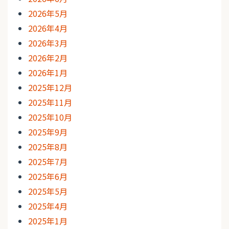
2026年5月
2026年4月
2026年3月
2026年2月
2026年1月
2025年12月
2025年11月
2025年10月
2025年9月
2025年8月
2025年7月
2025年6月
2025年5月
2025年4月
2025年1月