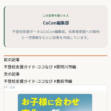
この記事を書いた人
CoCon編集部
不登校支援ポータルCoCon編集部。当事者家庭への取材
と一次情報をもとに記事を作成しています。
投
前の記事
不登校支援ガイド-ココなび #那珂川市編
稿
次の記事
ナ
不登校支援ガイド-ココなび #豊前市編
ビ
PR・広告
ゲ
ー