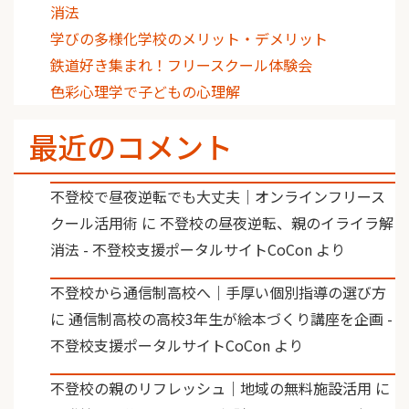
消法
学びの多様化学校のメリット・デメリット
鉄道好き集まれ！フリースクール体験会
色彩心理学で子どもの心理解
最近のコメント
不登校で昼夜逆転でも大丈夫｜オンラインフリース
クール活用術
に
不登校の昼夜逆転、親のイライラ解
消法 - 不登校支援ポータルサイトCoCon
より
不登校から通信制高校へ｜手厚い個別指導の選び方
に
通信制高校の高校3年生が絵本づくり講座を企画 -
不登校支援ポータルサイトCoCon
より
不登校の親のリフレッシュ｜地域の無料施設活用
に