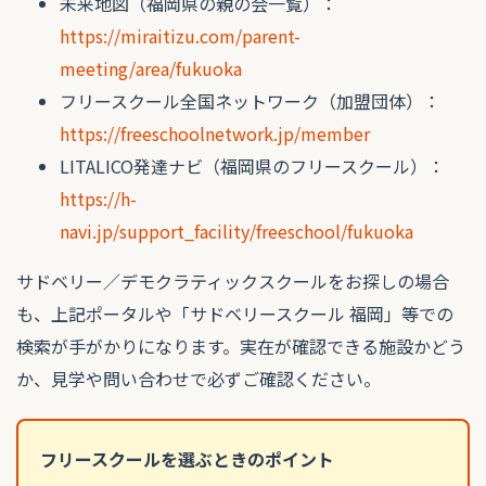
未来地図（福岡県の親の会一覧）：
https://miraitizu.com/parent-
meeting/area/fukuoka
フリースクール全国ネットワーク（加盟団体）：
https://freeschoolnetwork.jp/member
LITALICO発達ナビ（福岡県のフリースクール）：
https://h-
navi.jp/support_facility/freeschool/fukuoka
サドベリー／デモクラティックスクールをお探しの場合
も、上記ポータルや「サドベリースクール 福岡」等での
検索が手がかりになります。実在が確認できる施設かどう
か、見学や問い合わせで必ずご確認ください。
フリースクールを選ぶときのポイント