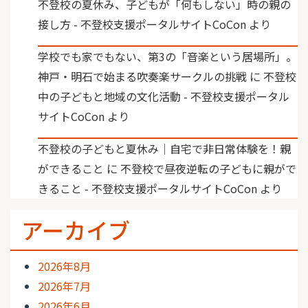
不登校の夏休み、子どもが「何もしない」時の親の
接し方 - 不登校支援ポータルサイトCoCon
より
学校でも家でもない、第3の「音楽という居場所」。
神戸・明石で始まる吹奏楽サークルの挑戦
に
不登校
中の子どもと地域の文化活動 - 不登校支援ポータル
サイトCoCon
より
不登校の子どもと夏休み｜自宅で非日常体験を！親
ができること
に
不登校で昼夜逆転の子どもに親がで
きること - 不登校支援ポータルサイトCoCon
より
アーカイブ
2026年8月
2026年7月
2026年6月