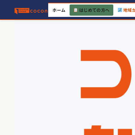
Skip
ホーム
はじめての方へ
地域
to
content