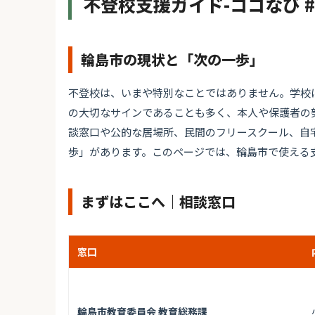
不登校支援ガイド-ココなび 
輪島市の現状と「次の一歩」
不登校は、いまや特別なことではありません。学校
の大切なサインであることも多く、本人や保護者の
談窓口や公的な居場所、民間のフリースクール、自
歩」があります。このページでは、輪島市で使える
まずはここへ｜相談窓口
窓口
輪島市教育委員会 教育総務課