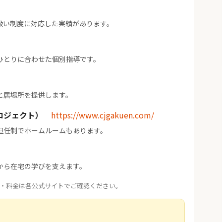
扱い制度に対応した実績があります。
ひとりに合わせた個別指導です。
と居場所を提供します。
ロジェクト）
https://www.cjgakuen.com/
担任制でホームルームもあります。
から在宅の学びを支えます。
・料金は各公式サイトでご確認ください。