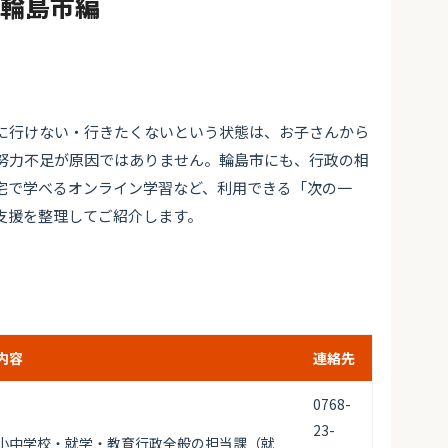
#輪島市編
に行けない・行きたくないという状態は、お子さんから
努力不足が原因ではありません。輪島市にも、行政の相
宅で学べるオンライン学習など、利用できる「次の一
支援を整理してご紹介します。
内容
連絡先
0768-
23-
小中学校・就学・教育行政全般の担当課（就