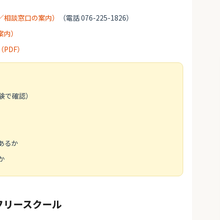
／相談窓口の案内）
（電話 076-225-1826）
案内）
PDF）
験で確認）
あるか
か
フリースクール