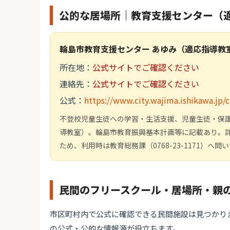
公的な居場所｜教育支援センター（
輪島市教育支援センター あゆみ（適応指導教
所在地：
公式サイトでご確認ください
連絡先：
公式サイトでご確認ください
公式：
https://www.city.wajima.ishikawa.jp/
不登校児童生徒への学習・生活支援、児童生徒・保
導教室）。輪島市教育振興基本計画等に記載あり。
ため、利用時は教育総務課（0768-23-1171）へ
民間のフリースクール・居場所・親
市区町村内で公式に確認できる民間施設は見つかり
の公式・公的な情報源が役立ちます。