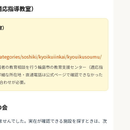
適応指導教室）
室）
categories/soshiki/kyoikuiinkai/kyouikusoumu/
護者の教育相談を行う輪島市の教育支援センター（適応指
詳細な所在地・直通電話は公式ページで確認できなかった
問い合わせが必要。
の会
ませんでした。実在が確認できる施設を探すときは、次