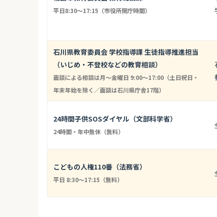
平日8:30～17:15（市役所開庁時間）
石川県教育委員会 学校指導課 生徒指導推進担当
（いじめ・不登校などの教育相談）
面談による相談は月〜金曜日 9:00〜17:00（土日祝日・
年末年始を除く／面談は石川県庁舎17階）
24時間子供SOSダイヤル（文部科学省）
24時間・年中無休（無料）
こどもの人権110番（法務省）
平日 8:30〜17:15（無料）