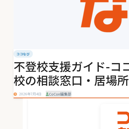
ココなび
不登校支援ガイド-コ
校の相談窓口・居場所
2026年7月4日
CoCon編集部