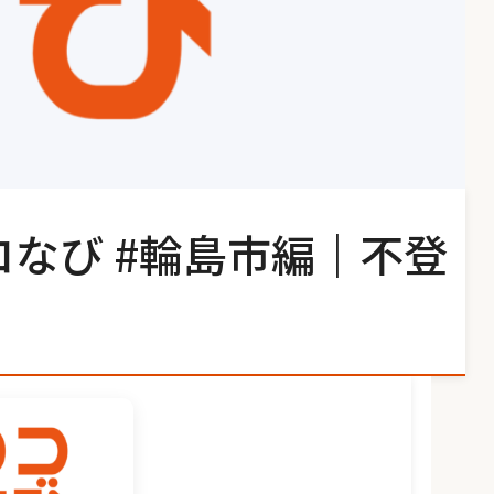
コなび #輪島市編｜不登