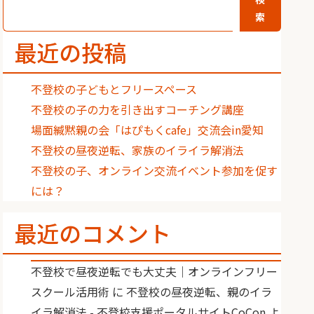
索
最近の投稿
不登校の子どもとフリースペース
不登校の子の力を引き出すコーチング講座
場面緘黙親の会「はぴもくcafe」交流会in愛知
不登校の昼夜逆転、家族のイライラ解消法
不登校の子、オンライン交流イベント参加を促す
には？
最近のコメント
不登校で昼夜逆転でも大丈夫｜オンラインフリー
スクール活用術
に
不登校の昼夜逆転、親のイラ
イラ解消法 - 不登校支援ポータルサイトCoCon
よ