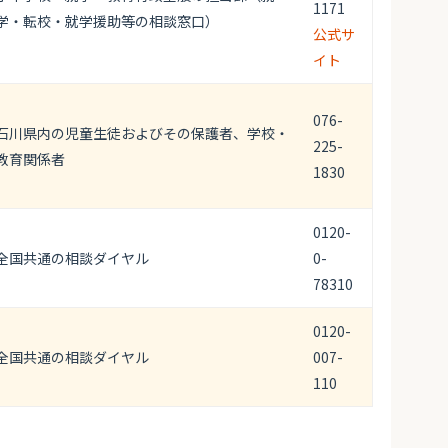
1171
学・転校・就学援助等の相談窓口）
公式サ
イト
076-
石川県内の児童生徒およびその保護者、学校・
225-
教育関係者
1830
0120-
全国共通の相談ダイヤル
0-
78310
0120-
全国共通の相談ダイヤル
007-
110