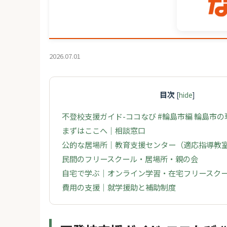
2026.07.01
目次
[
hide
]
不登校支援ガイド-ココなび #輪島市編 輪島市
まずはここへ｜相談窓口
公的な居場所｜教育支援センター（適応指導教
民間のフリースクール・居場所・親の会
自宅で学ぶ｜オンライン学習・在宅フリースク
費用の支援｜就学援助と補助制度