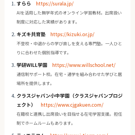
すらら
https://surala.jp/
AIを活用した無学年式のオンライン学習教材。出席扱い
制度に対応した実績があります。
キズキ共育塾
https://kizuki.or.jp/
不登校・中退からの学び直しを支える専門塾。一人ひと
りに合わせた個別指導です。
学研WILL学園
https://www.willschool.net/
通信制サポート校。在宅・通学を組み合わせた学びと居
場所を提供します。
クラスジャパン小中学園（クラスジャパンプロジ
ェクト）
https://www.cjgakuen.com/
在籍校と連携し出席扱いを目指せる在宅学習支援。担任
制でホームルームもあります。