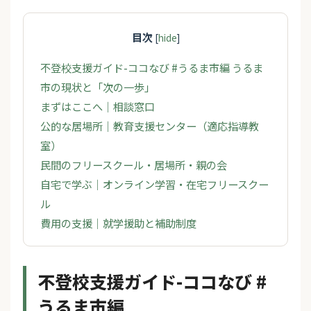
目次
[
hide
]
不登校支援ガイド-ココなび #うるま市編 うるま
市の現状と「次の一歩」
まずはここへ｜相談窓口
公的な居場所｜教育支援センター（適応指導教
室）
民間のフリースクール・居場所・親の会
自宅で学ぶ｜オンライン学習・在宅フリースクー
ル
費用の支援｜就学援助と補助制度
不登校支援ガイド-ココなび #
うるま市編