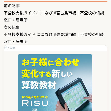
投
前の記事
不登校支援ガイド-ココなび #宮古島市編｜不登校の相談
稿
窓口・居場所
ナ
次の記事
ビ
不登校支援ガイド-ココなび #豊見城市編｜不登校の相談
ゲ
窓口・居場所
PR・広告
ー
シ
ョ
ン