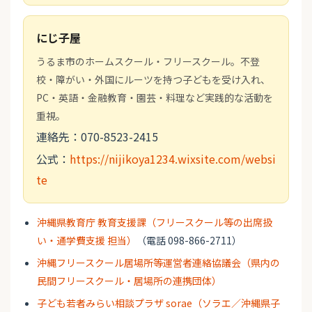
にじ子屋
うるま市のホームスクール・フリースクール。不登
校・障がい・外国にルーツを持つ子どもを受け入れ、
PC・英語・金融教育・園芸・料理など実践的な活動を
重視。
連絡先：070-8523-2415
公式：
https://nijikoya1234.wixsite.com/websi
te
沖縄県教育庁 教育支援課（フリースクール等の出席扱
い・通学費支援 担当）
（電話 098-866-2711）
沖縄フリースクール居場所等運営者連絡協議会（県内の
民間フリースクール・居場所の連携団体）
子ども若者みらい相談プラザ sorae（ソラエ／沖縄県子