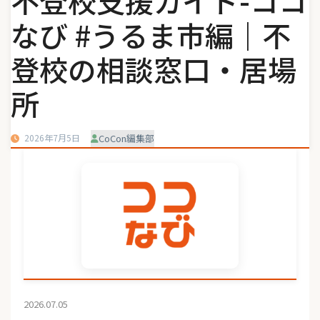
不登校支援ガイド-ココ
なび #うるま市編｜不
登校の相談窓口・居場
所
2026年7月5日
CoCon編集部
2026.07.05