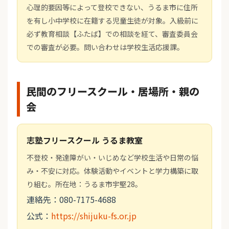
心理的要因等によって登校できない、うるま市に住所
を有し小中学校に在籍する児童生徒が対象。入級前に
必ず教育相談【ふたば】での相談を経て、審査委員会
での審査が必要。問い合わせは学校生活応援課。
民間のフリースクール・居場所・親の
会
志塾フリースクール うるま教室
不登校・発達障がい・いじめなど学校生活や日常の悩
み・不安に対応。体験活動やイベントと学力構築に取
り組む。所在地：うるま市宇堅28。
連絡先：080-7175-4688
公式：
https://shijuku-fs.or.jp