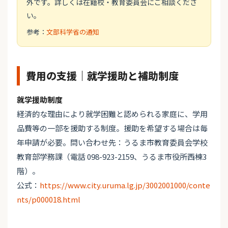
外です。詳しくは在籍校・教育委員会にご相談くださ
い。
参考：
文部科学省の通知
費用の支援｜就学援助と補助制度
就学援助制度
経済的な理由により就学困難と認められる家庭に、学用
品費等の一部を援助する制度。援助を希望する場合は毎
年申請が必要。問い合わせ先：うるま市教育委員会学校
教育部学務課（電話 098-923-2159、うるま市役所西棟3
階）。
公式：
https://www.city.uruma.lg.jp/3002001000/conte
nts/p000018.html