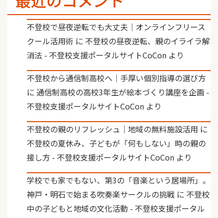
不登校で昼夜逆転でも大丈夫｜オンラインフリース
クール活用術
に
不登校の昼夜逆転、親のイライラ解
消法 - 不登校支援ポータルサイトCoCon
より
不登校から通信制高校へ｜手厚い個別指導の選び方
に
通信制高校の高校3年生が絵本づくり講座を企画 -
不登校支援ポータルサイトCoCon
より
不登校の親のリフレッシュ｜地域の無料施設活用
に
不登校の夏休み、子どもが「何もしない」時の親の
接し方 - 不登校支援ポータルサイトCoCon
より
学校でも家でもない、第3の「音楽という居場所」。
神戸・明石で始まる吹奏楽サークルの挑戦
に
不登校
中の子どもと地域の文化活動 - 不登校支援ポータル