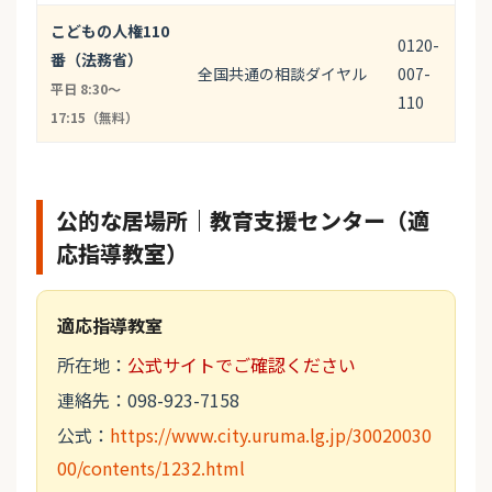
こどもの人権110
0120-
番（法務省）
全国共通の相談ダイヤル
007-
平日 8:30〜
110
17:15（無料）
公的な居場所｜教育支援センター（適
応指導教室）
適応指導教室
所在地：
公式サイトでご確認ください
連絡先：098-923-7158
公式：
https://www.city.uruma.lg.jp/30020030
00/contents/1232.html