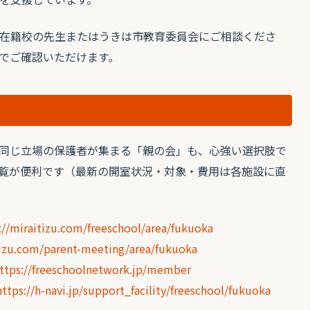
在籍校の先生またはうきは市教育委員会にご相談くださ
でご確認いただけます。
同じ立場の保護者が集まる「親の会」も、心強い選択肢で
覧が便利です（最新の開室状況・対象・費用は各施設に直
://miraitizu.com/freeschool/area/fukuoka
tizu.com/parent-meeting/area/fukuoka
ttps://freeschoolnetwork.jp/member
https://h-navi.jp/support_facility/freeschool/fukuoka