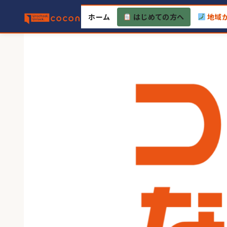
Skip
ホーム
はじめての方へ
地域
to
content