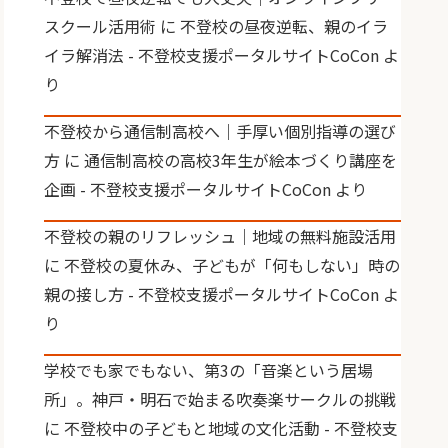
スクール活用術
に
不登校の昼夜逆転、親のイラ
イラ解消法 - 不登校支援ポータルサイトCoCon
よ
り
不登校から通信制高校へ｜手厚い個別指導の選び
方
に
通信制高校の高校3年生が絵本づくり講座を
企画 - 不登校支援ポータルサイトCoCon
より
不登校の親のリフレッシュ｜地域の無料施設活用
に
不登校の夏休み、子どもが「何もしない」時の
親の接し方 - 不登校支援ポータルサイトCoCon
よ
り
学校でも家でもない、第3の「音楽という居場
所」。神戸・明石で始まる吹奏楽サークルの挑戦
に
不登校中の子どもと地域の文化活動 - 不登校支