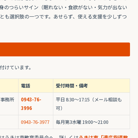
身のつらいサイン（眠れない・食欲がない・気力が出ない
とも選択肢の一つです。あせらず、使える支援を少しずつ
付けています。
電話
受付時間・備考
井事務所
0943-76-
平日 8:30〜17:15（メール相談も
3996
可）
）
0943-76-3977
毎月第3水曜 19:00〜21:00
はうきは市教育委員会へ。詳しくは
うきは市「適応指導教