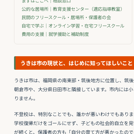
まずはここへ｜相談窓口
公的な居場所｜教育支援センター（適応指導教室）
民間のフリースクール・居場所・保護者の会
自宅で学ぶ｜オンライン学習・在宅フリースクール
費用の支援｜就学援助と補助制度
うきは市の現状と、はじめに知ってほしいこと
うきは市は、福岡県の南東部・筑後地方に位置し、筑後
朝倉市や、大分県日田市と隣接しています。市内には小
りません。
不登校は、特別なことでも、誰かが悪いわけでもありま
学校復帰だけをゴールにせず、子どもの社会的自立を見
が続くと、保護者の方も「自分の育て方が悪かったので