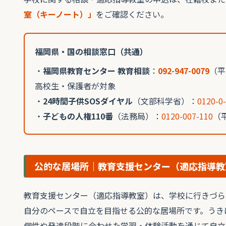
室（キーノート）」
をご確認ください。
福岡県・国の相談窓口（共通）
・
福岡県教育センター 教育相談
：
092-947-0079
（平
高校生・保護者が対象
・
24時間子供SOSダイヤル
（文部科学省）：
0120-0
・
子どもの人権110番
（法務局）：
0120-007-110
（平
公的な居場所｜教育支援センター（適応指導教
教育支援センター（適応指導教室）は、学校に行きづら
自分のペースで自立を目指せる公的な居場所です。うき
個性や発達段階に合わせた学習・体験活動を通じて自立