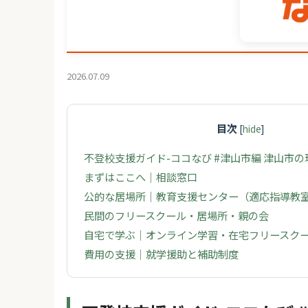
2026.07.09
目次
[
hide
]
不登校支援ガイド-ココなび #津山市編 津山市
まずはここへ｜相談窓口
公的な居場所｜教育支援センター（適応指導教
民間のフリースクール・居場所・親の会
自宅で学ぶ｜オンライン学習・在宅フリースク
費用の支援｜就学援助と補助制度