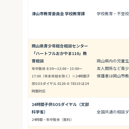
津山市教育委員会 学校教育課
学校教育・不登校
岡山県青少年総合相談センター
「ハートフルおかやま110」教
育相談
岡山県内の児童生
友人関係など青少
年中無休 8:30〜12:00・13:00〜
保護者は岡山市教育
17:00（年末年始を除く）※24時間子
供SOSダイヤル 0120-0-78310 は24
時間対応
24時間子供SOSダイヤル（文部
科学省）
全国共通の相談ダ
24時間・年中無休（無料）