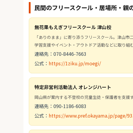
民間のフリースクール・居場所・親
無花果もえぎフリースクール 津山校
「ありのまま」に寄り添うフリースクール。津山市二階
学習支援やイベント・アウトドア活動などに取り組
連絡先：070-8446-7663
公式：
https://1ziku.jp/moegi/
特定非営利活動法人 オレンジハート
岡山県が案内する不登校の児童生徒・保護者を支援する
連絡先：090-1186-6083
公式：
https://www.pref.okayama.jp/page/9