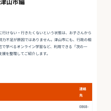
#津山市編
に行けない・行きたくないという状態は、お子さんから
努力不足が原因ではありません。津山市にも、行政の相
宅で学べるオンライン学習など、利用できる「次の一
支援を整理してご紹介します。
連絡
先
0868-