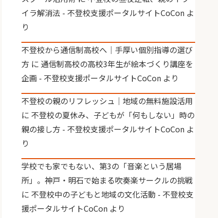
イラ解消法 - 不登校支援ポータルサイトCoCon
よ
り
不登校から通信制高校へ｜手厚い個別指導の選び
方
に
通信制高校の高校3年生が絵本づくり講座を
企画 - 不登校支援ポータルサイトCoCon
より
不登校の親のリフレッシュ｜地域の無料施設活用
に
不登校の夏休み、子どもが「何もしない」時の
親の接し方 - 不登校支援ポータルサイトCoCon
よ
り
学校でも家でもない、第3の「音楽という居場
所」。神戸・明石で始まる吹奏楽サークルの挑戦
に
不登校中の子どもと地域の文化活動 - 不登校支
援ポータルサイトCoCon
より