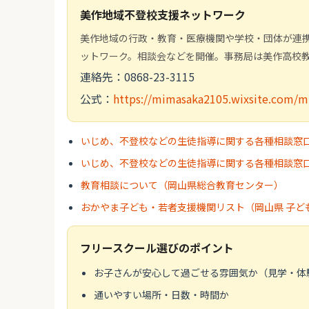
美作地域不登校支援ネットワーク
美作地域の行政・教育・医療機関や学校・団体が連
ットワーク。相談会などを開催。事務局は美作高校
連絡先：0868-23-3115
公式：
https://mimasaka2105.wixsite.com/
いじめ、不登校などの生徒指導に関する各種相談窓
いじめ、不登校などの生徒指導に関する各種相談窓
教育相談について（岡山県総合教育センター）
おかやま子ども・若者支援機関リスト（岡山県 子ど
フリースクール選びのポイント
お子さんが安心して過ごせる雰囲気か（見学・体
通いやすい場所・日数・時間か