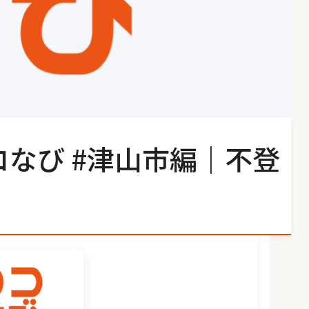
コなび #津山市編｜不登