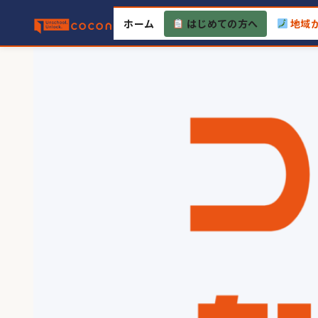
Skip
ホーム
はじめての方へ
地域
to
content