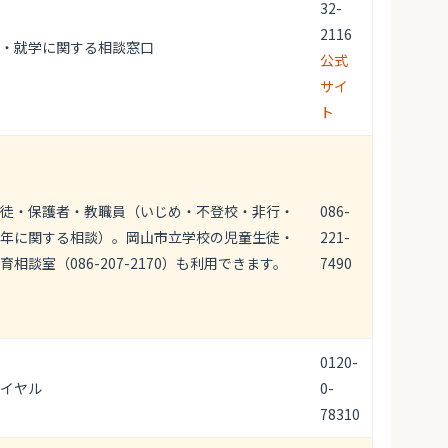
32-
2116
・就学に関する相談窓口
公式
サイ
ト
徒・保護者・教職員（いじめ・不登校・非行・
086-
年に関する相談）。岡山市立学校の児童生徒・
221-
相談室（086-207-2170）も利用できます。
7490
0120-
イヤル
0-
78310