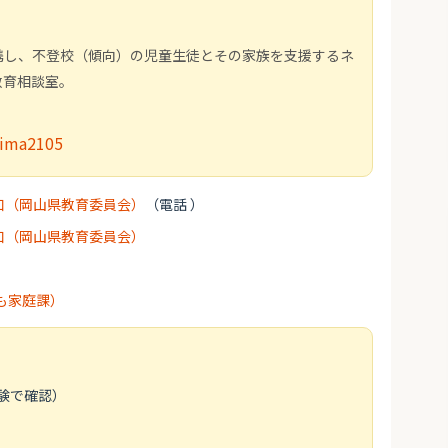
携し、不登校（傾向）の児童生徒とその家族を支援するネ
教育相談室。
mima2105
口（岡山県教育委員会）
（電話 ）
口（岡山県教育委員会）
も家庭課）
験で確認）