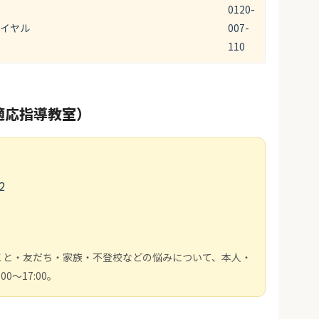
0120-
イヤル
007-
110
適応指導教室）
2
こと・友だち・家族・不登校などの悩みについて、本人・
～17:00。