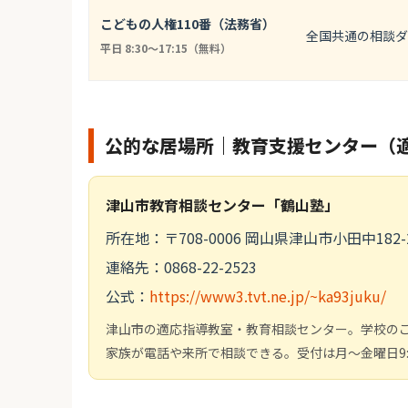
こどもの人権110番（法務省）
全国共通の相談ダ
平日 8:30〜17:15（無料）
公的な居場所｜教育支援センター（
津山市教育相談センター「鶴山塾」
所在地：〒708-0006 岡山県津山市小田中182-
連絡先：0868-22-2523
公式：
https://www3.tvt.ne.jp/~ka93juku/
津山市の適応指導教室・教育相談センター。学校の
家族が電話や来所で相談できる。受付は月～金曜日9:00