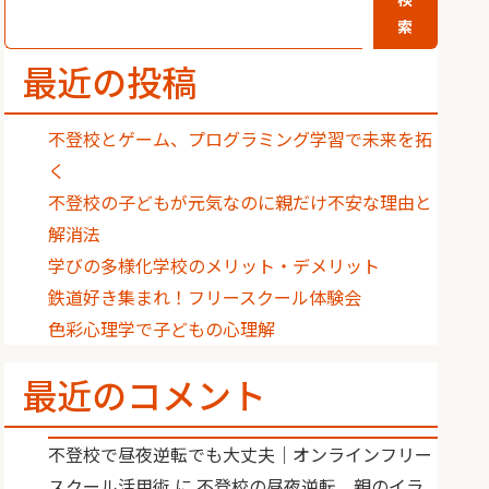
索
最近の投稿
不登校とゲーム、プログラミング学習で未来を拓
く
不登校の子どもが元気なのに親だけ不安な理由と
解消法
学びの多様化学校のメリット・デメリット
鉄道好き集まれ！フリースクール体験会
色彩心理学で子どもの心理解
最近のコメント
不登校で昼夜逆転でも大丈夫｜オンラインフリー
スクール活用術
に
不登校の昼夜逆転、親のイラ