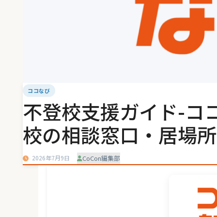
ココなび
不登校支援ガイド-コ
校の相談窓口・居場所
2026年7月9日
CoCon編集部