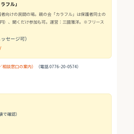
カラフル」
護者向けの民間の場。親の会「カラフル」は保護者同士の
0円）、聞くだけ参加も可。運営：三國雅洋。※フリース
トメッセージ可）
/
／相談窓口の案内）
（電話 0776-20-0574）
験で確認）