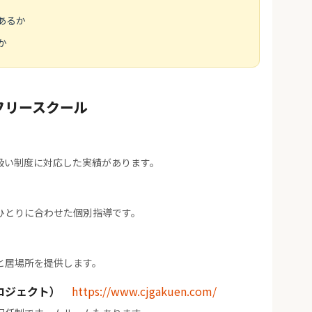
あるか
か
フリースクール
扱い制度に対応した実績があります。
ひとりに合わせた個別指導です。
と居場所を提供します。
ロジェクト）
https://www.cjgakuen.com/