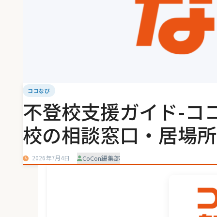
ココなび
不登校支援ガイド-コ
校の相談窓口・居場所
2026年7月4日
CoCon編集部