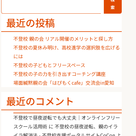
索
最近の投稿
不登校 親の会 リアル開催のメリットと探し方
不登校の夏休み明け、高校進学の選択肢を広げる
には
不登校の子どもとフリースペース
不登校の子の力を引き出すコーチング講座
場面緘黙親の会「はぴもくcafe」交流会in愛知
最近のコメント
不登校で昼夜逆転でも大丈夫｜オンラインフリー
スクール活用術
に
不登校の昼夜逆転、親のイラ
イラ解消法 - 不登校支援ポータルサイトCoCon
よ