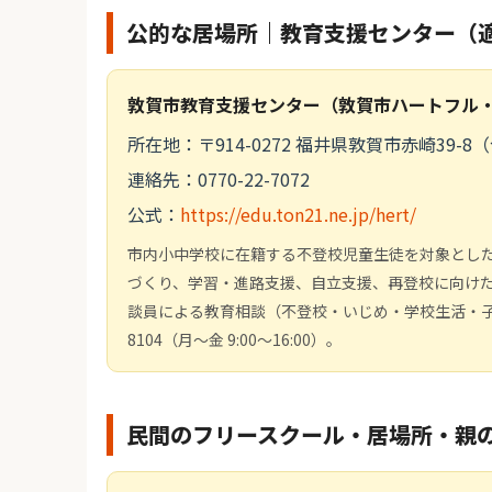
公的な居場所｜教育支援センター（
敦賀市教育支援センター（敦賀市ハートフル
所在地：〒914-0272 福井県敦賀市赤崎39-
連絡先：0770-22-7072
公式：
https://edu.ton21.ne.jp/hert/
市内小中学校に在籍する不登校児童生徒を対象とし
づくり、学習・進路支援、自立支援、再登校に向け
談員による教育相談（不登校・いじめ・学校生活・子育
8104（月～金 9:00～16:00）。
民間のフリースクール・居場所・親