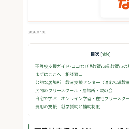
2026.07.01
目次
[
hide
]
不登校支援ガイド-ココなび #敦賀市編 敦賀市
まずはここへ｜相談窓口
公的な居場所｜教育支援センター（適応指導教
民間のフリースクール・居場所・親の会
自宅で学ぶ｜オンライン学習・在宅フリースク
費用の支援｜就学援助と補助制度