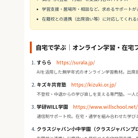
学習支援・居場所・相談など、求めるサポートが
在籍校との連携（出席扱い等）に対応してくれる
自宅で学ぶ｜オンライン学習・在宅
すらら
https://surala.jp/
AIを活用した無学年式のオンライン学習教材。出席
キズキ共育塾
https://kizuki.or.jp/
不登校・中退からの学び直しを支える専門塾。一人
学研WILL学園
https://www.willschool.net/
通信制サポート校。在宅・通学を組み合わせた学び
クラスジャパン小中学園（クラスジャパンプ