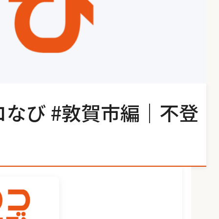
コなび #敦賀市編｜不登