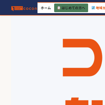
Skip
ホーム
はじめての方へ
地域
to
content