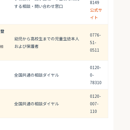
8149
する相談・問い合わせ窓口
公式サ
イト
不登
0776-
幼児から高校生までの児童生徒本人
51-
および保護者
相
0511
0120-
全国共通の相談ダイヤル
0-
78310
0120-
全国共通の相談ダイヤル
007-
110