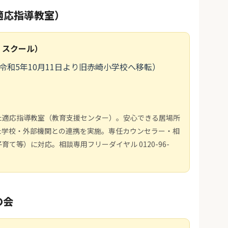
適応指導教室）
・スクール）
8（令和5年10月11日より旧赤崎小学校へ移転）
た適応指導教室（教育支援センター）。安心できる居場所
た学校・外部機関との連携を実施。専任カウンセラー・相
て等）に対応。相談専用フリーダイヤル 0120-96-
の会