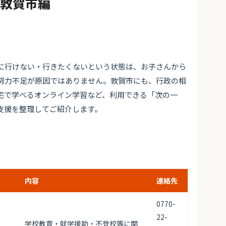
#敦賀市編
に行けない・行きたくないという状態は、お子さんから
努力不足が原因ではありません。敦賀市にも、行政の相
宅で学べるオンライン学習など、利用できる「次の一
支援を整理してご紹介します。
内容
連絡先
0770-
22-
学校教育・就学援助・不登校等に関