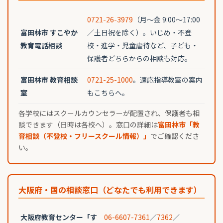
0721-26-3979
（月〜金 9:00〜17:00
富田林市 すこやか
／土日祝を除く）。いじめ・不登
教育電話相談
校・進学・児童虐待など、子ども・
保護者どちらからの相談も対応。
富田林市 教育相談
0721-25-1000
。適応指導教室の案内
室
もこちらへ。
各学校にはスクールカウンセラーが配置され、保護者も相
談できます（日時は各校へ）。窓口の詳細は
富田林市「教
育相談（不登校・フリースクール情報）」
でご確認くださ
い。
大阪府・国の相談窓口（どなたでも利用できます）
大阪府教育センター「す
06-6607-7361
／
7362
／