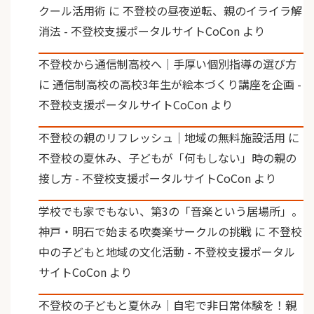
クール活用術
に
不登校の昼夜逆転、親のイライラ解
消法 - 不登校支援ポータルサイトCoCon
より
不登校から通信制高校へ｜手厚い個別指導の選び方
に
通信制高校の高校3年生が絵本づくり講座を企画 -
不登校支援ポータルサイトCoCon
より
不登校の親のリフレッシュ｜地域の無料施設活用
に
不登校の夏休み、子どもが「何もしない」時の親の
接し方 - 不登校支援ポータルサイトCoCon
より
学校でも家でもない、第3の「音楽という居場所」。
神戸・明石で始まる吹奏楽サークルの挑戦
に
不登校
中の子どもと地域の文化活動 - 不登校支援ポータル
サイトCoCon
より
不登校の子どもと夏休み｜自宅で非日常体験を！親