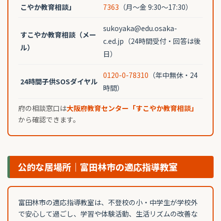
こやか教育相談」
7363
（月〜金 9:30〜17:30）
sukoyaka@edu.osaka-
すこやか教育相談（メー
c.ed.jp（24時間受付・回答は後
ル）
日）
0120-0-78310
（年中無休・24
24時間子供SOSダイヤル
時間）
府の相談窓口は
大阪府教育センター「すこやか教育相談」
から確認できます。
公的な居場所｜富田林市の適応指導教室
富田林市の適応指導教室は、不登校の小・中学生が学校外
で安心して過ごし、学習や体験活動、生活リズムの改善な