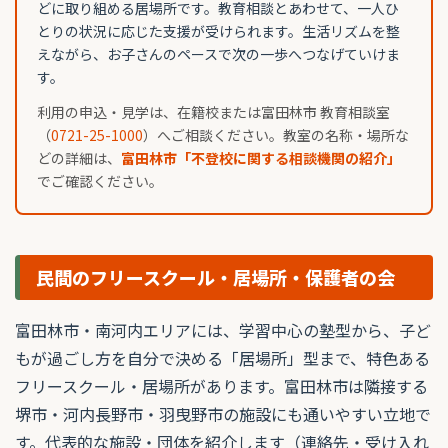
どに取り組める居場所です。教育相談とあわせて、一人ひ
とりの状況に応じた支援が受けられます。生活リズムを整
えながら、お子さんのペースで次の一歩へつなげていけま
す。
利用の申込・見学は、在籍校または富田林市 教育相談室
（
0721-25-1000
）へご相談ください。教室の名称・場所な
どの詳細は、
富田林市「不登校に関する相談機関の紹介」
でご確認ください。
民間のフリースクール・居場所・保護者の会
富田林市・南河内エリアには、学習中心の塾型から、子ど
もが過ごし方を自分で決める「居場所」型まで、特色ある
フリースクール・居場所があります。富田林市は隣接する
堺市・河内長野市・羽曳野市の施設にも通いやすい立地で
す。代表的な施設・団体を紹介します（連絡先・受け入れ