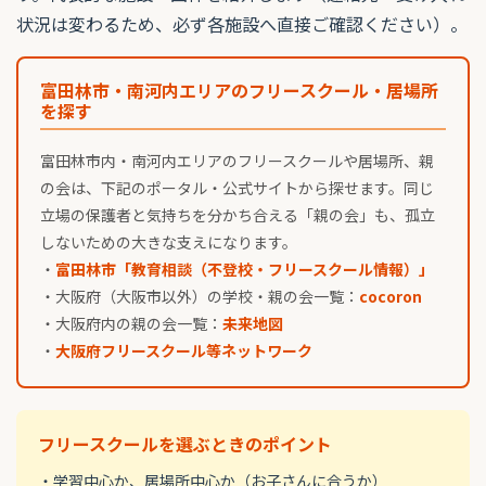
状況は変わるため、必ず各施設へ直接ご確認ください）。
富田林市・南河内エリアのフリースクール・居場所
を探す
富田林市内・南河内エリアのフリースクールや居場所、親
の会は、下記のポータル・公式サイトから探せます。同じ
立場の保護者と気持ちを分かち合える「親の会」も、孤立
しないための大きな支えになります。
・
富田林市「教育相談（不登校・フリースクール情報）」
・大阪府（大阪市以外）の学校・親の会一覧：
cocoron
・大阪府内の親の会一覧：
未来地図
・
大阪府フリースクール等ネットワーク
フリースクールを選ぶときのポイント
・学習中心か、居場所中心か（お子さんに合うか）