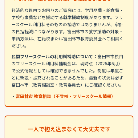
経済的な理由でお困りのご家庭には、学用品費・給食費・
学校行事費などを援助する
就学援助制度
があります。フリ
ースクール利用料そのものの補助ではありませんが、家計
の負担軽減につながります。富田林市の就学援助の対象・
申請方法は、在籍校または富田林市教育委員会へご相談く
ださい。
民間フリースクールの利用料補助について：
富田林市独自
のフリースクール利用料補助金は、現時点（2026年6月）
で公式情報としては確認できませんでした。制度は年度ご
とに新設・拡充されることがあるため、最新の状況は必ず
富田林市（教育相談室・教育委員会）にご確認ください。
・
富田林市 教育相談（不登校・フリースクール情報）
一人で抱え込まなくて大丈夫です