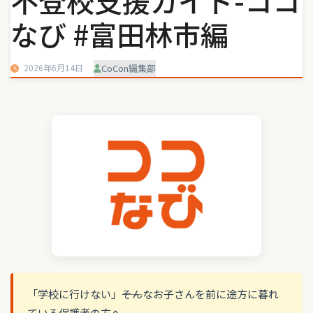
不登校支援ガイド-ココ
なび #富田林市編
2026年6月14日
CoCon編集部
「学校に行けない」――そんなお子さんを前に途方に暮れ
ている保護者の方へ。