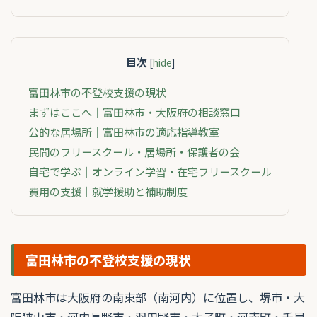
目次
[
hide
]
富田林市の不登校支援の現状
まずはここへ｜富田林市・大阪府の相談窓口
公的な居場所｜富田林市の適応指導教室
民間のフリースクール・居場所・保護者の会
自宅で学ぶ｜オンライン学習・在宅フリースクール
費用の支援｜就学援助と補助制度
富田林市の不登校支援の現状
富田林市は大阪府の南東部（南河内）に位置し、堺市・大
阪狭山市・河内長野市・羽曳野市・太子町・河南町・千早