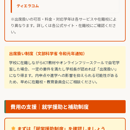
ティエラコム
※出席扱いの可否・料金・対応学年は各サービスや在籍校によ
り異なります。詳しくは各公式サイト・在籍校にご確認くださ
い。
出席扱い制度（文部科学省 令和元年通知）
学校に在籍しながらICT教材やオンラインフリースクールで自宅学
習した場合、一定の要件を満たし学校長が認めれば「出席扱い」
になり得ます。内申点や進学への影響を抑えられる可能性がある
ため、早めに在籍校・教育委員会にご相談ください。
費用の支援｜就学援助と補助制度
まずは「就学援助制度」を確認しましょう