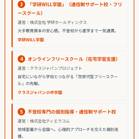
3
「学研WILL学園」（通信制サポート校・フリ
ースクール）
運営：株式会社 学研ホールディングス
大手教育資本の安心感。不登校から進学まで一気通貫。
学研WILL学園
4
オンラインフリースクール（在宅学習支援）
運営：クラスジャパンプロジェクト
自宅にいながら学校とつながる「次世代型フリースクー
ル」の先駆。
クラスジャパン小中学園
5
不登校専門の個別指導・通信制サポート校
運営：株式会社ティエラコム
地域密着から全国へ。心理的アプローチを交えた個別支
援。