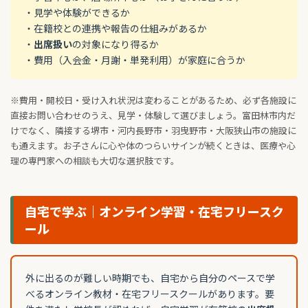
・見学や体験ができるか
・在籍校との連携や報告の仕組みがあるか
・
出席扱い
の対象になり得るか
・費用（入会金・月謝・単発利用）が家庭に合うか
※費用・開校日・受け入れ状況は変わることがあるため、必ず各施設に
直接お問い合わせのうえ、見学・体験して選びましょう。富田林市内だ
けでなく、隣接する堺市・河内長野市・羽曳野市・大阪狭山市の施設に
も通えます。お子さんに心や体のつらいサインが続くときは、医療や心
理の専門家への相談も大切な選択肢です。
自宅で学ぶ｜オンライン学習・在宅フリースク
ール
外に出るのが難しい時期でも、自宅から自分のペースで学
べるオンライン教材・在宅フリースクールがあります。要