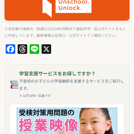
※本記事の連絡先・制度は2026年6月時点で富田林市・各公式サイトをもと
に作成しています。最新情報は各窓口・公式サイトでご確認ください。
Facebook
Threads
Line
X
学習支援サービスをお探しですか？
不登校のお子さんの学習継続を支援するサービスをご紹介し
ます。
※ 以下はPR・広告です