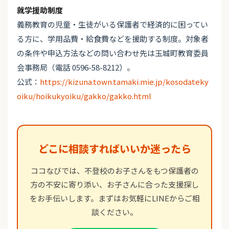
就学援助制度
義務教育の児童・生徒がいる保護者で経済的に困ってい
る方に、学用品費・給食費などを援助する制度。対象者
の条件や申込方法などの問い合わせ先は玉城町教育委員
会事務局（電話 0596-58-8212）。
公式：
https://kizuna.town.tamaki.mie.jp/kosodateky
oiku/hoikukyoiku/gakko/gakko.html
どこに相談すればいいか迷ったら
ココなびでは、不登校のお子さんをもつ保護者の
方の不安に寄り添い、お子さんに合った支援探し
をお手伝いします。まずはお気軽にLINEからご相
談ください。