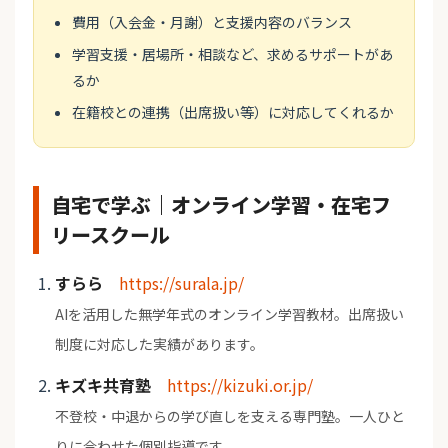
費用（入会金・月謝）と支援内容のバランス
学習支援・居場所・相談など、求めるサポートがあ
るか
在籍校との連携（出席扱い等）に対応してくれるか
自宅で学ぶ｜オンライン学習・在宅フ
リースクール
すらら
https://surala.jp/
AIを活用した無学年式のオンライン学習教材。出席扱い
制度に対応した実績があります。
キズキ共育塾
https://kizuki.or.jp/
不登校・中退からの学び直しを支える専門塾。一人ひと
りに合わせた個別指導です。