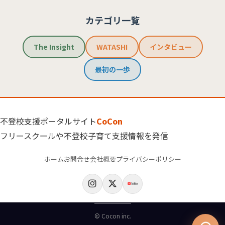
カテゴリ一覧
The Insight
WATASHI
インタビュー
最初の一歩
不登校支援ポータルサイト
CoCon
フリースクールや不登校子育て支援情報を発信
ホーム
お問合せ
会社概要
プライバシーポリシー
© Cocon inc.