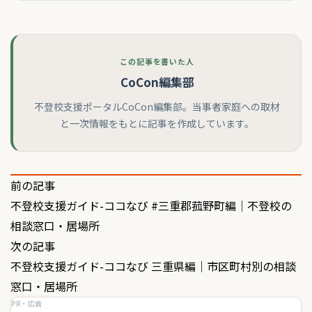
この記事を書いた人
CoCon編集部
不登校支援ポータルCoCon編集部。当事者家庭への取材
と一次情報をもとに記事を作成しています。
投
前の記事
不登校支援ガイド-ココなび #三重郡菰野町編｜不登校の
稿
相談窓口・居場所
ナ
次の記事
ビ
不登校支援ガイド-ココなび 三重県編｜市区町村別の相談
ゲ
窓口・居場所
PR・広告