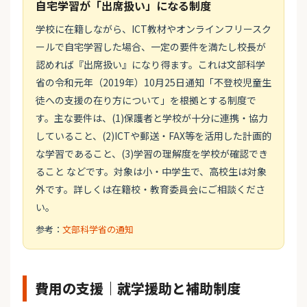
自宅学習が「出席扱い」になる制度
学校に在籍しながら、ICT教材やオンラインフリースク
ールで自宅学習した場合、一定の要件を満たし校長が
認めれば『出席扱い』になり得ます。これは文部科学
省の令和元年（2019年）10月25日通知「不登校児童生
徒への支援の在り方について」を根拠とする制度で
す。主な要件は、(1)保護者と学校が十分に連携・協力
していること、(2)ICTや郵送・FAX等を活用した計画的
な学習であること、(3)学習の理解度を学校が確認でき
ること などです。対象は小・中学生で、高校生は対象
外です。詳しくは在籍校・教育委員会にご相談くださ
い。
参考：
文部科学省の通知
費用の支援｜就学援助と補助制度