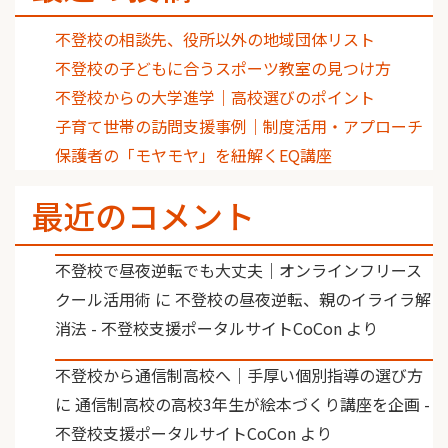
不登校の相談先、役所以外の地域団体リスト
不登校の子どもに合うスポーツ教室の見つけ方
不登校からの大学進学｜高校選びのポイント
子育て世帯の訪問支援事例｜制度活用・アプローチ
保護者の「モヤモヤ」を紐解くEQ講座
最近のコメント
不登校で昼夜逆転でも大丈夫｜オンラインフリース
クール活用術
に
不登校の昼夜逆転、親のイライラ解
消法 - 不登校支援ポータルサイトCoCon
より
不登校から通信制高校へ｜手厚い個別指導の選び方
に
通信制高校の高校3年生が絵本づくり講座を企画 -
不登校支援ポータルサイトCoCon
より