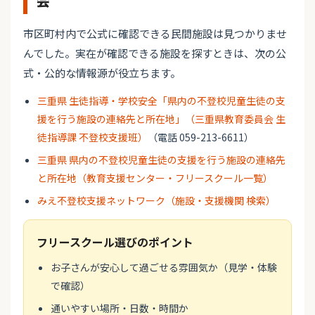
会
市区町村内で公式に確認できる民間施設は見つかりませ
んでした。実在が確認できる施設を探すときは、次の公
式・公的な情報源が役立ちます。
三重県 生徒指導・学校安全「県内の不登校児童生徒の支
援を行う施設の連絡先と所在地」（三重県教育委員会 生
徒指導課 不登校支援班）
（電話 059-213-6611）
三重県 県内の不登校児童生徒の支援を行う施設の連絡先
と所在地（教育支援センター・フリースクール一覧）
みえ不登校支援ネットワーク（施設・支援機関 検索）
フリースクール選びのポイント
お子さんが安心して過ごせる雰囲気か（見学・体験
で確認）
通いやすい場所・日数・時間か