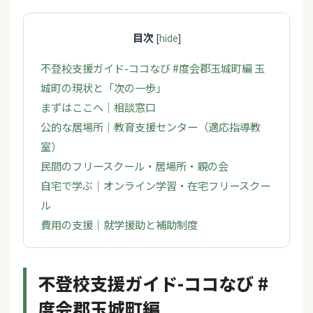
目次
[
hide
]
不登校支援ガイド-ココなび #度会郡玉城町編 玉
城町の現状と「次の一歩」
まずはここへ｜相談窓口
公的な居場所｜教育支援センター（適応指導教
室）
民間のフリースクール・居場所・親の会
自宅で学ぶ｜オンライン学習・在宅フリースクー
ル
費用の支援｜就学援助と補助制度
不登校支援ガイド-ココなび #
度会郡玉城町編