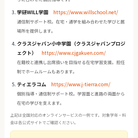
学研WILL学園
https://www.willschool.net/
通信制サポート校。在宅・通学を組み合わせた学びと居
場所を提供します。
クラスジャパン小中学園（クラスジャパンプロジ
ェクト）
https://www.cjgakuen.com/
在籍校と連携し出席扱いを目指せる在宅学習支援。担任
制でホームルームもあります。
ティエラコム
https://www.j-tierra.com/
個別指導・通信制サポート校。学習面と進路の両面から
在宅の学びを支えます。
上記は全国対応のオンラインサービスの一例です。対象学年・料
金は各公式サイトでご確認ください。