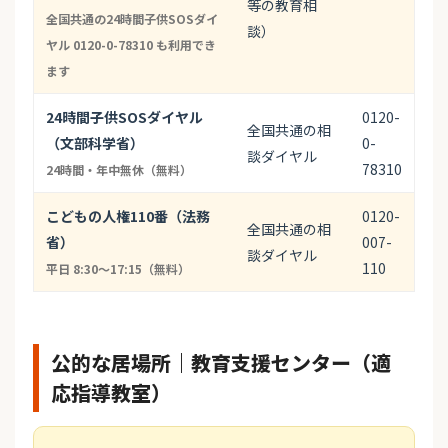
等の教育相
全国共通の24時間子供SOSダイ
談）
ヤル 0120-0-78310 も利用でき
ます
24時間子供SOSダイヤル
0120-
全国共通の相
（文部科学省）
0-
談ダイヤル
78310
24時間・年中無休（無料）
こどもの人権110番（法務
0120-
全国共通の相
省）
007-
談ダイヤル
110
平日 8:30〜17:15（無料）
公的な居場所｜教育支援センター（適
応指導教室）