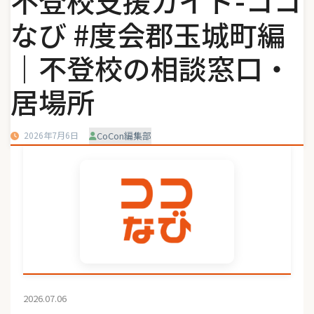
不登校支援ガイド-ココ
なび #度会郡玉城町編
｜不登校の相談窓口・
居場所
2026年7月6日
CoCon編集部
2026.07.06