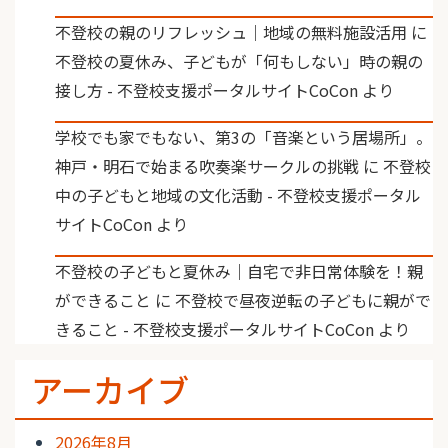
不登校の親のリフレッシュ｜地域の無料施設活用
に
不登校の夏休み、子どもが「何もしない」時の親の
接し方 - 不登校支援ポータルサイトCoCon
より
学校でも家でもない、第3の「音楽という居場所」。
神戸・明石で始まる吹奏楽サークルの挑戦
に
不登校
中の子どもと地域の文化活動 - 不登校支援ポータル
サイトCoCon
より
不登校の子どもと夏休み｜自宅で非日常体験を！親
ができること
に
不登校で昼夜逆転の子どもに親がで
きること - 不登校支援ポータルサイトCoCon
より
アーカイブ
2026年8月