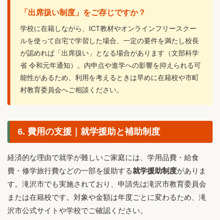
「出席扱い制度」をご存じですか？
学校に在籍しながら、ICT教材やオンラインフリースクー
ルを使って自宅で学習した場合、一定の要件を満たし校長
が認めれば「出席扱い」となる場合があります（文部科学
省 令和元年通知）。内申点や進学への影響を抑えられる可
能性があるため、利用を考えるときは早めに在籍校や市町
村教育委員会へご相談ください。
6. 費用の支援｜就学援助と補助制度
経済的な理由で就学が難しいご家庭には、学用品費・給食
費・修学旅行費などの一部を援助する
就学援助制度
がありま
す。滝沢市でも実施されており、申請先は滝沢市教育委員会
または在籍校です。対象や金額は年度ごとに変わるため、滝
沢市公式サイトや学校でご確認ください。