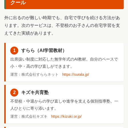
クール
外に出るのが難しい時期でも、自宅で学びを続ける方法があ
ります。次のサービスは、不登校のお子さんの在宅学習を支
えてきた実績があります。
1
すらら（AI学習教材）
出席扱い制度に対応した無学年式のAI教材。自分のペースで
小・中・高の学び直しができます。
運営：株式会社すららネット
https://surala.jp/
2
キズキ共育塾
不登校・中退からの学び直しや進学を支える個別指導塾。一
人ひとりに寄り添います。
運営：株式会社キズキ
https://kizuki.or.jp/