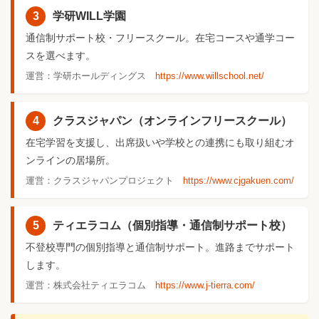
3
学研WILL学園
通信制サポート校・フリースクール。在宅コースや通学コー
スを選べます。
運営：学研ホールディングス
https://www.willschool.net/
4
クラスジャパン（オンラインフリースクール）
在宅学習を支援し、出席扱いや学校との連携にも取り組むオ
ンラインの居場所。
運営：クラスジャパンプロジェクト
https://www.cjgakuen.com/
5
ティエラコム（個別指導・通信制サポート校）
不登校専門の個別指導と通信制サポート。進路までサポート
します。
運営：株式会社ティエラコム
https://www.j-tierra.com/