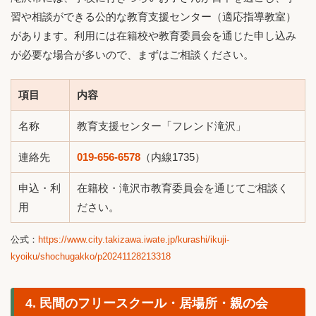
習や相談ができる公的な教育支援センター（適応指導教室）
があります。利用には在籍校や教育委員会を通じた申し込み
が必要な場合が多いので、まずはご相談ください。
項目
内容
名称
教育支援センター「フレンド滝沢」
連絡先
019-656-6578
（内線1735）
申込・利
在籍校・滝沢市教育委員会を通じてご相談く
用
ださい。
公式：
https://www.city.takizawa.iwate.jp/kurashi/ikuji-
kyoiku/shochugakko/p20241128213318
4. 民間のフリースクール・居場所・親の会