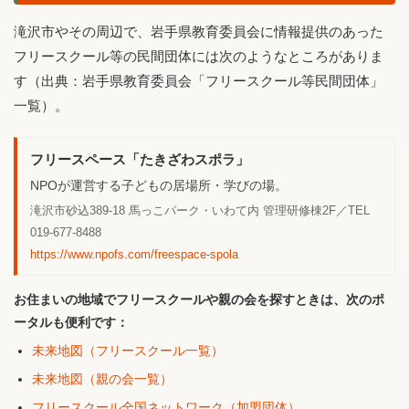
滝沢市やその周辺で、岩手県教育委員会に情報提供のあった
フリースクール等の民間団体には次のようなところがありま
す（出典：岩手県教育委員会「フリースクール等民間団体」
一覧）。
フリースペース「たきざわスポラ」
NPOが運営する子どもの居場所・学びの場。
滝沢市砂込389-18 馬っこパーク・いわて内 管理研修棟2F／TEL
019-677-8488
https://www.npofs.com/freespace-spola
お住まいの地域でフリースクールや親の会を探すときは、次のポ
ータルも便利です：
未来地図（フリースクール一覧）
未来地図（親の会一覧）
フリースクール全国ネットワーク（加盟団体）