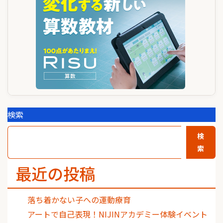
シ
ョ
ン
検索
検
索
最近の投稿
落ち着かない子への運動療育
アートで自己表現！NIJINアカデミー体験イベント