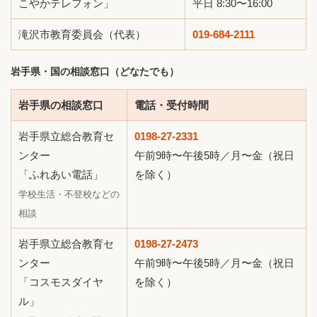
こやかテレフォン」
平日 8:30〜16:00
滝沢市教育委員会（代表）
019-684-2111
岩手県・国の相談窓口（どなたでも）
岩手県の相談窓口
電話・受付時間
岩手県立総合教育セ
0198-27-2331
ンター
午前9時〜午後5時／月〜金（祝日
「ふれあい電話」
を除く）
学校生活・不登校などの
相談
岩手県立総合教育セ
0198-27-2473
ンター
午前9時〜午後5時／月〜金（祝日
「コスモスダイヤ
を除く）
ル」