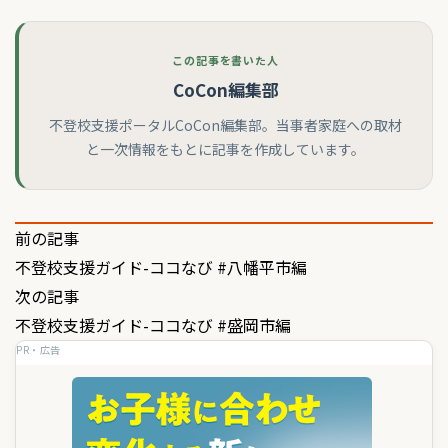
この記事を書いた人
CoCon編集部
不登校支援ポータルCoCon編集部。当事者家庭への取材
と一次情報をもとに記事を作成しています。
投
前の記事
不登校支援ガイド-ココなび #八幡平市編
稿
次の記事
ナ
不登校支援ガイド-ココなび #盛岡市編
ビ
PR・広告
ゲ
ー