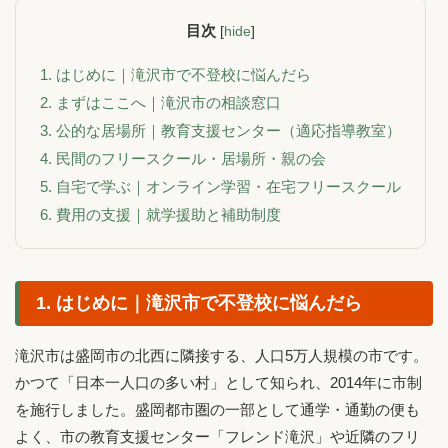
目次
[
hide
]
1. はじめに｜滝沢市で不登校に悩んだら
2. まずはここへ｜滝沢市の相談窓口
3. 公的な居場所｜教育支援センター（適応指導教室）
4. 民間のフリースクール・居場所・親の会
5. 自宅で学ぶ｜オンライン学習・在宅フリースクール
6. 費用の支援｜就学援助と補助制度
1. はじめに｜滝沢市で不登校に悩んだら
滝沢市は盛岡市の北西に隣接する、人口5万人規模の市です。
かつて「日本一人口の多い村」として知られ、2014年に市制
を施行しました。盛岡都市圏の一部として通学・通勤の便も
よく、市の教育支援センター「フレンド滝沢」や近隣のフリ