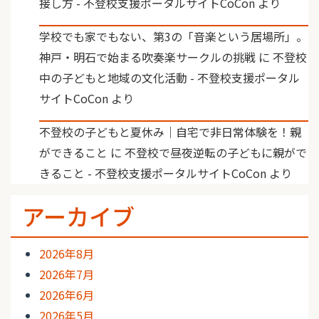
接し方 - 不登校支援ポータルサイトCoCon
より
学校でも家でもない、第3の「音楽という居場所」。
神戸・明石で始まる吹奏楽サークルの挑戦
に
不登校
中の子どもと地域の文化活動 - 不登校支援ポータル
サイトCoCon
より
不登校の子どもと夏休み｜自宅で非日常体験を！親
ができること
に
不登校で昼夜逆転の子どもに親がで
きること - 不登校支援ポータルサイトCoCon
より
アーカイブ
2026年8月
2026年7月
2026年6月
2026年5月