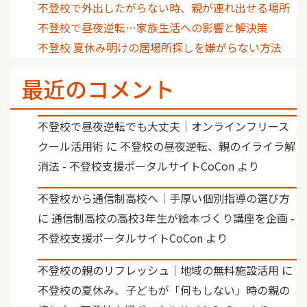
不登校で外出したがらない時、親が連れ出せる場所
不登校で昼夜逆転…家族生活への影響と解決策
不登校 夏休み明けの居場所探しを嫌がらない方法
最近のコメント
不登校で昼夜逆転でも大丈夫｜オンラインフリース
クール活用術
に
不登校の昼夜逆転、親のイライラ解
消法 - 不登校支援ポータルサイトCoCon
より
不登校から通信制高校へ｜手厚い個別指導の選び方
に
通信制高校の高校3年生が絵本づくり講座を企画 -
不登校支援ポータルサイトCoCon
より
不登校の親のリフレッシュ｜地域の無料施設活用
に
不登校の夏休み、子どもが「何もしない」時の親の