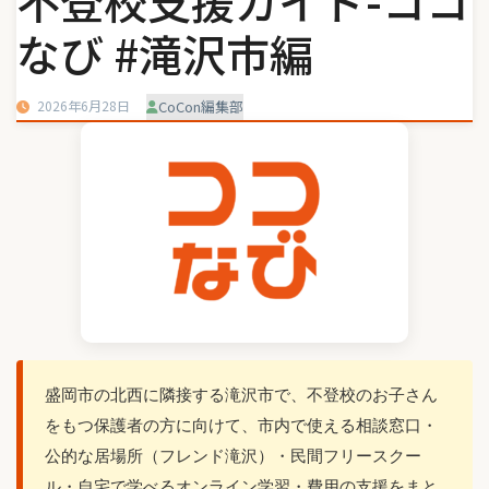
不登校支援ガイド-ココ
なび #滝沢市編
2026年6月28日
CoCon編集部
盛岡市の北西に隣接する滝沢市で、不登校のお子さん
をもつ保護者の方に向けて、市内で使える相談窓口・
公的な居場所（フレンド滝沢）・民間フリースクー
ル・自宅で学べるオンライン学習・費用の支援をまと