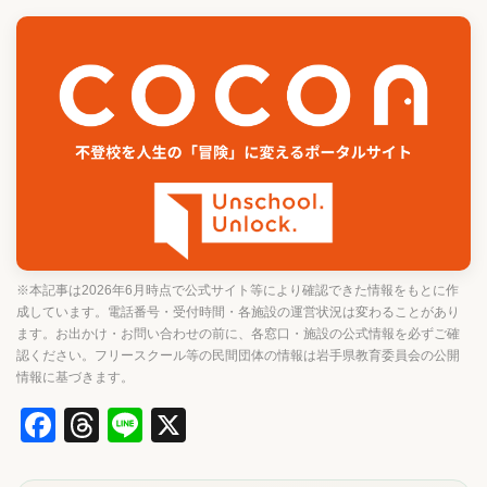
※本記事は2026年6月時点で公式サイト等により確認できた情報をもとに作
成しています。電話番号・受付時間・各施設の運営状況は変わることがあり
ます。お出かけ・お問い合わせの前に、各窓口・施設の公式情報を必ずご確
認ください。フリースクール等の民間団体の情報は岩手県教育委員会の公開
情報に基づきます。
Facebook
Threads
Line
X