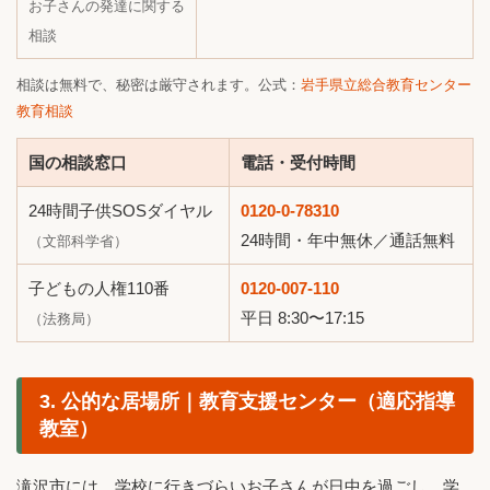
お子さんの発達に関する
相談
相談は無料で、秘密は厳守されます。公式：
岩手県立総合教育センター
教育相談
国の相談窓口
電話・受付時間
24時間子供SOSダイヤル
0120-0-78310
24時間・年中無休／通話無料
（文部科学省）
子どもの人権110番
0120-007-110
平日 8:30〜17:15
（法務局）
3. 公的な居場所｜教育支援センター（適応指導
教室）
滝沢市には、学校に行きづらいお子さんが日中を過ごし、学