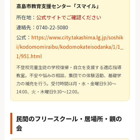
高島市教育支援センター「スマイル」
所在地：
公式サイトでご確認ください
連絡先：0740-22-5080
公式：
https://www.city.takashima.lg.jp/soshik
i/kodomomiraibu/kodomokateisodanka/1/1_
1/951.html
不登校児童生徒の学校復帰・自立を支援する適応指導
教室。不安や悩みの相談、集団での体験活動、基礎学
力の補充を行う。受付時間は月・水・金曜日9:30～
14:00、火・木曜日9:30～12:00。
民間のフリースクール・居場所・親の
会