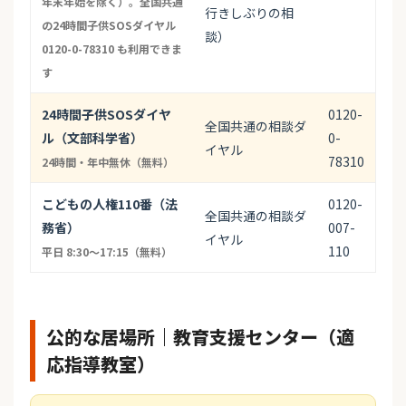
年末年始を除く）。全国共通
行きしぶりの相
の24時間子供SOSダイヤル
談）
0120-0-78310 も利用できま
す
24時間子供SOSダイヤ
0120-
全国共通の相談ダ
ル（文部科学省）
0-
イヤル
78310
24時間・年中無休（無料）
こどもの人権110番（法
0120-
全国共通の相談ダ
務省）
007-
イヤル
110
平日 8:30〜17:15（無料）
公的な居場所｜教育支援センター（適
応指導教室）