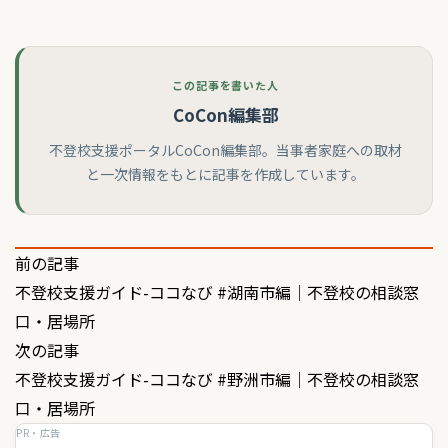
この記事を書いた人
CoCon編集部
不登校支援ポータルCoCon編集部。当事者家庭への取材
と一次情報をもとに記事を作成しています。
投
前の記事
不登校支援ガイド-ココなび #湖南市編｜不登校の相談窓
稿
口・居場所
ナ
次の記事
ビ
不登校支援ガイド-ココなび #野洲市編｜不登校の相談窓
ゲ
口・居場所
PR・広告