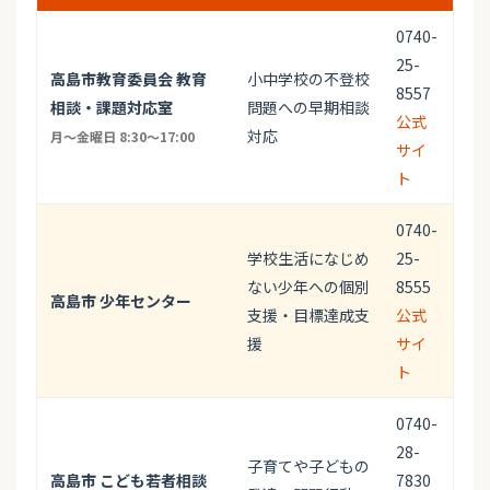
0740-
25-
高島市教育委員会 教育
小中学校の不登校
8557
相談・課題対応室
問題への早期相談
公式
対応
月～金曜日 8:30～17:00
サイ
ト
0740-
学校生活になじめ
25-
ない少年への個別
8555
高島市 少年センター
支援・目標達成支
公式
援
サイ
ト
0740-
28-
子育てや子どもの
高島市 こども若者相談
7830