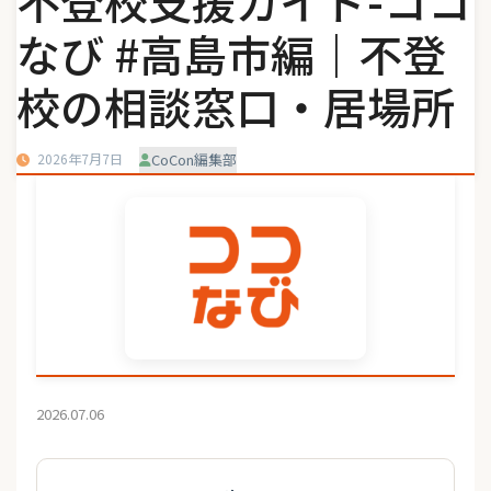
不登校支援ガイド-ココ
なび #高島市編｜不登
校の相談窓口・居場所
2026年7月7日
CoCon編集部
2026.07.06