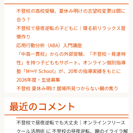
不登校の高校受験、夏休み明けの志望校変更は間に
合う？
不登校で昼夜逆転の子どもに｜寝る前リラックス習
慣作り
応用行動分析（ABA）入門講座
「中高一貫校」からの外部受験、「不登校・発達特
性」を持つ子どももサポート。オンライン個別指導
塾「M∞Y School」が、20年の指導実績をもとに
2026年度・生徒募集
不登校 夏休み明け 居場所見つからない親の焦り
最近のコメント
不登校で昼夜逆転でも大丈夫｜オンラインフリース
クール活用術
に
不登校の昼夜逆転、親のイライラ解