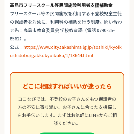
高島市フリースクール等民間施設利用者支援補助金
フリースクール等の民間施設を利用する不登校児童生徒
の保護者を対象に、利用料の補助を行う制度。問い合わ
せ先：高島市教育委員会 学校教育課（電話 0740-25-
8562）。
公式：
https://www.city.takashima.lg.jp/soshiki/kyoik
ushidobu/gakkokyoikuka/1/13644.html
どこに相談すればいいか迷ったら
ココなびでは、不登校のお子さんをもつ保護者の
方の不安に寄り添い、お子さんに合った支援探し
をお手伝いします。まずはお気軽にLINEからご相
談ください。