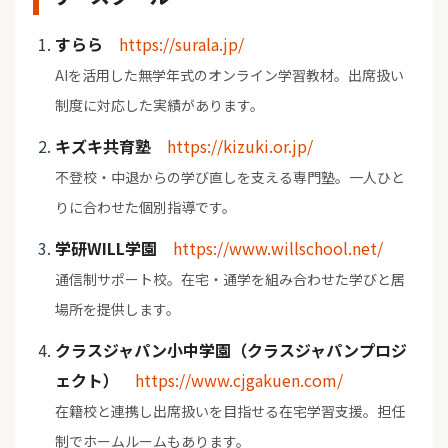
すらら
https://surala.jp/
AIを活用した無学年式のオンライン学習教材。出席扱い
制度に対応した実績があります。
キズキ共育塾
https://kizuki.or.jp/
不登校・中退からの学び直しを支える専門塾。一人ひと
りに合わせた個別指導です。
学研WILL学園
https://www.willschool.net/
通信制サポート校。在宅・通学を組み合わせた学びと居
場所を提供します。
クラスジャパン小中学園（クラスジャパンプロジ
ェクト）
https://www.cjgakuen.com/
在籍校と連携し出席扱いを目指せる在宅学習支援。担任
制でホームルームもあります。