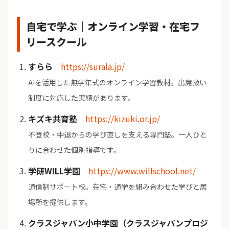
自宅で学ぶ｜オンライン学習・在宅フ
リースクール
すらら
https://surala.jp/
AIを活用した無学年式のオンライン学習教材。出席扱い
制度に対応した実績があります。
キズキ共育塾
https://kizuki.or.jp/
不登校・中退からの学び直しを支える専門塾。一人ひと
りに合わせた個別指導です。
学研WILL学園
https://www.willschool.net/
通信制サポート校。在宅・通学を組み合わせた学びと居
場所を提供します。
クラスジャパン小中学園（クラスジャパンプロジ