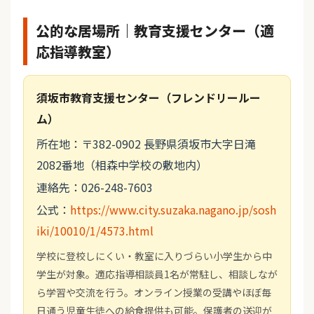
公的な居場所｜教育支援センター（適
応指導教室）
須坂市教育支援センター（フレンドリールー
ム）
所在地：〒382-0902 長野県須坂市大字日滝
2082番地（相森中学校の敷地内）
連絡先：026-248-7603
公式：
https://www.city.suzaka.nagano.jp/sosh
iki/10010/1/4573.html
学校に登校しにくい・教室に入りづらい小学生から中
学生が対象。適応指導相談員1名が常駐し、相談しなが
ら学習や交流を行う。オンライン授業の受講やほぼ毎
日通う児童生徒への給食提供も可能。保護者の送迎が