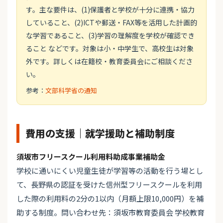
す。主な要件は、(1)保護者と学校が十分に連携・協力
していること、(2)ICTや郵送・FAX等を活用した計画的
な学習であること、(3)学習の理解度を学校が確認でき
ること などです。対象は小・中学生で、高校生は対象
外です。詳しくは在籍校・教育委員会にご相談くださ
い。
参考：
文部科学省の通知
費用の支援｜就学援助と補助制度
須坂市フリースクール利用料助成事業補助金
学校に通いにくい児童生徒が学習等の活動を行う場とし
て、長野県の認証を受けた信州型フリースクールを利用
した際の利用料の2分の1以内（月額上限10,000円）を補
助する制度。問い合わせ先：須坂市教育委員会 学校教育