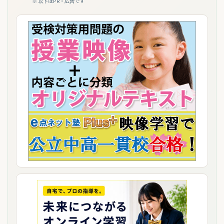
※ 以下はPR・広告です