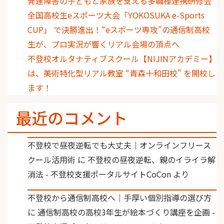
発達障害の子どもと家族を支える多職種連携研修会
全国高校生eスポーツ大会「YOKOSUKA e-Sports
CUP」 で決勝進出！“eスポーツ専攻”の通信制高校
生が、プロ実況が響くリアル会場の頂点へ
不登校オルタナティブスクール【NIJINアカデミー】
は、美術特化型リアル教室 “青森十和田校” を開校し
ます！
最近のコメント
不登校で昼夜逆転でも大丈夫｜オンラインフリース
クール活用術
に
不登校の昼夜逆転、親のイライラ解
消法 - 不登校支援ポータルサイトCoCon
より
不登校から通信制高校へ｜手厚い個別指導の選び方
に
通信制高校の高校3年生が絵本づくり講座を企画 -