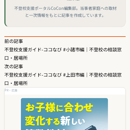
不登校支援ポータルCoCon編集部。当事者家庭への取材
と一次情報をもとに記事を作成しています。
投
前の記事
不登校支援ガイド-ココなび #小諸市編｜不登校の相談窓
稿
口・居場所
ナ
次の記事
ビ
不登校支援ガイド-ココなび #上田市編｜不登校の相談窓
ゲ
口・居場所
PR・広告
ー
シ
ョ