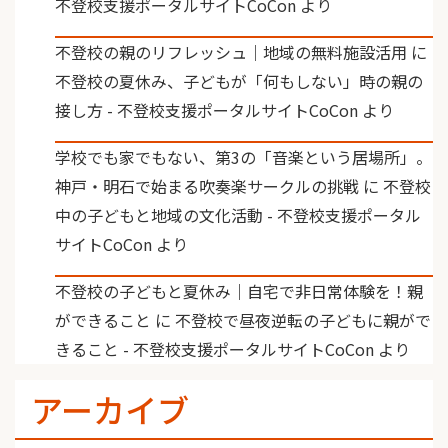
不登校支援ポータルサイトCoCon
より
不登校の親のリフレッシュ｜地域の無料施設活用
に
不登校の夏休み、子どもが「何もしない」時の親の
接し方 - 不登校支援ポータルサイトCoCon
より
学校でも家でもない、第3の「音楽という居場所」。
神戸・明石で始まる吹奏楽サークルの挑戦
に
不登校
中の子どもと地域の文化活動 - 不登校支援ポータル
サイトCoCon
より
不登校の子どもと夏休み｜自宅で非日常体験を！親
ができること
に
不登校で昼夜逆転の子どもに親がで
きること - 不登校支援ポータルサイトCoCon
より
アーカイブ