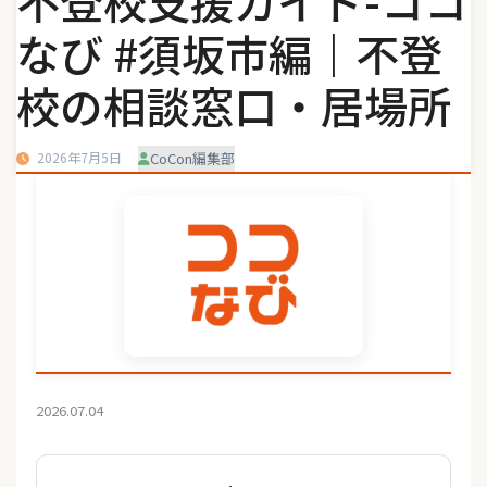
不登校支援ガイド-ココ
なび #須坂市編｜不登
校の相談窓口・居場所
2026年7月5日
CoCon編集部
2026.07.04