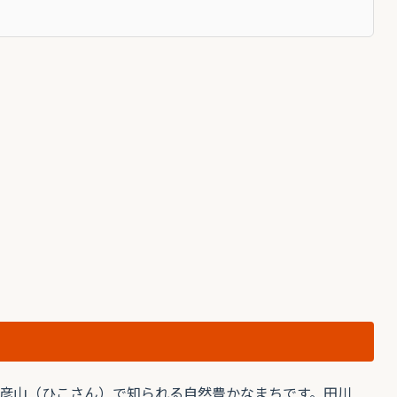
彦山（ひこさん）で知られる自然豊かなまちです。田川