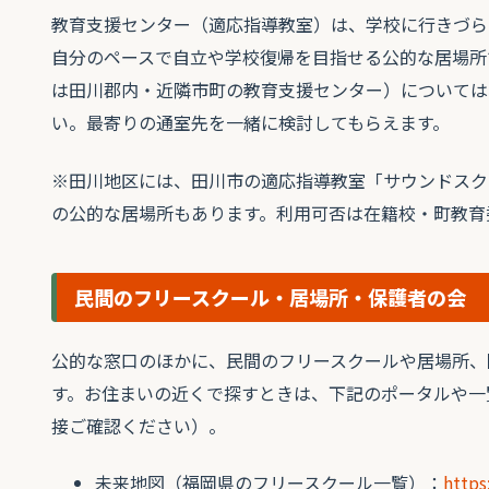
教育支援センター（適応指導教室）は、学校に行きづら
自分のペースで自立や学校復帰を目指せる公的な居場所
は田川郡内・近隣市町の教育支援センター）については
い。最寄りの通室先を一緒に検討してもらえます。
※田川地区には、田川市の適応指導教室「サウンドスクー
の公的な居場所もあります。利用可否は在籍校・町教育
民間のフリースクール・居場所・保護者の会
公的な窓口のほかに、民間のフリースクールや居場所、
す。お住まいの近くで探すときは、下記のポータルや一
接ご確認ください）。
未来地図（福岡県のフリースクール一覧）：
https