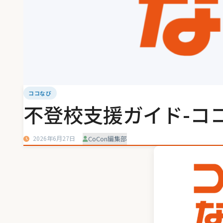
ココなび
不登校支援ガイド-ココ
2026年6月27日
CoCon編集部