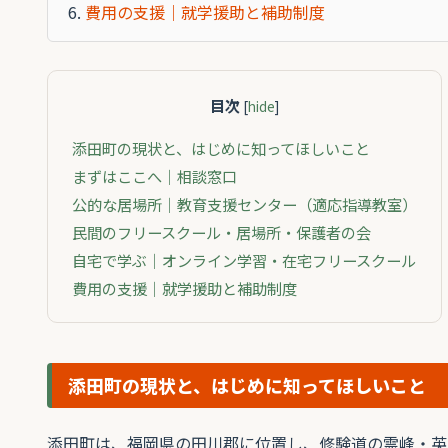
費用の支援｜就学援助と補助制度
目次
[
hide
]
添田町の現状と、はじめに知ってほしいこと
まずはここへ｜相談窓口
公的な居場所｜教育支援センター（適応指導教室）
民間のフリースクール・居場所・保護者の会
自宅で学ぶ｜オンライン学習・在宅フリースクール
費用の支援｜就学援助と補助制度
添田町の現状と、はじめに知ってほしいこと
添田町は、福岡県の田川郡に位置し、修験道の霊峰・英