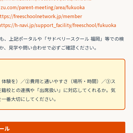
tizu.com/parent-meeting/area/fukuoka
ttps://freeschoolnetwork.jp/member
https://h-navi.jp/support_facility/freeschool/fukuoka
も、上記ポータルや「サドベリースクール 福岡」等での検
か、見学や問い合わせで必ずご確認ください。
・体験を）／②費用と通いやすさ（場所・時間）／③ス
在籍校との連携や「出席扱い」に対応してくれるか。気
を一番大切にしてください。
ール