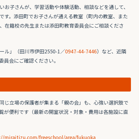
いお子さんが、学習活動や体験活動、相談などを通して、
です。添田町でお子さんが通える教室（町内の教室、また
、在籍校の先生または添田町教育委員会にご相談くださ
ル」（田川市伊田2550-1／
0947-44-7446
）など、近隣
委員会にご確認ください。
同じ立場の保護者が集まる「親の会」も、心強い選択肢で
覧が便利です（最新の開室状況・対象・費用は各施設に直
://miraitizu.com/freeschool/area/fukuoka