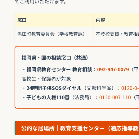
てご利用いただけます。
窓口
内容
添田町教育委員会（学校教育課）
不登校支援・教育相
福岡県・国の相談窓口（共通）
・
福岡県教育センター 教育相談
：
092-947-0079
（平
高校生・保護者が対象
・
24時間子供SOSダイヤル
（文部科学省）：
0120-0
・
子どもの人権110番
（法務局）：
0120-007-110
（平
公的な居場所｜教育支援センター（適応指導教