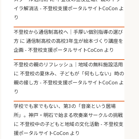
イラ解消法 - 不登校支援ポータルサイトCoCon
よ
り
不登校から通信制高校へ｜手厚い個別指導の選び
方
に
通信制高校の高校3年生が絵本づくり講座を
企画 - 不登校支援ポータルサイトCoCon
より
不登校の親のリフレッシュ｜地域の無料施設活用
に
不登校の夏休み、子どもが「何もしない」時の
親の接し方 - 不登校支援ポータルサイトCoCon
よ
り
学校でも家でもない、第3の「音楽という居場
所」。神戸・明石で始まる吹奏楽サークルの挑戦
に
不登校中の子どもと地域の文化活動 - 不登校支
援ポータルサイトCoCon
より