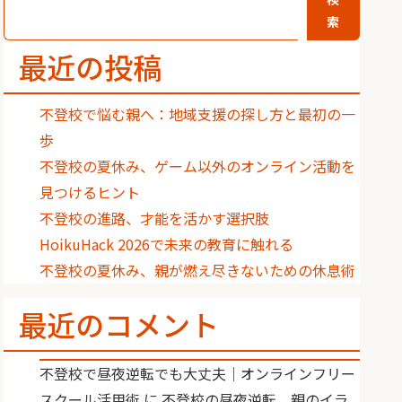
索
最近の投稿
不登校で悩む親へ：地域支援の探し方と最初の一
歩
不登校の夏休み、ゲーム以外のオンライン活動を
見つけるヒント
不登校の進路、才能を活かす選択肢
HoikuHack 2026で未来の教育に触れる
不登校の夏休み、親が燃え尽きないための休息術
最近のコメント
不登校で昼夜逆転でも大丈夫｜オンラインフリー
スクール活用術
に
不登校の昼夜逆転、親のイラ