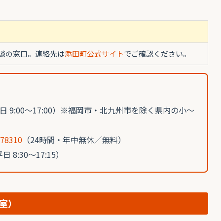
談の窓口。連絡先は
添田町公式サイト
でご確認ください。
日 9:00〜17:00）※福岡市・北九州市を除く県内の小〜
-78310
（24時間・年中無休／無料）
日 8:30〜17:15）
室）