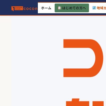
Skip
ホーム
はじめての方へ
地域
to
content