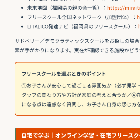
未来地図（福岡県の親の会一覧）：
https://mirai
フリースクール全国ネットワーク（加盟団体）：
h
LITALICO発達ナビ（福岡県のフリースクール）：
サドベリー／デモクラティックスクールをお探しの場合
索が手がかりになります。実在が確認できる施設かどう
フリースクールを選ぶときのポイント
①お子さんが安心して過ごせる雰囲気か（必ず見学
タッフの関わり方や方針が家庭の考えと合うか／④
になる点は遠慮なく質問し、お子さん自身の感じ方
自宅で学ぶ｜オンライン学習・在宅フリースク