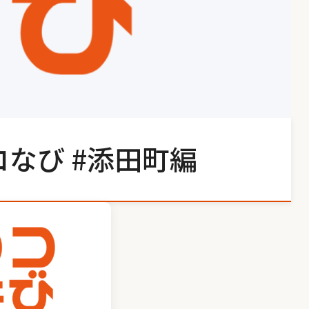
なび #添田町編