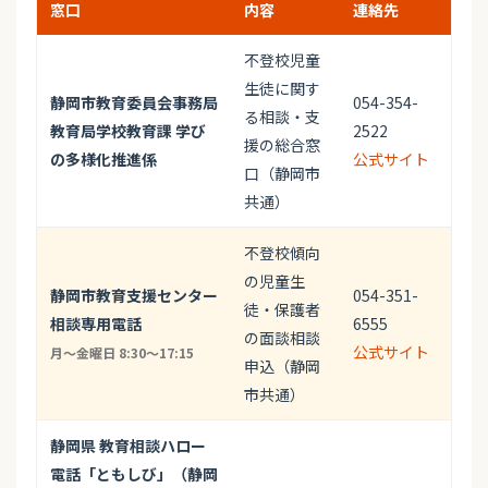
窓口
内容
連絡先
不登校児童
生徒に関す
静岡市教育委員会事務局
054-354-
る相談・支
教育局学校教育課 学び
2522
援の総合窓
の多様化推進係
公式サイト
口（静岡市
共通）
不登校傾向
の児童生
静岡市教育支援センター
054-351-
徒・保護者
相談専用電話
6555
の面談相談
公式サイト
月～金曜日 8:30～17:15
申込（静岡
市共通）
静岡県 教育相談ハロー
電話「ともしび」（静岡