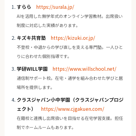
すらら
https://surala.jp/
AIを活用した無学年式のオンライン学習教材。出席扱い
制度に対応した実績があります。
キズキ共育塾
https://kizuki.or.jp/
不登校・中退からの学び直しを支える専門塾。一人ひと
りに合わせた個別指導です。
学研WILL学園
https://www.willschool.net/
通信制サポート校。在宅・通学を組み合わせた学びと居
場所を提供します。
クラスジャパン小中学園（クラスジャパンプロジ
ェクト）
https://www.cjgakuen.com/
在籍校と連携し出席扱いを目指せる在宅学習支援。担任
制でホームルームもあります。