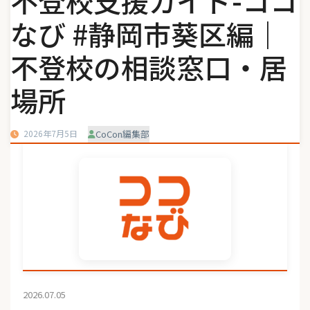
不登校支援ガイド-ココ
なび #静岡市葵区編｜
不登校の相談窓口・居
場所
2026年7月5日
CoCon編集部
2026.07.05