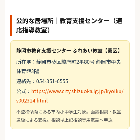
公的な居場所｜教育支援センター（適
応指導教室）
静岡市教育支援センター ふれあい教室【葵区】
所在地：静岡市葵区駿府町2番80号 静岡市中央
体育館3階
連絡先：054-351-6555
公式：
https://www.city.shizuoka.lg.jp/kyoiku/
s002324.html
不登校傾向にある市内小中学生対象。面談相談・教室
通級による支援。相談は上記相談専用電話へ申込