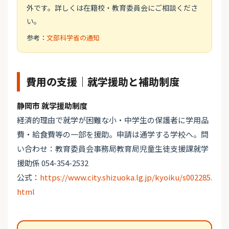
外です。詳しくは在籍校・教育委員会にご相談くださ
い。
参考：
文部科学省の通知
費用の支援｜就学援助と補助制度
静岡市 就学援助制度
経済的理由で就学が困難な小・中学生の保護者に学用品
費・給食費等の一部を援助。申請は通学する学校へ。問
い合わせ：教育委員会事務局教育局児童生徒支援課就学
援助係 054-354-2532
公式：
https://www.city.shizuoka.lg.jp/kyoiku/s002285.
html