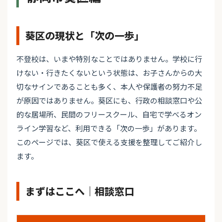
葵区の現状と「次の一歩」
不登校は、いまや特別なことではありません。学校に行
けない・行きたくないという状態は、お子さんからの大
切なサインであることも多く、本人や保護者の努力不足
が原因ではありません。葵区にも、行政の相談窓口や公
的な居場所、民間のフリースクール、自宅で学べるオン
ライン学習など、利用できる「次の一歩」があります。
このページでは、葵区で使える支援を整理してご紹介し
ます。
まずはここへ｜相談窓口