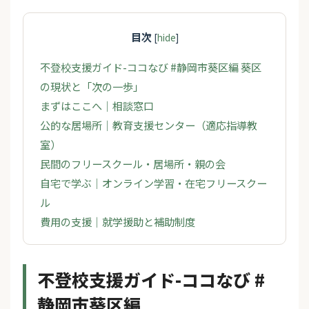
目次
[
hide
]
不登校支援ガイド-ココなび #静岡市葵区編 葵区
の現状と「次の一歩」
まずはここへ｜相談窓口
公的な居場所｜教育支援センター（適応指導教
室）
民間のフリースクール・居場所・親の会
自宅で学ぶ｜オンライン学習・在宅フリースクー
ル
費用の支援｜就学援助と補助制度
不登校支援ガイド-ココなび #
静岡市葵区編