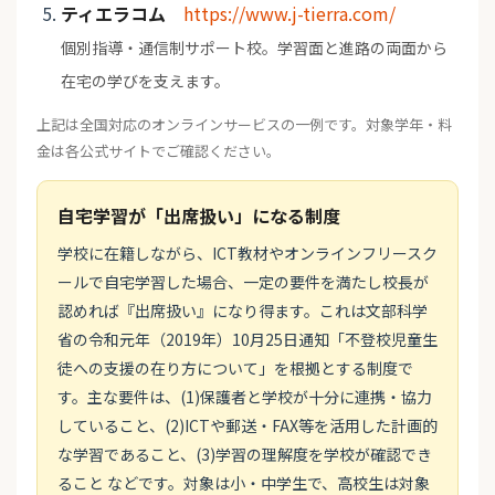
ティエラコム
https://www.j-tierra.com/
個別指導・通信制サポート校。学習面と進路の両面から
在宅の学びを支えます。
上記は全国対応のオンラインサービスの一例です。対象学年・料
金は各公式サイトでご確認ください。
自宅学習が「出席扱い」になる制度
学校に在籍しながら、ICT教材やオンラインフリースク
ールで自宅学習した場合、一定の要件を満たし校長が
認めれば『出席扱い』になり得ます。これは文部科学
省の令和元年（2019年）10月25日通知「不登校児童生
徒への支援の在り方について」を根拠とする制度で
す。主な要件は、(1)保護者と学校が十分に連携・協力
していること、(2)ICTや郵送・FAX等を活用した計画的
な学習であること、(3)学習の理解度を学校が確認でき
ること などです。対象は小・中学生で、高校生は対象