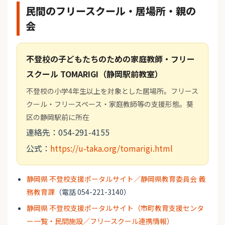
民間のフリースクール・居場所・親の
会
不登校の子どもたちのための家庭教師・フリー
スクール TOMARIGI（静岡駅前教室）
不登校の小学4年生以上を対象とした居場所。フリース
クール・フリースペース・家庭教師等の支援形態。葵
区の静岡駅前に所在
連絡先：054-291-4155
公式：
https://u-taka.org/tomarigi.html
静岡県 不登校支援ポータルサイト／静岡県教育委員会 義
務教育課
（電話 054-221-3140）
静岡県 不登校支援ポータルサイト（市町教育支援センタ
ー一覧・民間施設／フリースクール連携情報）