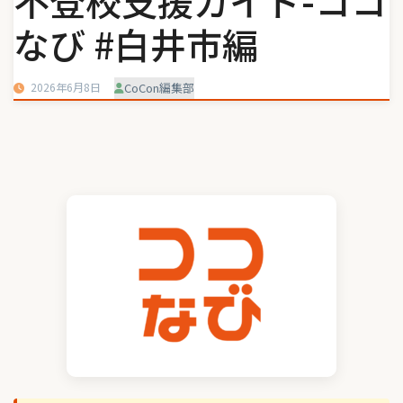
不登校支援ガイド-ココ
なび #白井市編
2026年6月8日
CoCon編集部