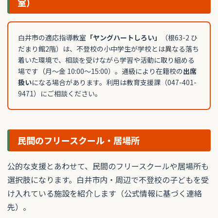
室）
白井市の適応指導教室
「ヤングハートしろい」
（根63-2 ひ
だまり館2階）は、不登校の小中学生が学校とは異なる落ち
着いた環境で、相談を受けながら学習や活動に取り組める
場です（月〜金 10:00〜15:00）。通級により在籍校の
出席
扱い
になる場合があります。利用は教育支援課（047-401-
9471）にご相談ください。
民間のフリースクール・居場所
公的な支援とあわせて、民間のフリースクールや居場所も
選択肢になります。白井市内・周辺で不登校の子どもを受
け入れている施設を紹介します（公式情報に基づく連絡
先）。