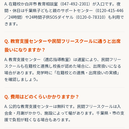
A. 在籍校か白井市 教育相談室（047-492-2301）が入口です。夜
間・休日は千葉県子どもと親のサポートセンター（0120-415-446
／24時間）や24時間子供SOSダイヤル（0120-0-78310）も利用で
きます。
Q. 教育支援センターや民間フリースクールに通うと出席
扱いになりますか？
A. 教育支援センター（適応指導教室）は通室により、民間フリー
スクールも在籍校と連携し校長が認めた場合に、出席扱いになる
場合があります。見学時に「在籍校との連携・出席扱いの実績」
を確認しましょう。
Q. 費用はどのくらいかかりますか？
A. 公的な教育支援センターは無料です。民間フリースクールは入
会金・月謝がかかり、施設によって幅があります。千葉県・市の支
援で負担が軽くなる場合もあります。