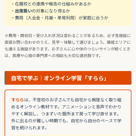
・在籍校との連携や報告の仕組みがあるか
・
出席扱い
の対象になり得るか
・費用（入会金・月謝・単発利用）が家庭に合うか
※費用・開校日・受け入れ状況は変わることがあるため、必ず各施設に
直接お問い合わせのうえ、見学・体験して選びましょう。隣接エリアに
も通える施設があります。お子さんに心や体のつらいサインが続くとき
は、医療や心理の専門家への相談も大切な選択肢です。
自宅で学ぶ｜オンライン学習「すらら」
すらら
は、不登校のお子さんでも自宅から無理なく取り組
めるオンライン教材です。アニメーションと音声でわかり
やすく解説し、つまずいた箇所まで戻って学び直せます。
外に出るのが難しい時期でも、自宅から自分のペースで学
習を続けられます。