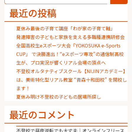
最近の投稿
夏休み最後の子育て講座「わが家の子育て軸」
発達障害の子どもと家族を支える多職種連携研修会
全国高校生eスポーツ大会「YOKOSUKA e-Sports
CUP」 で決勝進出！“eスポーツ専攻”の通信制高校
生が、プロ実況が響くリアル会場の頂点へ
不登校オルタナティブスクール【NIJINアカデミー】
は、美術特化型リアル教室 “青森十和田校” を開校し
ます！
夏休み明け不登校の子どもの居場所探し
最近のコメント
不登校で昼夜逆転でも大丈夫｜オンラインフリース