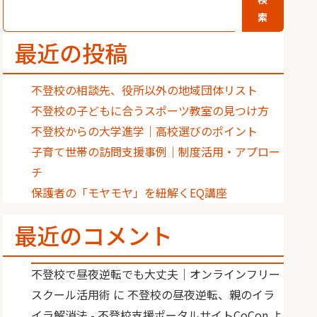
索
最近の投稿
不登校の相談先、役所以外の地域団体リスト
不登校の子どもに合うスポーツ教室の見つけ方
不登校からの大学進学｜高校選びのポイント
子育て世帯の訪問支援事例｜制度活用・アプロー
チ
保護者の「モヤモヤ」を紐解くEQ講座
最近のコメント
不登校で昼夜逆転でも大丈夫｜オンラインフリー
スクール活用術
に
不登校の昼夜逆転、親のイラ
イラ解消法 - 不登校支援ポータルサイトCoCon
よ