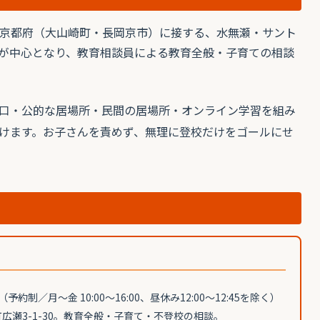
京都府（大山崎町・長岡京市）に接する、水無瀬・サント
が中心となり、教育相談員による教育全般・子育ての相談
口・公的な居場所・民間の居場所・オンライン学習を組み
けます。お子さんを責めず、無理に登校だけをゴールにせ
（予約制／月〜金 10:00〜16:00、昼休み12:00〜12:45を除く）
広瀬3-1-30。教育全般・子育て・不登校の相談。