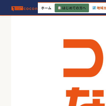
Skip
ホーム
はじめての方へ
地域
to
content