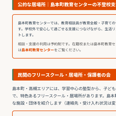
公的な居場所｜島本町教育センターの不登校支
島本町教育センターでは、教育相談員が教育全般・子育ての
す。学校外で安心して過ごせる支援につなげながら、生活リ
トします。
相談・支援の利用は予約制です。在籍校または島本町教育セ
は
島本町教育センター
をご覧ください。
民間のフリースクール・居場所・保護者の会
島本町・高槻エリアには、学習中心の塾型から、子ども
で、特色あるフリースクール・居場所があります。島本
な施設・団体を紹介します（連絡先・受け入れ状況は変