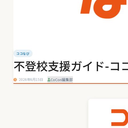
ココなび
不登校支援ガイド-ココ
2026年6月15日
CoCon編集部