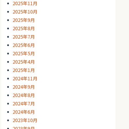
2025年11月
2025年10月
2025年9月
2025年8月
2025年7月
2025年6月
2025年5月
2025年4月
2025年1月
2024年11月
2024年9月
2024年8月
2024年7月
2024年6月
2023年10月
2023年9月