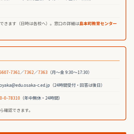
できます（日時は各校へ）。窓口の詳細は
島本町教育センター
6607-7361
／
7362
／
7363
（月〜金 9:30〜17:30）
koyaka@edu.osaka-c.ed.jp（24時間受付・回答は後日）
0-0-78310
（年中無休・24時間）
ら確認できます。