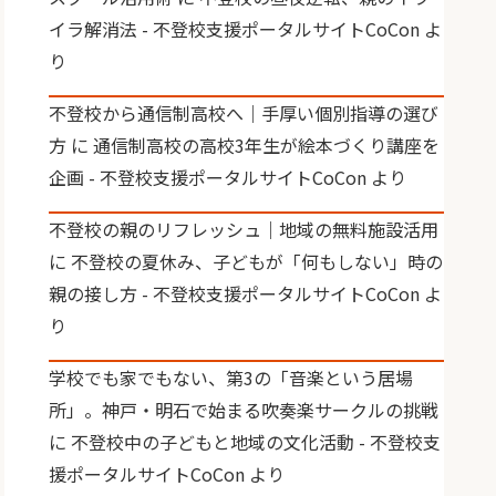
イラ解消法 - 不登校支援ポータルサイトCoCon
よ
り
不登校から通信制高校へ｜手厚い個別指導の選び
方
に
通信制高校の高校3年生が絵本づくり講座を
企画 - 不登校支援ポータルサイトCoCon
より
不登校の親のリフレッシュ｜地域の無料施設活用
に
不登校の夏休み、子どもが「何もしない」時の
親の接し方 - 不登校支援ポータルサイトCoCon
よ
り
学校でも家でもない、第3の「音楽という居場
所」。神戸・明石で始まる吹奏楽サークルの挑戦
に
不登校中の子どもと地域の文化活動 - 不登校支
援ポータルサイトCoCon
より