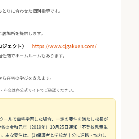
ひとりに合わせた個別指導です。
と居場所を提供します。
ロジェクト）
https://www.cjgakuen.com/
担任制でホームルームもあります。
から在宅の学びを支えます。
・料金は各公式サイトでご確認ください。
スクールで自宅学習した場合、一定の要件を満たし校長が
の令和元年（2019年）10月25日通知「不登校児童生
。主な要件は、(1)保護者と学校が十分に連携・協力し