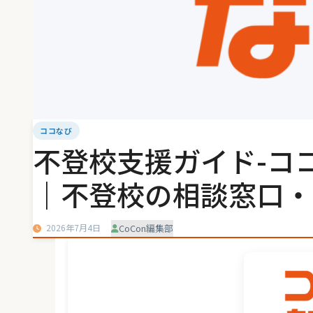
ココなび
不登校支援ガイド-コ
｜不登校の相談窓口・
2026年7月4日
CoCon編集部