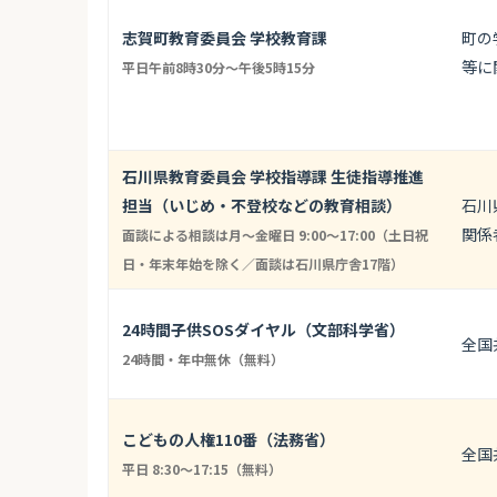
志賀町教育委員会 学校教育課
町の
等に
平日午前8時30分～午後5時15分
石川県教育委員会 学校指導課 生徒指導推進
担当（いじめ・不登校などの教育相談）
石川
関係
面談による相談は月〜金曜日 9:00〜17:00（土日祝
日・年末年始を除く／面談は石川県庁舎17階）
24時間子供SOSダイヤル（文部科学省）
全国
24時間・年中無休（無料）
こどもの人権110番（法務省）
全国
平日 8:30〜17:15（無料）