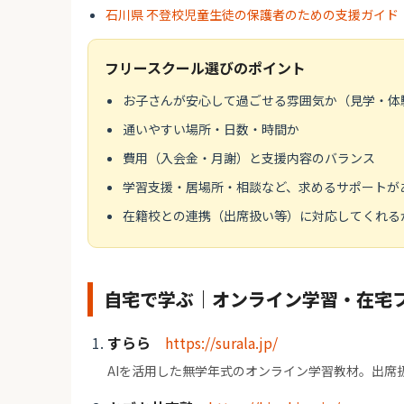
石川県 不登校児童生徒の保護者のための支援ガイド（
フリースクール選びのポイント
お子さんが安心して過ごせる雰囲気か（見学・体
通いやすい場所・日数・時間か
費用（入会金・月謝）と支援内容のバランス
学習支援・居場所・相談など、求めるサポートが
在籍校との連携（出席扱い等）に対応してくれる
自宅で学ぶ｜オンライン学習・在宅
すらら
https://surala.jp/
AIを活用した無学年式のオンライン学習教材。出席