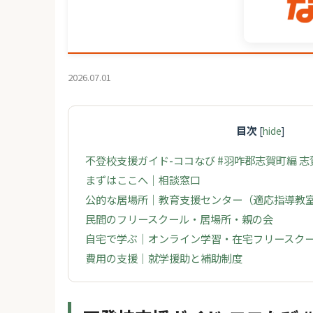
2026.07.01
目次
[
hide
]
不登校支援ガイド-ココなび #羽咋郡志賀町編 
まずはここへ｜相談窓口
公的な居場所｜教育支援センター（適応指導教
民間のフリースクール・居場所・親の会
自宅で学ぶ｜オンライン学習・在宅フリースク
費用の支援｜就学援助と補助制度