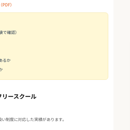
PDF）
験で確認）
あるか
か
フリースクール
扱い制度に対応した実績があります。