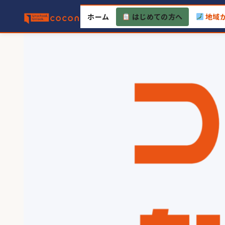
Skip
ホーム
はじめての方へ
地域
to
content