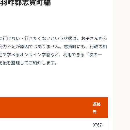
#羽咋郡志賀町編
に行けない・行きたくないという状態は、お子さんから
努力不足が原因ではありません。志賀町にも、行政の相
宅で学べるオンライン学習など、利用できる「次の一
支援を整理してご紹介します。
連絡
先
0767-