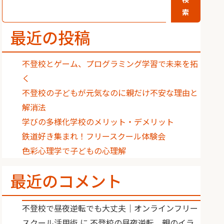
索
最近の投稿
不登校とゲーム、プログラミング学習で未来を拓
く
不登校の子どもが元気なのに親だけ不安な理由と
解消法
学びの多様化学校のメリット・デメリット
鉄道好き集まれ！フリースクール体験会
色彩心理学で子どもの心理解
最近のコメント
不登校で昼夜逆転でも大丈夫｜オンラインフリー
スクール活用術
に
不登校の昼夜逆転、親のイラ