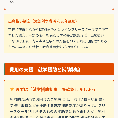
い。
出席扱い制度（文部科学省 令和元年通知）
学校に在籍しながらICT教材やオンラインフリースクールで自宅学
習した場合、一定の要件を満たし学校長が認めれば「出席扱い」
になり得ます。内申点や進学への影響を抑えられる可能性がある
ため、早めに在籍校・教育委員会にご相談ください。
費用の支援｜就学援助と補助制度
まずは「就学援助制度」を確認しましょう
経済的な理由でお困りのご家庭には、学用品費・給食費・
学校行事費などを援助する
就学援助制度
があります。フリ
ースクール利用料そのものの補助ではありませんが、家計
の負担軽減につながります。摂津市の就学援助の対象・申