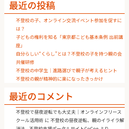
最近の投稿
不登校の子、オンライン交流イベント参加を促すに
は？
子どもの権利を知る「東京都こども基本条例 出前講
座」
自分らしい“くらし”とは？不登校の子を持つ親の会
共催研修
不登校の中学生｜進路選びで親子が考えるヒント
不登校の親が精神的に楽になったきっかけ
最近のコメント
不登校で昼夜逆転でも大丈夫｜オンラインフリース
クール活用術
に
不登校の昼夜逆転、親のイライラ解
消法 - 不登校支援ポータルサイトCoCon
より