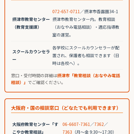
072-657-0711
／摂津市香露園34-1
摂津市教育センター
摂津市教育センター内。教育相談
（教育支援課）
（おなやみ電話相談）・適応指導教
室の運営。
各学校にスクールカウンセラーが配
スクールカウンセラ
置され、保護者も相談できます（日
ー
時は各校へ）。
窓口・受付時間の詳細は
摂津市「教育相談（おなやみ電話
相談）」
でご確認ください。
大阪府・国の相談窓口（どなたでも利用できます）
大阪府教育センター「す
06-6607-7361
／
7362
／
こやか教育相談」
7363
（月〜金 9:30〜17:30）