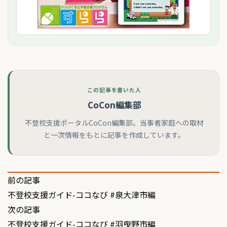
この記事を書いた人
CoCon編集部
不登校支援ポータルCoCon編集部。当事者家庭への取材
と一次情報をもとに記事を作成しています。
投
前の記事
不登校支援ガイド-ココなび #泉大津市編
稿
次の記事
ナ
不登校支援ガイド-ココなび #羽曳野市編