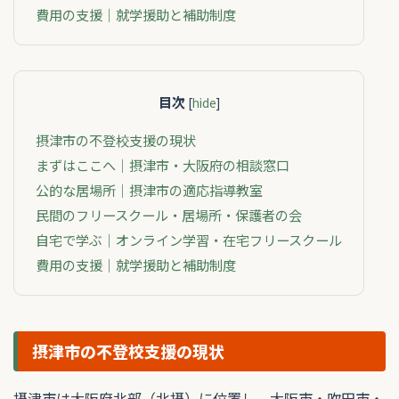
費用の支援｜就学援助と補助制度
目次
[
hide
]
摂津市の不登校支援の現状
まずはここへ｜摂津市・大阪府の相談窓口
公的な居場所｜摂津市の適応指導教室
民間のフリースクール・居場所・保護者の会
自宅で学ぶ｜オンライン学習・在宅フリースクール
費用の支援｜就学援助と補助制度
摂津市の不登校支援の現状
摂津市は大阪府北部（北摂）に位置し、大阪市・吹田市・