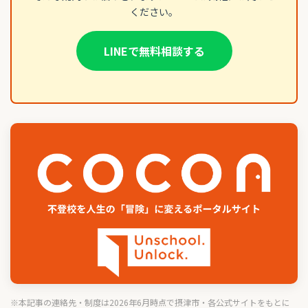
ください。
LINEで無料相談する
※本記事の連絡先・制度は2026年6月時点で摂津市・各公式サイトをもとに