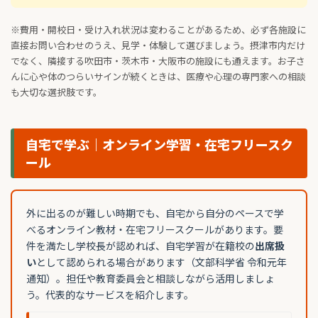
※費用・開校日・受け入れ状況は変わることがあるため、必ず各施設に
直接お問い合わせのうえ、見学・体験して選びましょう。摂津市内だけ
でなく、隣接する吹田市・茨木市・大阪市の施設にも通えます。お子さ
んに心や体のつらいサインが続くときは、医療や心理の専門家への相談
も大切な選択肢です。
自宅で学ぶ｜オンライン学習・在宅フリースク
ール
外に出るのが難しい時期でも、自宅から自分のペースで学
べるオンライン教材・在宅フリースクールがあります。要
件を満たし学校長が認めれば、自宅学習が在籍校の
出席扱
い
として認められる場合があります（文部科学省 令和元年
通知）。担任や教育委員会と相談しながら活用しましょ
う。代表的なサービスを紹介します。