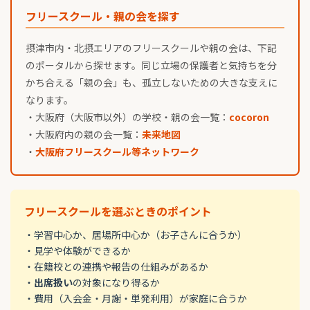
フリースクール・親の会を探す
摂津市内・北摂エリアのフリースクールや親の会は、下記
のポータルから探せます。同じ立場の保護者と気持ちを分
かち合える「親の会」も、孤立しないための大きな支えに
なります。
・大阪府（大阪市以外）の学校・親の会一覧：
cocoron
・大阪府内の親の会一覧：
未来地図
・
大阪府フリースクール等ネットワーク
フリースクールを選ぶときのポイント
・学習中心か、居場所中心か（お子さんに合うか）
・見学や体験ができるか
・在籍校との連携や報告の仕組みがあるか
・
出席扱い
の対象になり得るか
・費用（入会金・月謝・単発利用）が家庭に合うか