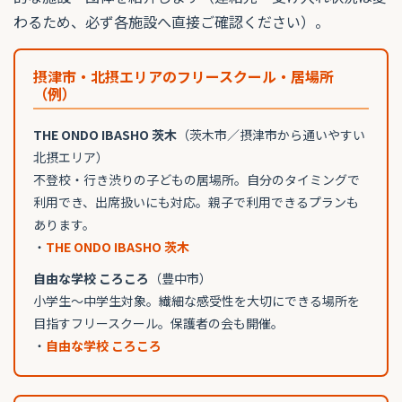
わるため、必ず各施設へ直接ご確認ください）。
摂津市・北摂エリアのフリースクール・居場所
（例）
THE ONDO IBASHO 茨木
（茨木市／摂津市から通いやすい
北摂エリア）
不登校・行き渋りの子どもの居場所。自分のタイミングで
利用でき、出席扱いにも対応。親子で利用できるプランも
あります。
・
THE ONDO IBASHO 茨木
自由な学校 ころころ
（豊中市）
小学生〜中学生対象。繊細な感受性を大切にできる場所を
目指すフリースクール。保護者の会も開催。
・
自由な学校 ころころ