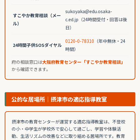
sukoyaka@edu.osaka-
すこやか教育相談（メー
c.ed.jp（24時間受付・回答は後
ル）
日）
0120-0-78310
（年中無休・24
24時間子供SOSダイヤル
時間）
府の相談窓口は
大阪府教育センター「すこやか教育相談」
から確認できます。
公的な居場所｜摂津市の適応指導教室
摂津市の教育センターが運営する適応指導教室は、不登校
の小・中学生が学校外で安心して過ごし、学習や体験活
動、生活リズムの改善などに取り組める居場所です。教育