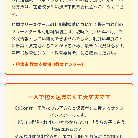
請方法は、在籍校または摂津市教育委員会へご相談くださ
い。
民間フリースクールの利用料補助について：
摂津市独自の
フリースクール利用料補助金は、現時点（2026年6月）で
公式情報としては確認できませんでした。制度は年度ごと
に新設・拡充されることがあるため、最新の状況は必ず摂
津市（教育センター・教育委員会）にご確認ください。
・
摂津市 教育支援課（教育センター）
一人で抱え込まなくて大丈夫です
CoConは、不登校のお子さんと保護者を支援するオンラ
インスクールです。
「どこに相談すればいいかわからない」「うちの子に合う
場所はあるの？」
そんな疑問やお悩みを、まずはLINEでお気軽にお聞かせ