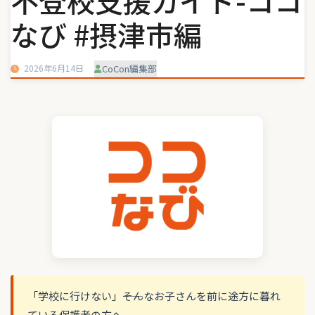
不登校支援ガイド-ココ
なび #摂津市編
2026年6月14日
CoCon編集部
「学校に行けない」――そんなお子さんを前に途方に暮れ
ている保護者の方へ。