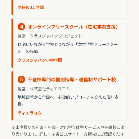
学研WILL学園
4
オンラインフリースクール（在宅学習支援）
運営：クラスジャパンプロジェクト
自宅にいながら学校とつながる「次世代型フリースクー
ル」の先駆。
クラスジャパン小中学園
5
不登校専門の個別指導・通信制サポート校
運営：株式会社ティエラコム
地域密着から全国へ。心理的アプローチを交えた個別支
援。
ティエラコム
※出席扱いの可否・料金・対応学年は各サービスや在籍校によ
り異なります。詳しくは各公式サイト・在籍校にご確認くださ