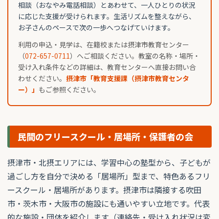
相談（おなやみ電話相談）とあわせて、一人ひとりの状況
に応じた支援が受けられます。生活リズムを整えながら、
お子さんのペースで次の一歩へつなげていけます。
利用の申込・見学は、在籍校または摂津市教育センター
（
072-657-0711
）へご相談ください。教室の名称・場所・
受け入れ条件などの詳細は、教育センターへ直接お問い合
わせください。
摂津市「教育支援課（摂津市教育センタ
ー）」
もご参照ください。
民間のフリースクール・居場所・保護者の会
摂津市・北摂エリアには、学習中心の塾型から、子どもが
過ごし方を自分で決める「居場所」型まで、特色あるフリ
ースクール・居場所があります。摂津市は隣接する吹田
市・茨木市・大阪市の施設にも通いやすい立地です。代表
的な施設・団体を紹介します（連絡先・受け入れ状況は変