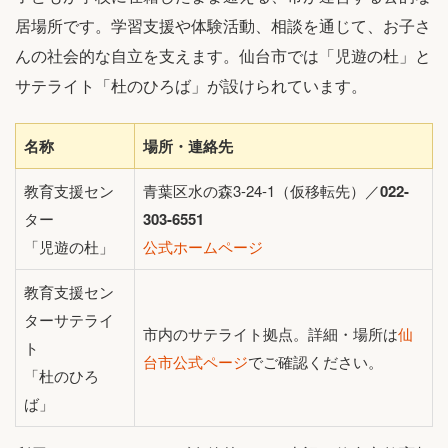
居場所です。学習支援や体験活動、相談を通じて、お子さ
んの社会的な自立を支えます。仙台市では「児遊の杜」と
サテライト「杜のひろば」が設けられています。
名称
場所・連絡先
教育支援セン
青葉区水の森3-24-1（仮移転先）／
022-
ター
303-6551
「児遊の杜」
公式ホームページ
教育支援セン
ターサテライ
市内のサテライト拠点。詳細・場所は
仙
ト
台市公式ページ
でご確認ください。
「杜のひろ
ば」