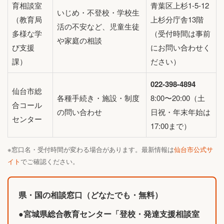
育相談室
青葉区上杉1-5-12
いじめ・不登校・学校生
（教育局
上杉分庁舎13階
活の不安など、児童生徒
多様な学
（受付時間は事前
や家庭の相談
び支援
にお問い合わせく
課）
ださい）
022-398-4894
仙台市総
各種手続き・施設・制度
8:00〜20:00（土
合コール
の問い合わせ
日祝・年末年始は
センター
17:00まで）
※窓口名・受付時間が変わる場合があります。最新情報は
仙台市公式サ
イト
でご確認ください。
県・国の相談窓口（どなたでも・無料）
●
宮城県総合教育センター「登校・発達支援相談室