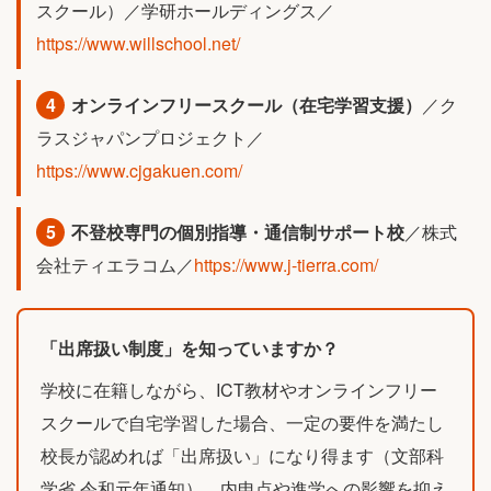
スクール）／学研ホールディングス／
https://www.willschool.net/
4
オンラインフリースクール（在宅学習支援）
／ク
ラスジャパンプロジェクト／
https://www.cjgakuen.com/
5
不登校専門の個別指導・通信制サポート校
／株式
会社ティエラコム／
https://www.j-tierra.com/
「出席扱い制度」を知っていますか？
学校に在籍しながら、ICT教材やオンラインフリー
スクールで自宅学習した場合、一定の要件を満たし
校長が認めれば「出席扱い」になり得ます（文部科
学省 令和元年通知）。内申点や進学への影響を抑え