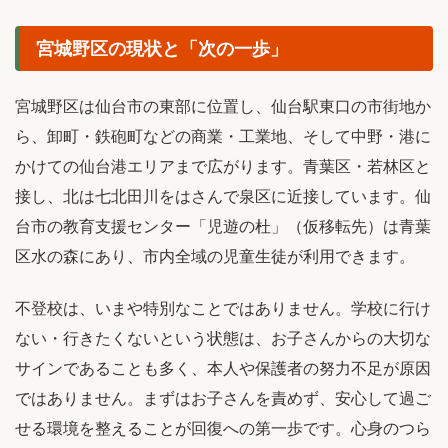
宮城野区の現状と「次の一歩」
宮城野区は仙台市の東部に位置し、仙台駅東口の市街地か
ら、卸町・鉄砲町などの商業・工業地、そして中野・港に
かけての仙台港エリアまで広がります。青葉区・若林区と
接し、北は七北田川をはさんで泉区に近接しています。仙
台市の教育支援センター「児遊の杜」（仮移転先）は青葉
区水の森にあり、市内全域の児童生徒が利用できます。
不登校は、いまや特別なことではありません。学校に行け
ない・行きたくないという状態は、お子さんからの大切な
サインであることも多く、本人や保護者の努力不足が原因
ではありません。まずはお子さんを責めず、安心して過ご
せる環境を整えることが回復への第一歩です。心身のつら