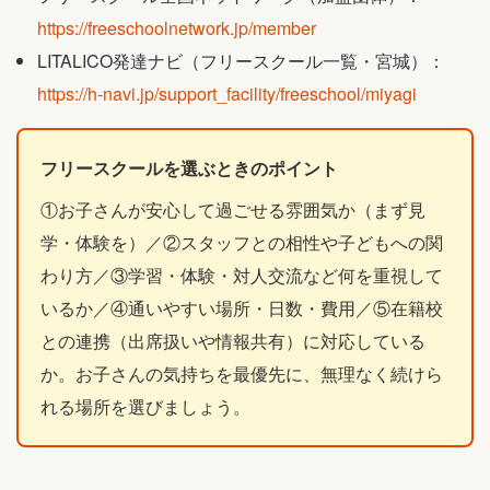
https://freeschoolnetwork.jp/member
LITALICO発達ナビ（フリースクール一覧・宮城）：
https://h-navi.jp/support_facility/freeschool/miyagi
フリースクールを選ぶときのポイント
①お子さんが安心して過ごせる雰囲気か（まず見
学・体験を）／②スタッフとの相性や子どもへの関
わり方／③学習・体験・対人交流など何を重視して
いるか／④通いやすい場所・日数・費用／⑤在籍校
との連携（出席扱いや情報共有）に対応している
か。お子さんの気持ちを最優先に、無理なく続けら
れる場所を選びましょう。