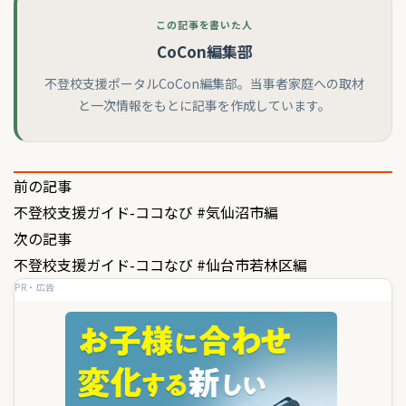
この記事を書いた人
CoCon編集部
不登校支援ポータルCoCon編集部。当事者家庭への取材
と一次情報をもとに記事を作成しています。
投
前の記事
不登校支援ガイド-ココなび #気仙沼市編
稿
次の記事
ナ
不登校支援ガイド-ココなび #仙台市若林区編
ビ
PR・広告
ゲ
ー
シ