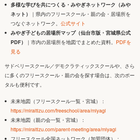
多様な学びを共につくる・みやぎネットワーク（みや
ネット）
｜県内のフリースクール・親の会・居場所を
つなぐネットワーク。
公式サイト
みやぎ子どもの居場所マップ（仙台市版・宮城県公式
PDF）
｜市内の居場所を地図でまとめた資料。
PDFを
見る
サドベリースクール／デモクラティックスクールや、さら
に多くのフリースクール・親の会を探す場合は、次のポー
タルも便利です。
未来地図（フリースクール一覧・宮城）：
https://miraitizu.com/freeschool/area/miyagi
未来地図（親の会一覧・宮城）：
https://miraitizu.com/parent-meeting/area/miyagi
フリースクール全国ネットワーク（加盟団体）：