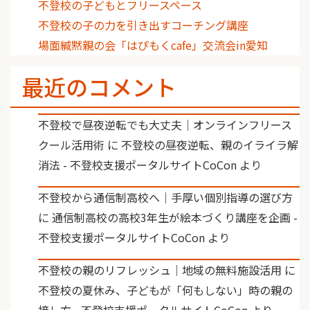
不登校の子どもとフリースペース
不登校の子の力を引き出すコーチング講座
場面緘黙親の会「はぴもくcafe」交流会in愛知
最近のコメント
不登校で昼夜逆転でも大丈夫｜オンラインフリース
クール活用術
に
不登校の昼夜逆転、親のイライラ解
消法 - 不登校支援ポータルサイトCoCon
より
不登校から通信制高校へ｜手厚い個別指導の選び方
に
通信制高校の高校3年生が絵本づくり講座を企画 -
不登校支援ポータルサイトCoCon
より
不登校の親のリフレッシュ｜地域の無料施設活用
に
不登校の夏休み、子どもが「何もしない」時の親の
接し方 - 不登校支援ポータルサイトCoCon
より