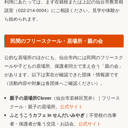
利用にあたっては、まず在籍校または上記の仙台市教育相
談室（022-214-0004）にご相談ください。見学や体験か
ら始められます。
民間のフリースクール・居場所・親の会
公的な居場所のほかにも、仙台市内には民間のフリースク
ールや子どもの居場所、保護者同士で支え合う「親の会」
があります。以下は実在が確認できた団体・情報源です
（活動内容や対象は各団体へご確認ください）。
親子の居場所Clover
（仙台市若林区荒井）｜フリース
クール・親子の居場所。
公式サイト
ふとうこうカフェ in せんだいみやぎ
｜不登校の当事
者・保護者が集う交流・お話会。
公式サイト