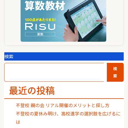
ョ
ン
検索
検
索
最近の投稿
不登校 親の会 リアル開催のメリットと探し方
不登校の夏休み明け、高校進学の選択肢を広げるに
は